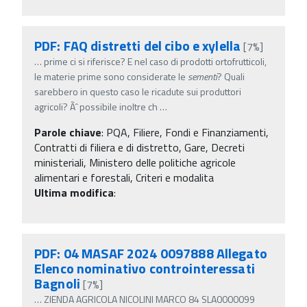
PDF: FAQ distretti del cibo e xylella
[7%]
…
prime ci si riferisce? E nel caso di prodotti ortofrutticoli,
le materie prime sono considerate le
sementi
? Quali
sarebbero in questo caso le ricadute sui produttori
agricoli? Ãˆ possibile inoltre ch
…
Parole chiave
:
PQA, Filiere, Fondi e Finanziamenti,
Contratti di filiera e di distretto, Gare, Decreti
ministeriali, Ministero delle politiche agricole
alimentari e forestali, Criteri e modalita
Ultima modifica
:
PDF: 04 MASAF 2024 0097888 Allegato
Elenco nominativo controinteressati
Bagnoli
[7%]
…
ZIENDA AGRICOLA NICOLINI MARCO 84 SLA0000099