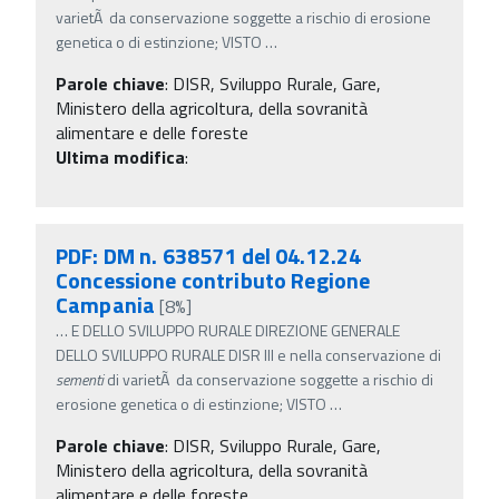
varietÃ da conservazione soggette a rischio di erosione
genetica o di estinzione; VISTO
…
Parole chiave
:
DISR, Sviluppo Rurale, Gare,
Ministero della agricoltura, della sovranità
alimentare e delle foreste
Ultima modifica
:
PDF: DM n. 638571 del 04.12.24
Concessione contributo Regione
Campania
[8%]
…
E DELLO SVILUPPO RURALE DIREZIONE GENERALE
DELLO SVILUPPO RURALE DISR III e nella conservazione di
sementi
di varietÃ da conservazione soggette a rischio di
erosione genetica o di estinzione; VISTO
…
Parole chiave
:
DISR, Sviluppo Rurale, Gare,
Ministero della agricoltura, della sovranità
alimentare e delle foreste