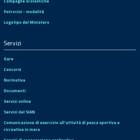
Campagne scolastiche
Patrocini - modalità
Logotipo del Ministero
Servizi
Gare
Concorsi
Normativa
Documenti
Servizi online
Servizi del SIAN
Comunicazione di esercizio all'attività di pesca sportiva e
ricreativa in mare
Servizi di cooperazione applicativa