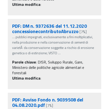
Ultima modifica
:
PDF: DM n. 9372636 del 11.12.2020
concessionecontributoAbruzzo
[7%]
…
pubblici impegnati, esclusivamente a fini moltiplicativi,
nella produzione e nella conservazione di
sementi
di
varietÃ da conservazione soggette a rischio di erosione
genetica o di estinzione; VISTO
…
Parole chiave
:
DISR, Sviluppo Rurale, Gare,
Ministero delle politiche agricole alimentari e
forestali
Ultima modifica
:
PDF: Avviso Fondo n. 9039508 del
04.08.2020.pdf
[7%]