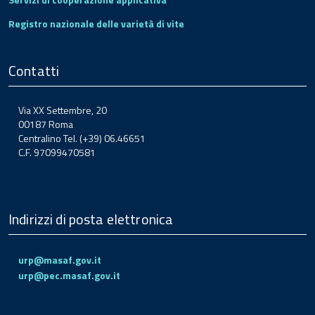
Registro nazionale delle varietà di vite
Contatti
Via XX Settembre, 20
00187 Roma
Centralino Tel. (+39) 06.46651
C.F. 97099470581
Indirizzi di posta elettronica
urp@masaf.gov.it
urp@pec.masaf.gov.it