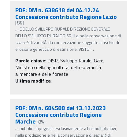
PDF: DM n. 638618 del 04.12.24
Concessione contributo Regione Lazio
[8%]
…
E DELLO SVILUPPO RURALE DIREZIONE GENERALE
DELLO SVILUPPO RURALE DISR III e nella conservazione di
sementi
di varietÃ da conservazione soggette a rischio di
erosione genetica o di estinzione; VISTO
…
Parole chiave
:
DISR, Sviluppo Rurale, Gare,
Ministero della agricoltura, della sovranità
alimentare e delle foreste
Ultima modifica
:
PDF: DM n. 684588 del 13.12.2023
Concessione contributo Regione
Marche
[8%]
…
pubblici impegnati, esclusivamente a fini moltiplicativi,
nella produzione e nella conservazione di
sementi
di