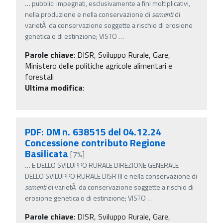
…
pubblici impegnati, esclusivamente a fini moltiplicativi,
nella produzione e nella conservazione di
sementi
di
varietÃ da conservazione soggette a rischio di erosione
genetica o di estinzione; VISTO
…
Parole chiave
:
DISR, Sviluppo Rurale, Gare,
Ministero delle politiche agricole alimentari e
forestali
Ultima modifica
:
PDF: DM n. 638515 del 04.12.24
Concessione contributo Regione
Basilicata
[7%]
…
E DELLO SVILUPPO RURALE DIREZIONE GENERALE
DELLO SVILUPPO RURALE DISR III e nella conservazione di
sementi
di varietÃ da conservazione soggette a rischio di
erosione genetica o di estinzione; VISTO
…
Parole chiave
:
DISR, Sviluppo Rurale, Gare,