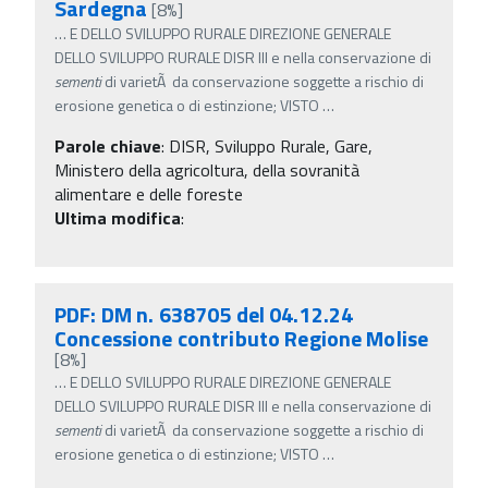
Sardegna
[8%]
…
E DELLO SVILUPPO RURALE DIREZIONE GENERALE
DELLO SVILUPPO RURALE DISR III e nella conservazione di
sementi
di varietÃ da conservazione soggette a rischio di
erosione genetica o di estinzione; VISTO
…
Parole chiave
:
DISR, Sviluppo Rurale, Gare,
Ministero della agricoltura, della sovranità
alimentare e delle foreste
Ultima modifica
:
PDF: DM n. 638705 del 04.12.24
Concessione contributo Regione Molise
[8%]
…
E DELLO SVILUPPO RURALE DIREZIONE GENERALE
DELLO SVILUPPO RURALE DISR III e nella conservazione di
sementi
di varietÃ da conservazione soggette a rischio di
erosione genetica o di estinzione; VISTO
…