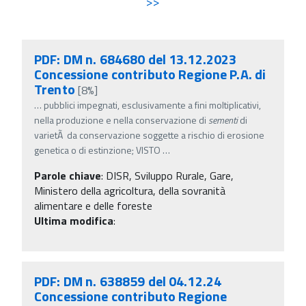
>>
PDF: DM n. 684680 del 13.12.2023
Concessione contributo Regione P.A. di
Trento
[8%]
…
pubblici impegnati, esclusivamente a fini moltiplicativi,
nella produzione e nella conservazione di
sementi
di
varietÃ da conservazione soggette a rischio di erosione
genetica o di estinzione; VISTO
…
Parole chiave
:
DISR, Sviluppo Rurale, Gare,
Ministero della agricoltura, della sovranità
alimentare e delle foreste
Ultima modifica
:
PDF: DM n. 638859 del 04.12.24
Concessione contributo Regione