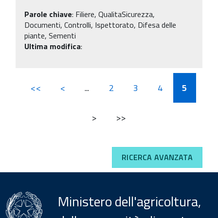
Parole chiave
:
Filiere, QualitaSicurezza,
Documenti, Controlli, Ispettorato, Difesa delle
piante, Sementi
Ultima modifica
:
<<
<
...
2
3
4
5
>
>>
RICERCA AVANZATA
Ministero dell'agricoltura,