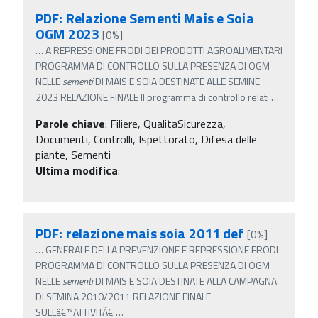
PDF: Relazione Sementi Mais e Soia
OGM 2023
[0%]
…
A REPRESSIONE FRODI DEI PRODOTTI AGROALIMENTARI
PROGRAMMA DI CONTROLLO SULLA PRESENZA DI OGM
NELLE
sementi
DI MAIS E SOIA DESTINATE ALLE SEMINE
2023 RELAZIONE FINALE Il programma di controllo relati
…
Parole chiave
:
Filiere, QualitaSicurezza,
Documenti, Controlli, Ispettorato, Difesa delle
piante, Sementi
Ultima modifica
:
PDF: relazione mais soia 2011 def
[0%]
…
GENERALE DELLA PREVENZIONE E REPRESSIONE FRODI
PROGRAMMA DI CONTROLLO SULLA PRESENZA DI OGM
NELLE
sementi
DI MAIS E SOIA DESTINATE ALLA CAMPAGNA
DI SEMINA 2010/2011 RELAZIONE FINALE
SULLâ€™ATTIVITÃ€
…