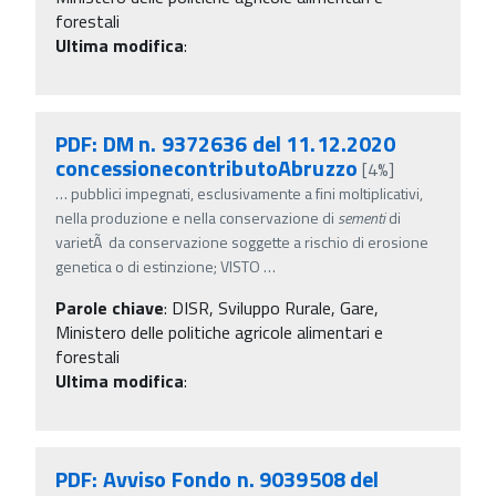
forestali
Ultima modifica
:
PDF: DM n. 9372636 del 11.12.2020
concessionecontributoAbruzzo
[4%]
…
pubblici impegnati, esclusivamente a fini moltiplicativi,
nella produzione e nella conservazione di
sementi
di
varietÃ da conservazione soggette a rischio di erosione
genetica o di estinzione; VISTO
…
Parole chiave
:
DISR, Sviluppo Rurale, Gare,
Ministero delle politiche agricole alimentari e
forestali
Ultima modifica
:
PDF: Avviso Fondo n. 9039508 del