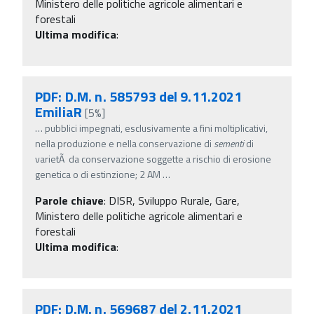
Ministero delle politiche agricole alimentari e
forestali
Ultima modifica
:
PDF: D.M. n. 585793 del 9.11.2021
EmiliaR
[5%]
…
pubblici impegnati, esclusivamente a fini moltiplicativi,
nella produzione e nella conservazione di
sementi
di
varietÃ da conservazione soggette a rischio di erosione
genetica o di estinzione; 2 AM
…
Parole chiave
:
DISR, Sviluppo Rurale, Gare,
Ministero delle politiche agricole alimentari e
forestali
Ultima modifica
:
PDF: D.M. n. 569687 del 2.11.2021