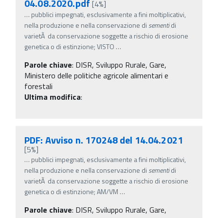
04.08.2020.pdf
[4%]
…
pubblici impegnati, esclusivamente a fini moltiplicativi,
nella produzione e nella conservazione di
sementi
di
varietÃ da conservazione soggette a rischio di erosione
genetica o di estinzione; VISTO
…
Parole chiave
:
DISR, Sviluppo Rurale, Gare,
Ministero delle politiche agricole alimentari e
forestali
Ultima modifica
:
PDF: Avviso n. 170248 del 14.04.2021
[5%]
…
pubblici impegnati, esclusivamente a fini moltiplicativi,
nella produzione e nella conservazione di
sementi
di
varietÃ da conservazione soggette a rischio di erosione
genetica o di estinzione; AM/VM
…
Parole chiave
:
DISR, Sviluppo Rurale, Gare,