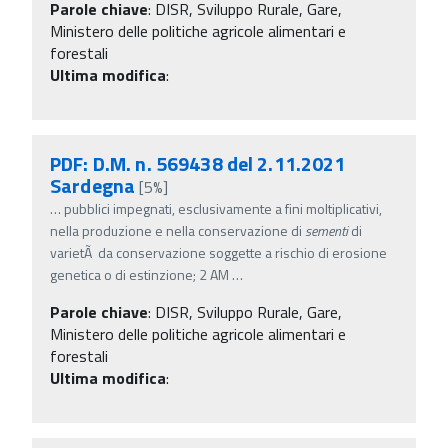
Parole chiave
:
DISR, Sviluppo Rurale, Gare,
Ministero delle politiche agricole alimentari e
forestali
Ultima modifica
:
PDF: D.M. n. 569438 del 2.11.2021
Sardegna
[5%]
…
pubblici impegnati, esclusivamente a fini moltiplicativi,
nella produzione e nella conservazione di
sementi
di
varietÃ da conservazione soggette a rischio di erosione
genetica o di estinzione; 2 AM
…
Parole chiave
:
DISR, Sviluppo Rurale, Gare,
Ministero delle politiche agricole alimentari e
forestali
Ultima modifica
: