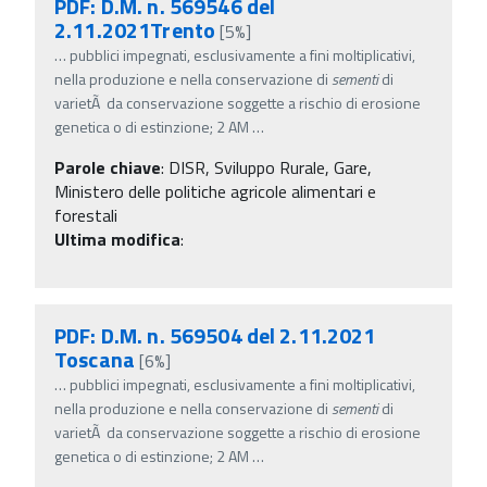
PDF: D.M. n. 569546 del
2.11.2021Trento
[5%]
…
pubblici impegnati, esclusivamente a fini moltiplicativi,
nella produzione e nella conservazione di
sementi
di
varietÃ da conservazione soggette a rischio di erosione
genetica o di estinzione; 2 AM
…
Parole chiave
:
DISR, Sviluppo Rurale, Gare,
Ministero delle politiche agricole alimentari e
forestali
Ultima modifica
:
PDF: D.M. n. 569504 del 2.11.2021
Toscana
[6%]
…
pubblici impegnati, esclusivamente a fini moltiplicativi,
nella produzione e nella conservazione di
sementi
di
varietÃ da conservazione soggette a rischio di erosione
genetica o di estinzione; 2 AM
…