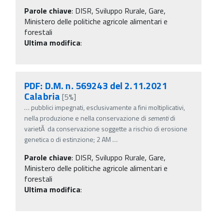
Parole chiave
:
DISR, Sviluppo Rurale, Gare,
Ministero delle politiche agricole alimentari e
forestali
Ultima modifica
:
PDF: D.M. n. 569243 del 2.11.2021
Calabria
[5%]
…
pubblici impegnati, esclusivamente a fini moltiplicativi,
nella produzione e nella conservazione di
sementi
di
varietÃ da conservazione soggette a rischio di erosione
genetica o di estinzione; 2 AM
…
Parole chiave
:
DISR, Sviluppo Rurale, Gare,
Ministero delle politiche agricole alimentari e
forestali
Ultima modifica
: