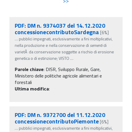
>>
PDF: DM n. 9374037 del 14.12.2020
concessionecontributoSardegna
[6%]
…
pubblici impegnati, esclusivamente a fini moltiplicativi,
nella produzione e nella conservazione di
sementi
di
varietÃ da conservazione soggette a rischio di erosione
genetica o di estinzione; VISTO
…
Parole chiave
:
DISR, Sviluppo Rurale, Gare,
Ministero delle politiche agricole alimentari e
forestali
Ultima modifica
:
PDF: DM n. 9372700 del 11.12.2020
concessionecontributoPiemonte
[6%]
…
pubblici impegnati, esclusivamente a fini moltiplicativi,