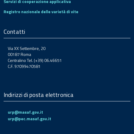
Servizi di cooperazione applicativa
Registro nazionale delle varietà di vite
Contatti
Via XX Settembre, 20
00187 Roma
Centralino Tel. (+39) 06.46651
C.F. 97099470581
Indirizzi di posta elettronica
urp@masaf.gov.it
urp@pec.masaf.gov.it