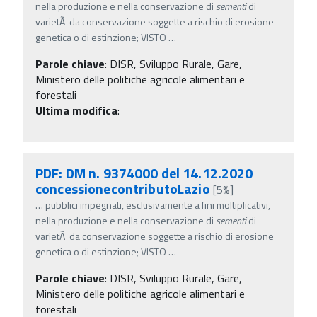
nella produzione e nella conservazione di
sementi
di
varietÃ da conservazione soggette a rischio di erosione
genetica o di estinzione; VISTO
…
Parole chiave
:
DISR, Sviluppo Rurale, Gare,
Ministero delle politiche agricole alimentari e
forestali
Ultima modifica
:
PDF: DM n. 9374000 del 14.12.2020
concessionecontributoLazio
[5%]
…
pubblici impegnati, esclusivamente a fini moltiplicativi,
nella produzione e nella conservazione di
sementi
di
varietÃ da conservazione soggette a rischio di erosione
genetica o di estinzione; VISTO
…
Parole chiave
:
DISR, Sviluppo Rurale, Gare,
Ministero delle politiche agricole alimentari e
forestali