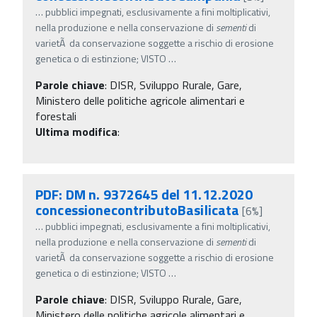
…
pubblici impegnati, esclusivamente a fini moltiplicativi,
nella produzione e nella conservazione di
sementi
di
varietÃ da conservazione soggette a rischio di erosione
genetica o di estinzione; VISTO
…
Parole chiave
:
DISR, Sviluppo Rurale, Gare,
Ministero delle politiche agricole alimentari e
forestali
Ultima modifica
:
PDF: DM n. 9372645 del 11.12.2020
concessionecontributoBasilicata
[6%]
…
pubblici impegnati, esclusivamente a fini moltiplicativi,
nella produzione e nella conservazione di
sementi
di
varietÃ da conservazione soggette a rischio di erosione
genetica o di estinzione; VISTO
…
Parole chiave
:
DISR, Sviluppo Rurale, Gare,
Ministero delle politiche agricole alimentari e