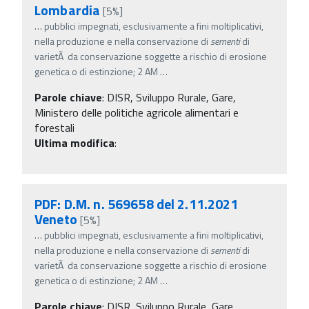
Lombardia
[5%]
…
pubblici impegnati, esclusivamente a fini moltiplicativi,
nella produzione e nella conservazione di
sementi
di
varietÃ da conservazione soggette a rischio di erosione
genetica o di estinzione; 2 AM
…
Parole chiave
:
DISR, Sviluppo Rurale, Gare,
Ministero delle politiche agricole alimentari e
forestali
Ultima modifica
:
PDF: D.M. n. 569658 del 2.11.2021
Veneto
[5%]
…
pubblici impegnati, esclusivamente a fini moltiplicativi,
nella produzione e nella conservazione di
sementi
di
varietÃ da conservazione soggette a rischio di erosione
genetica o di estinzione; 2 AM
…
Parole chiave
:
DISR, Sviluppo Rurale, Gare,