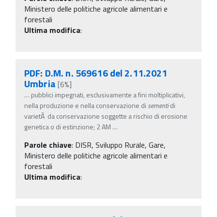
Ministero delle politiche agricole alimentari e
forestali
Ultima modifica
:
PDF: D.M. n. 569616 del 2.11.2021
Umbria
[6%]
…
pubblici impegnati, esclusivamente a fini moltiplicativi,
nella produzione e nella conservazione di
sementi
di
varietÃ da conservazione soggette a rischio di erosione
genetica o di estinzione; 2 AM
…
Parole chiave
:
DISR, Sviluppo Rurale, Gare,
Ministero delle politiche agricole alimentari e
forestali
Ultima modifica
: