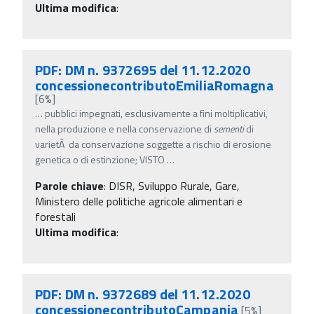
Ultima modifica
:
PDF: DM n. 9372695 del 11.12.2020
concessionecontributoEmiliaRomagna
[6%]
…
pubblici impegnati, esclusivamente a fini moltiplicativi,
nella produzione e nella conservazione di
sementi
di
varietÃ da conservazione soggette a rischio di erosione
genetica o di estinzione; VISTO
…
Parole chiave
:
DISR, Sviluppo Rurale, Gare,
Ministero delle politiche agricole alimentari e
forestali
Ultima modifica
:
PDF: DM n. 9372689 del 11.12.2020
concessionecontributoCampania
[5%]