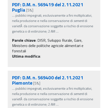
PDF: D.M. n. 569419 del 2.11.2021
Puglia
[5%]
…
pubblici impegnati, esclusivamente a fini moltiplicativi,
nella produzione e nella conservazione di
sementi
di
varietÃ da conservazione soggette a rischio di erosione
genetica o di estinzione; 2 AM
…
Parole chiave
:
DISR, Sviluppo Rurale, Gare,
Ministero delle politiche agricole alimentari e
forestali
Ultima modifica
:
PDF: D.M. n. 569400 del 2.11.2021
Piemonte
[5%]
…
pubblici impegnati, esclusivamente a fini moltiplicativi,
nella produzione e nella conservazione di
sementi
di
varietÃ da conservazione soggette a rischio di erosione
genetica o di estinzione; 2 AM
…