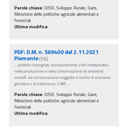
Parole chiave
:
DISR, Sviluppo Rurale, Gare,
Ministero delle politiche agricole alimentari e
forestali
Ultima modifica
:
PDF: D.M. n. 569400 del 2.11.2021
Piemonte
[5%]
…
pubblici impegnati, esclusivamente a fini moltiplicativi,
nella produzione e nella conservazione di
sementi
di
varietÃ da conservazione soggette a rischio di erosione
genetica o di estinzione; 2 AM
…
Parole chiave
:
DISR, Sviluppo Rurale, Gare,
Ministero delle politiche agricole alimentari e
forestali
Ultima modifica
: