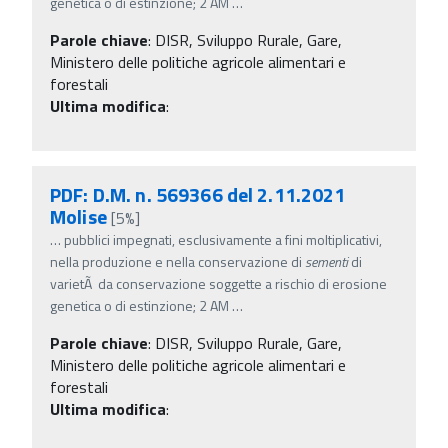
genetica o di estinzione; 2 AM
…
Parole chiave
:
DISR, Sviluppo Rurale, Gare,
Ministero delle politiche agricole alimentari e
forestali
Ultima modifica
:
PDF: D.M. n. 569366 del 2.11.2021
Molise
[5%]
…
pubblici impegnati, esclusivamente a fini moltiplicativi,
nella produzione e nella conservazione di
sementi
di
varietÃ da conservazione soggette a rischio di erosione
genetica o di estinzione; 2 AM
…
Parole chiave
:
DISR, Sviluppo Rurale, Gare,
Ministero delle politiche agricole alimentari e
forestali
Ultima modifica
: