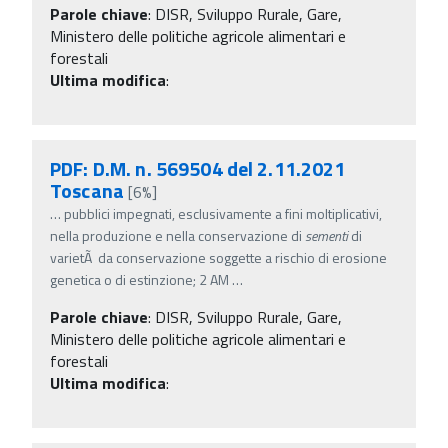
Parole chiave
:
DISR, Sviluppo Rurale, Gare,
Ministero delle politiche agricole alimentari e
forestali
Ultima modifica
:
PDF: D.M. n. 569504 del 2.11.2021
Toscana
[6%]
…
pubblici impegnati, esclusivamente a fini moltiplicativi,
nella produzione e nella conservazione di
sementi
di
varietÃ da conservazione soggette a rischio di erosione
genetica o di estinzione; 2 AM
…
Parole chiave
:
DISR, Sviluppo Rurale, Gare,
Ministero delle politiche agricole alimentari e
forestali
Ultima modifica
: