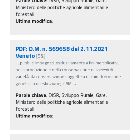
Parole chiave
:
DISR, Sviluppo Rurale, Gare,
Ministero delle politiche agricole alimentari e
forestali
Ultima modifica
:
PDF: D.M. n. 569658 del 2.11.2021
Veneto
[5%]
…
pubblici impegnati, esclusivamente a fini moltiplicativi,
nella produzione e nella conservazione di
sementi
di
varietÃ da conservazione soggette a rischio di erosione
genetica o di estinzione; 2 AM
…
Parole chiave
:
DISR, Sviluppo Rurale, Gare,
Ministero delle politiche agricole alimentari e
forestali
Ultima modifica
: