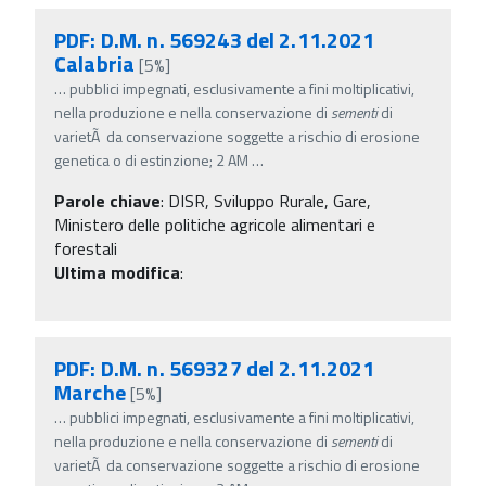
PDF: D.M. n. 569243 del 2.11.2021
Calabria
[5%]
…
pubblici impegnati, esclusivamente a fini moltiplicativi,
nella produzione e nella conservazione di
sementi
di
varietÃ da conservazione soggette a rischio di erosione
genetica o di estinzione; 2 AM
…
Parole chiave
:
DISR, Sviluppo Rurale, Gare,
Ministero delle politiche agricole alimentari e
forestali
Ultima modifica
:
PDF: D.M. n. 569327 del 2.11.2021
Marche
[5%]
…
pubblici impegnati, esclusivamente a fini moltiplicativi,
nella produzione e nella conservazione di
sementi
di
varietÃ da conservazione soggette a rischio di erosione