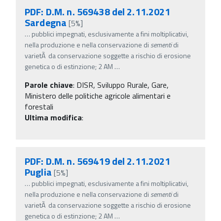
PDF: D.M. n. 569438 del 2.11.2021
Sardegna
[5%]
…
pubblici impegnati, esclusivamente a fini moltiplicativi,
nella produzione e nella conservazione di
sementi
di
varietÃ da conservazione soggette a rischio di erosione
genetica o di estinzione; 2 AM
…
Parole chiave
:
DISR, Sviluppo Rurale, Gare,
Ministero delle politiche agricole alimentari e
forestali
Ultima modifica
:
PDF: D.M. n. 569419 del 2.11.2021
Puglia
[5%]
…
pubblici impegnati, esclusivamente a fini moltiplicativi,
nella produzione e nella conservazione di
sementi
di
varietÃ da conservazione soggette a rischio di erosione
genetica o di estinzione; 2 AM
…