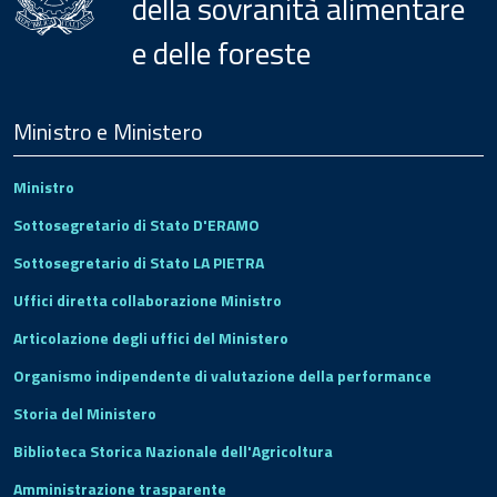
della sovranità alimentare
e delle foreste
Menu
Footer
Ministro e Ministero
Ministro
Sottosegretario di Stato D'ERAMO
Sottosegretario di Stato LA PIETRA
Uffici diretta collaborazione Ministro
Articolazione degli uffici del Ministero
Organismo indipendente di valutazione della performance
Storia del Ministero
Biblioteca Storica Nazionale dell'Agricoltura
Amministrazione trasparente