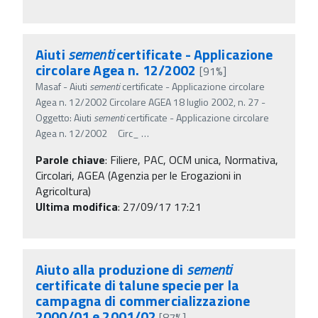
Aiuti
sementi
certificate - Applicazione
circolare Agea n. 12/2002
[91%]
Masaf - Aiuti
sementi
certificate - Applicazione circolare
Agea n. 12/2002 Circolare AGEA 18 luglio 2002, n. 27 -
Oggetto: Aiuti
sementi
certificate - Applicazione circolare
Agea n. 12/2002 Circ_
…
Parole chiave
:
Filiere, PAC, OCM unica, Normativa,
Circolari, AGEA (Agenzia per le Erogazioni in
Agricoltura)
Ultima modifica
: 27/09/17 17:21
Aiuto alla produzione di
sementi
certificate di talune specie per la
campagna di commercializzazione
2000/01 e 2001/02
[87%]