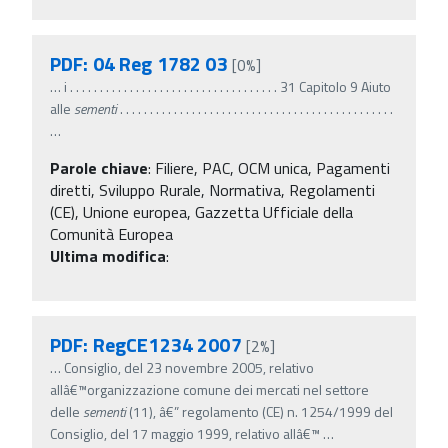
PDF: 04 Reg 1782 03
[0%]
…
i . . . . . . . . . . . . . . . . . . . . . . . . . . . . . . . . . . . 31 Capitolo 9 Aiuto
alle
sementi
. . . . . . . . . . . . . . . . . . . . . . . . . . . . . . . . . . . . . . . . . . . . . .
…
Parole chiave
:
Filiere, PAC, OCM unica, Pagamenti
diretti, Sviluppo Rurale, Normativa, Regolamenti
(CE), Unione europea, Gazzetta Ufficiale della
Comunità Europea
Ultima modifica
:
PDF: RegCE1234 2007
[2%]
…
Consiglio, del 23 novembre 2005, relativo
allâ€™organizzazione comune dei mercati nel settore
delle
sementi
(11), â€” regolamento (CE) n. 1254/1999 del
Consiglio, del 17 maggio 1999, relativo allâ€™
…