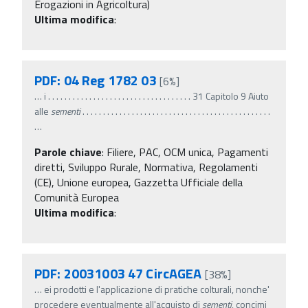
Erogazioni in Agricoltura)
Ultima modifica
:
PDF: 04 Reg 1782 03
[6%]
…
i . . . . . . . . . . . . . . . . . . . . . . . . . . . . . . . . . . . 31 Capitolo 9 Aiuto
alle
sementi
. . . . . . . . . . . . . . . . . . . . . . . . . . . . . . . . . . . . . . . . . . . . . .
…
Parole chiave
:
Filiere, PAC, OCM unica, Pagamenti
diretti, Sviluppo Rurale, Normativa, Regolamenti
(CE), Unione europea, Gazzetta Ufficiale della
Comunità Europea
Ultima modifica
:
PDF: 20031003 47 CircAGEA
[38%]
…
ei prodotti e l'applicazione di pratiche colturali, nonche'
procedere eventualmente all'acquisto di
sementi
, concimi