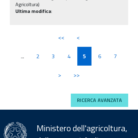
Agricoltura)
Ultima modifica
:
<<
<
...
2
3
4
5
6
7
>
>>
RICERCA AVANZATA
Ministero dell'agricoltura,