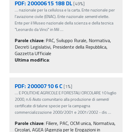
PDF: 20000615 188 DL
[49%]
…
nazionale per la cellulosa e la carta. Ente nazionale per
l'aviazione civile (ENAC). Ente nazionale
sementi
elette.
Ente per il Museo nazionale della scienza e della tecnica
"Leonardo da Vinci" in Mil
…
Parole chiave
:
PAC, Sviluppo Rurale, Normativa,
Decreti Legislativi, Presidente della Repubblica,
Gazzetta Ufficiale
Ultima modifica
:
PDF: 20000710 6 C
[1%]
…
E POLITICHE AGRICOLE E FORESTALI CIRCOLARE 10 luglio
2000, n.6 Aiuto comunitario alla produzione di
sementi
certificate di talune specie per la campagna
commercializzazione 2000/2001 e 2001/2002 - dis
…
Parole chiave
:
Filiere, PAC, OCM unica, Normativa,
Circolari, AGEA (Agenzia per le Erogazioni in