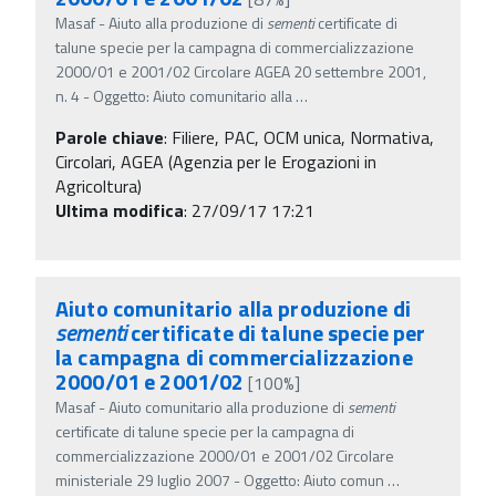
Masaf - Aiuto alla produzione di
sementi
certificate di
talune specie per la campagna di commercializzazione
2000/01 e 2001/02 Circolare AGEA 20 settembre 2001,
n. 4 - Oggetto: Aiuto comunitario alla
…
Parole chiave
:
Filiere, PAC, OCM unica, Normativa,
Circolari, AGEA (Agenzia per le Erogazioni in
Agricoltura)
Ultima modifica
: 27/09/17 17:21
Aiuto comunitario alla produzione di
sementi
certificate di talune specie per
la campagna di commercializzazione
2000/01 e 2001/02
[100%]
Masaf - Aiuto comunitario alla produzione di
sementi
certificate di talune specie per la campagna di
commercializzazione 2000/01 e 2001/02 Circolare
ministeriale 29 luglio 2007 - Oggetto: Aiuto comun
…