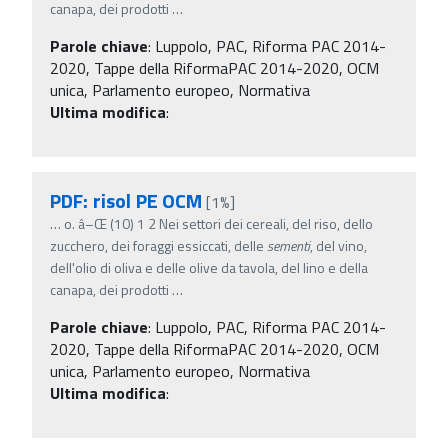
canapa, dei prodotti
…
Parole chiave
:
Luppolo, PAC, Riforma PAC 2014-
2020, Tappe della RiformaPAC 2014-2020, OCM
unica, Parlamento europeo, Normativa
Ultima modifica
:
PDF: risol PE OCM
[1%]
…
o. â–Œ (10) 1 2 Nei settori dei cereali, del riso, dello
zucchero, dei foraggi essiccati, delle
sementi
, del vino,
dell'olio di oliva e delle olive da tavola, del lino e della
canapa, dei prodotti
…
Parole chiave
:
Luppolo, PAC, Riforma PAC 2014-
2020, Tappe della RiformaPAC 2014-2020, OCM
unica, Parlamento europeo, Normativa
Ultima modifica
: