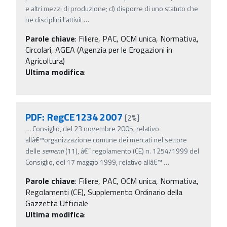
e altri mezzi di produzione; d) disporre di uno statuto che
ne disciplini l'attivit
…
Parole chiave
:
Filiere, PAC, OCM unica, Normativa,
Circolari, AGEA (Agenzia per le Erogazioni in
Agricoltura)
Ultima modifica
:
PDF: RegCE1234 2007
[2%]
…
Consiglio, del 23 novembre 2005, relativo
allâ€™organizzazione comune dei mercati nel settore
delle
sementi
(11), â€” regolamento (CE) n. 1254/1999 del
Consiglio, del 17 maggio 1999, relativo allâ€™
…
Parole chiave
:
Filiere, PAC, OCM unica, Normativa,
Regolamenti (CE), Supplemento Ordinario della
Gazzetta Ufficiale
Ultima modifica
: