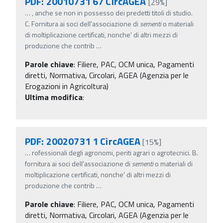
PDF: 20010731 67 CircAGEA
[29%]
…
, anche se non in possesso dei predetti titoli di studio.
C. Fornitura ai soci dell'associazione di
sementi
o materiali
di moltiplicazione certificati, nonche' di altri mezzi di
produzione che contrib
…
Parole chiave
:
Filiere, PAC, OCM unica, Pagamenti
diretti, Normativa, Circolari, AGEA (Agenzia per le
Erogazioni in Agricoltura)
Ultima modifica
:
PDF: 20020731 1 CircAGEA
[15%]
…
rofessionali degli agronomi, periti agrari o agrotecnici. B.
fornitura ai soci dell'associazione di
sementi
o materiali di
moltiplicazione certificati, nonche' di altri mezzi di
produzione che contrib
…
Parole chiave
:
Filiere, PAC, OCM unica, Pagamenti
diretti, Normativa, Circolari, AGEA (Agenzia per le