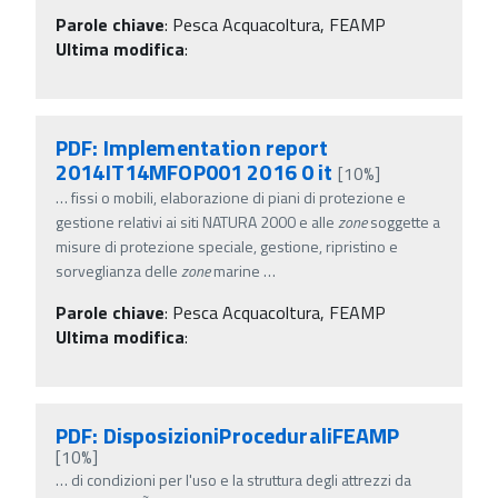
Parole chiave
:
Pesca Acquacoltura, FEAMP
Ultima modifica
:
PDF: Implementation report
2014IT14MFOP001 2016 0 it
[10%]
…
fissi o mobili, elaborazione di piani di protezione e
gestione relativi ai siti NATURA 2000 e alle
zone
soggette a
misure di protezione speciale, gestione, ripristino e
sorveglianza delle
zone
marine
…
Parole chiave
:
Pesca Acquacoltura, FEAMP
Ultima modifica
:
PDF: DisposizioniProceduraliFEAMP
[10%]
…
di condizioni per l'uso e la struttura degli attrezzi da