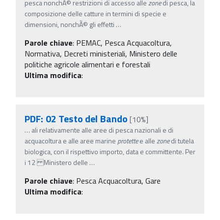
pesca nonchÃ© restrizioni di accesso alle
zone
di pesca, la
composizione delle catture in termini di specie e
dimensioni, nonchÃ© gli effetti
…
Parole chiave
:
PEMAC, Pesca Acquacoltura,
Normativa, Decreti ministeriali, Ministero delle
politiche agricole alimentari e forestali
Ultima modifica
:
PDF: 02 Testo del Bando
[10%]
…
ali relativamente alle aree di pesca nazionali e di
acquacoltura e alle aree marine
protette
e alle
zone
di tutela
biologica, con il rispettivo importo, data e committente. Per
i 12 Ministero delle
…
Parole chiave
:
Pesca Acquacoltura, Gare
Ultima modifica
: