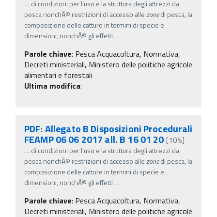
…
di condizioni per l'uso e la struttura degli attrezzi da
pesca nonchÃ© restrizioni di accesso alle
zone
di pesca, la
composizione delle catture in termini di specie e
dimensioni, nonchÃ© gli effetti
…
Parole chiave
:
Pesca Acquacoltura, Normativa,
Decreti ministeriali, Ministero delle politiche agricole
alimentari e forestali
Ultima modifica
:
PDF: Allegato B Disposizioni Procedurali
FEAMP 06 06 2017 all. B 16 01 20
[10%]
…
di condizioni per l'uso e la struttura degli attrezzi da
pesca nonchÃ© restrizioni di accesso alle
zone
di pesca, la
composizione delle catture in termini di specie e
dimensioni, nonchÃ© gli effetti
…
Parole chiave
:
Pesca Acquacoltura, Normativa,
Decreti ministeriali, Ministero delle politiche agricole