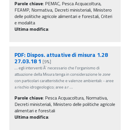
Parole chiave
:
PEMAC, Pesca Acquacoltura,
FEAMP, Normativa, Decreti ministeriali, Ministero
delle politiche agricole alimentari e forestali, Criteri
e modalita
Ultima modifica
:
PDF: Dispos. attuative di misura 1.28
27.03.18 1
[9%]
…
egli interventi Ã¨ necessario che l'organismo di
attuazione della Misura tenga in considerazione le
zone
con particolari caratteristiche e valenze ambientali: - aree
a rischio idrogeologico; aree a r
…
Parole chiave
:
Pesca Acquacoltura, Normativa,
Decreti ministeriali, Ministero delle politiche agricole
alimentari e forestali
Ultima modifica
: