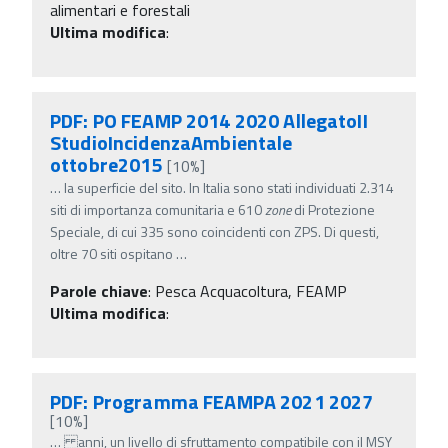
alimentari e forestali
Ultima modifica
:
PDF: PO FEAMP 2014 2020 AllegatoII
StudioIncidenzaAmbientale
ottobre2015
[10%]
…
la superficie del sito. In Italia sono stati individuati 2.314
siti di importanza comunitaria e 610
zone
di Protezione
Speciale, di cui 335 sono coincidenti con ZPS. Di questi,
oltre 70 siti ospitano
…
Parole chiave
:
Pesca Acquacoltura, FEAMP
Ultima modifica
:
PDF: Programma FEAMPA 2021 2027
[10%]
…
anni, un livello di sfruttamento compatibile con il MSY