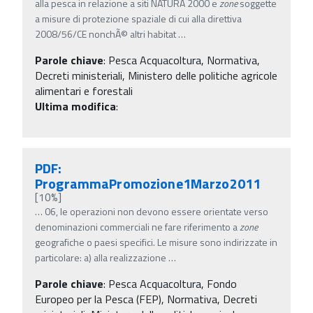
alla pesca in relazione a siti NATURA 2000 e
zone
soggette
a misure di protezione spaziale di cui alla direttiva
2008/56/CE nonchÃ© altri habitat
…
Parole chiave
:
Pesca Acquacoltura, Normativa,
Decreti ministeriali, Ministero delle politiche agricole
alimentari e forestali
Ultima modifica
:
PDF:
ProgrammaPromozione1Marzo2011
[10%]
…
06, le operazioni non devono essere orientate verso
denominazioni commerciali ne fare riferimento a
zone
geografiche o paesi specifici. Le misure sono indirizzate in
particolare: a) alla realizzazione
…
Parole chiave
:
Pesca Acquacoltura, Fondo
Europeo per la Pesca (FEP), Normativa, Decreti