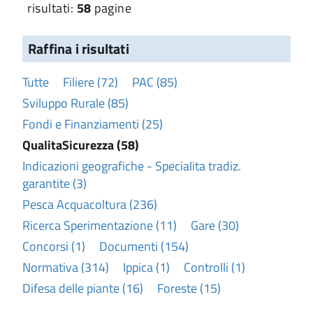
risultati:
58
pagine
Raffina i risultati
Tutte
Filiere (72)
PAC (85)
Sviluppo Rurale (85)
Fondi e Finanziamenti (25)
QualitaSicurezza (58)
Indicazioni geografiche - Specialita tradiz.
garantite (3)
Pesca Acquacoltura (236)
Ricerca Sperimentazione (11)
Gare (30)
Concorsi (1)
Documenti (154)
Normativa (314)
Ippica (1)
Controlli (1)
Difesa delle piante (16)
Foreste (15)