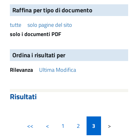
Raffina per tipo di documento
tutte
solo pagine del sito
solo i documenti PDF
Ordina i risultati per
Rilevanza
Ultima Modifica
Risultati
<<
<
1
2
3
>