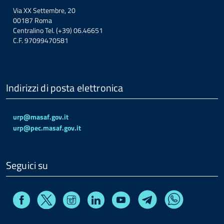
Via XX Settembre, 20
00187 Roma
Centralino Tel. (+39) 06.46651
C.F. 97099470581
Indirizzi di posta elettronica
urp@masaf.gov.it
urp@pec.masaf.gov.it
Seguici su
Facebook
Instagram
Linkedin
Youtube
X
Telegram
Whatsapp