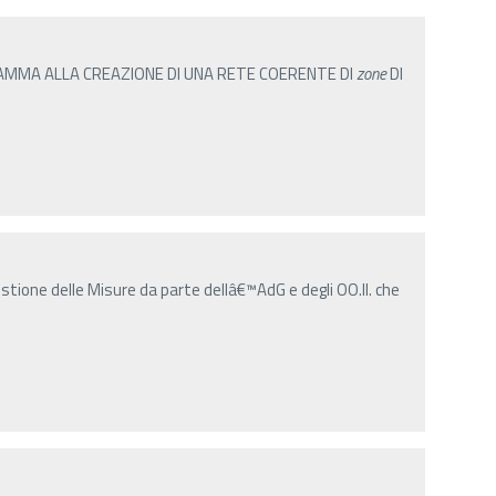
MMA ALLA CREAZIONE DI UNA RETE COERENTE DI
zone
DI
 gestione delle Misure da parte dellâ€™AdG e degli OO.II. che