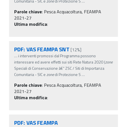
Comunitaria - SIC e
zone
di Protezione S
…
Parole chiave
:
Pesca Acquacoltura, FEAMPA
2021-27
Ultima modifica
:
PDF: VAS FEAMPA SNT
[12%]
…
i interventi promossi dal Programma possono
interessare ed avere effetti sui siti Rete Natura 2020 (
zone
Speciali di Conservazione â€“ ZSC / Siti di Importanza
Comunitaria - SIC e
zone
di Protezione S
…
Parole chiave
:
Pesca Acquacoltura, FEAMPA
2021-27
Ultima modifica
:
PDF: VAS FEAMPA