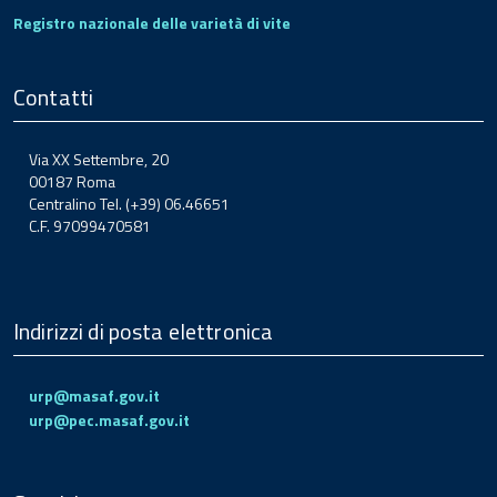
Registro nazionale delle varietà di vite
Contatti
Via XX Settembre, 20
00187 Roma
Centralino Tel. (+39) 06.46651
C.F. 97099470581
Indirizzi di posta elettronica
urp@masaf.gov.it
urp@pec.masaf.gov.it