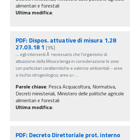
alimentari e forestali
Ultima modifica
:
PDF: Dispos. attuative di misura 1.28
27.03.18 1
[9%]
…
egli interventi Ã¨ necessario che l'organismo di
attuazione della Misura tenga in considerazione le
zone
con particolari caratteristiche e valenze ambientali: - aree
a rischio idrogeologico; aree a r
…
Parole chiave
:
Pesca Acquacoltura, Normativa,
Decreti ministeriali, Ministero delle politiche agricole
alimentari e forestali
Ultima modifica
:
PDF: Decreto Direttoriale prot. interno