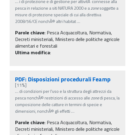
…
i di protezione e di gestione per attivitÃ connesse alla
pesca in relazione a siti NATURA 2000 e a
zone
soggette a
misure di protezione speciale di cui alla direttiva
2008/56/CE nonchÃ© altri habitat
…
Parole chiave
:
Pesca Acquacoltura, Normativa,
Decreti ministeriali, Ministero delle politiche agricole
alimentari e forestali
Ultima modifica
:
PDF: Disposizioni procedurali Feamp
[11%]
…
di condizioni per l'uso e la struttura degli attrezzi da
pesca nonchÃ© restrizioni di accesso alle
zone
di pesca, la
composizione delle catture in termini di specie e
dimensioni, nonchÃ© gli effetti
…
Parole chiave
:
Pesca Acquacoltura, Normativa,
Decreti ministeriali, Ministero delle politiche agricole