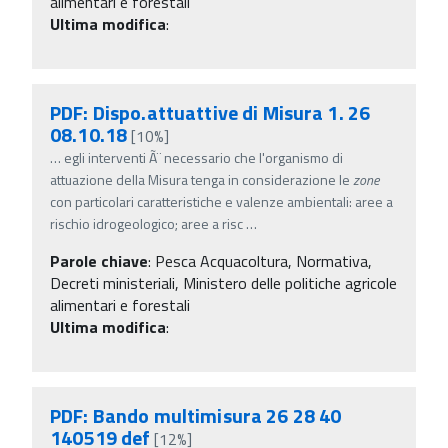
alimentari e forestali
Ultima modifica
:
PDF: Dispo.attuattive di Misura 1. 26
08.10.18
[10%]
…
egli interventi Ã¨ necessario che l'organismo di
attuazione della Misura tenga in considerazione le
zone
con particolari caratteristiche e valenze ambientali: aree a
rischio idrogeologico; aree a risc
…
Parole chiave
:
Pesca Acquacoltura, Normativa,
Decreti ministeriali, Ministero delle politiche agricole
alimentari e forestali
Ultima modifica
:
PDF: Bando multimisura 26 28 40
140519 def
[12%]