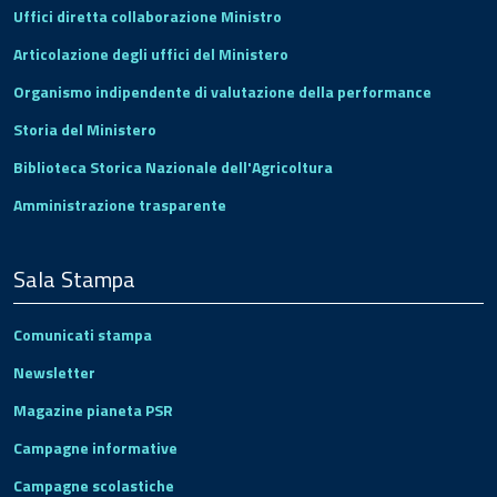
Uffici diretta collaborazione Ministro
Articolazione degli uffici del Ministero
Organismo indipendente di valutazione della performance
Storia del Ministero
Biblioteca Storica Nazionale dell'Agricoltura
Amministrazione trasparente
Sala Stampa
Comunicati stampa
Newsletter
Magazine pianeta PSR
Campagne informative
Campagne scolastiche