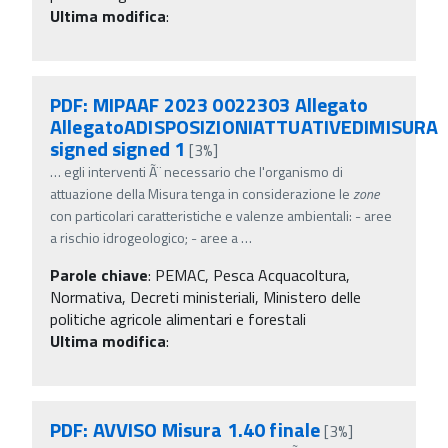
Ultima modifica
:
PDF: MIPAAF 2023 0022303 Allegato
AllegatoADISPOSIZIONIATTUATIVEDIMISURA
signed signed 1
[3%]
…
egli interventi Ã¨ necessario che l'organismo di
attuazione della Misura tenga in considerazione le
zone
con particolari caratteristiche e valenze ambientali: - aree
a rischio idrogeologico; - aree a
…
Parole chiave
:
PEMAC, Pesca Acquacoltura,
Normativa, Decreti ministeriali, Ministero delle
politiche agricole alimentari e forestali
Ultima modifica
:
PDF: AVVISO Misura 1.40 finale
[3%]