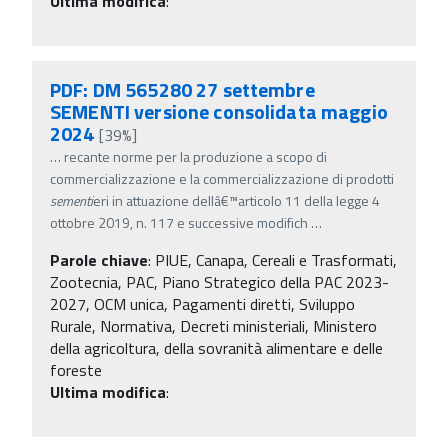
Ultima modifica
:
PDF: DM 565280 27 settembre
SEMENTI versione consolidata maggio
2024
[39%]
…
recante norme per la produzione a scopo di
commercializzazione e la commercializzazione di prodotti
sementi
eri in attuazione dellâ€™articolo 11 della legge 4
ottobre 2019, n. 117 e successive modifich
…
Parole chiave
:
PIUE, Canapa, Cereali e Trasformati,
Zootecnia, PAC, Piano Strategico della PAC 2023-
2027, OCM unica, Pagamenti diretti, Sviluppo
Rurale, Normativa, Decreti ministeriali, Ministero
della agricoltura, della sovranità alimentare e delle
foreste
Ultima modifica
: