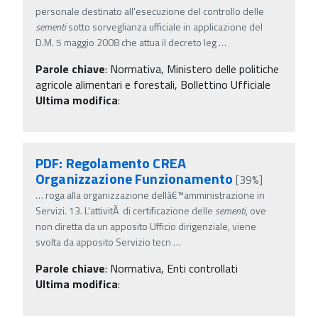
personale destinato all'esecuzione del controllo delle
sementi
sotto sorveglianza ufficiale in applicazione del
D.M. 5 maggio 2008 che attua il decreto leg
…
Parole chiave
:
Normativa, Ministero delle politiche
agricole alimentari e forestali, Bollettino Ufficiale
Ultima modifica
:
PDF: Regolamento CREA
Organizzazione Funzionamento
[39%]
…
roga alla organizzazione dellâ€™amministrazione in
Servizi. 13. L'attivitÃ di certificazione delle
sementi
, ove
non diretta da un apposito Ufficio dirigenziale, viene
svolta da apposito Servizio tecn
…
Parole chiave
:
Normativa, Enti controllati
Ultima modifica
: