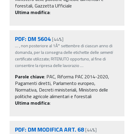
forestali, Gazzetta Ufficiale
Ultima modifica
:
PDF: DM 5604
[44%]
…
, non posteriore al 1Â° settembre di ciascun anno di
domanda, per la consegna delle etichette delle
sementi
certificate utilizzate; RITENUTO opportuno, al fine di
consentire la ripresa delle lavorazio
…
Parole chiave
:
PAC, Riforma PAC 2014-2020,
Pagamenti diretti, Parlamento europeo,
Normativa, Decreti ministeriali, Ministero delle
politiche agricole alimentari e forestali
Ultima modifica
:
PDF: DM MODIFICA ART. 68
[44%]