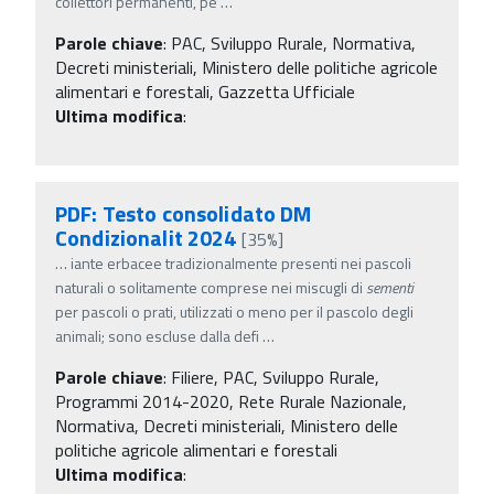
collettori permanenti, pe
…
Parole chiave
:
PAC, Sviluppo Rurale, Normativa,
Decreti ministeriali, Ministero delle politiche agricole
alimentari e forestali, Gazzetta Ufficiale
Ultima modifica
:
PDF: Testo consolidato DM
Condizionalit 2024
[35%]
…
iante erbacee tradizionalmente presenti nei pascoli
naturali o solitamente comprese nei miscugli di
sementi
per pascoli o prati, utilizzati o meno per il pascolo degli
animali; sono escluse dalla defi
…
Parole chiave
:
Filiere, PAC, Sviluppo Rurale,
Programmi 2014-2020, Rete Rurale Nazionale,
Normativa, Decreti ministeriali, Ministero delle
politiche agricole alimentari e forestali
Ultima modifica
: