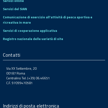
Servizi online
Servizi del SIAN
Comunicazione di esercizio all'attività di pesca sportiva e
ricreativa in mare
Servizi di cooperazione applicativa
Registro nazionale delle varietà di vite
Contatti
Via XX Settembre, 20
00187 Roma
Centralino Tel. (+39) 06.46651
C.F. 97099470581
Indirizzi di posta elettronica