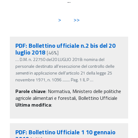
...
>
>>
PDF: Bollettino ufficiale n.2 bis del 20
luglio 2018
[46%]
…
D.M. n. 22750 del20 LUGLIO 2018: nomina del
personale destinato all'esecuzione del controllo delle
sementi
in applicazione dell'articolo 21 della legge 25
novembre 1971, n. 1096 ........ Pag. 1 IL P
…
Parole chiave
:
Normativa, Ministero delle politiche
agricole alimentari e forestali, Bollettino Ufficiale
Ultima modifica
:
PDF: Bollettino Ufficiale 1 10 gennaio