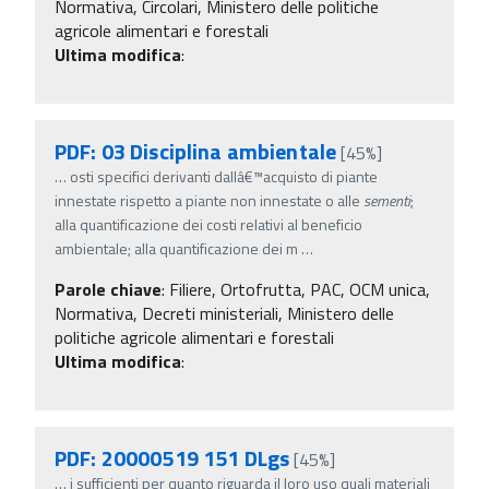
Normativa, Circolari, Ministero delle politiche
agricole alimentari e forestali
Ultima modifica
:
PDF: 03 Disciplina ambientale
[45%]
…
osti specifici derivanti dallâ€™acquisto di piante
innestate rispetto a piante non innestate o alle
sementi
;
alla quantificazione dei costi relativi al beneficio
ambientale; alla quantificazione dei m
…
Parole chiave
:
Filiere, Ortofrutta, PAC, OCM unica,
Normativa, Decreti ministeriali, Ministero delle
politiche agricole alimentari e forestali
Ultima modifica
:
PDF: 20000519 151 DLgs
[45%]
…
i sufficienti per quanto riguarda il loro uso quali materiali