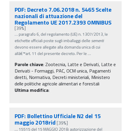
PDF: Decreto 7.06.2018 n. 5465 Scelte
nazionali di attuazione del
Regolamento UE 2017.2393 OMNIBUS
[39%]
…
paragrafo 6, del regolamento (UE) n. 1307/2013, le
etichette ufficiali poste sugli imballaggi delle
sementi
devono essere allegate alla domanda unica di cui
allâ€™art. 11 del presente decreto. Per le
…
Parole chiave
:
Zootecnia, Latte e Derivati, Latte e
Derivati - Formaggi, PAC, OCM unica, Pagamenti
diretti, Normativa, Decreti ministeriali, Ministero
delle politiche agricole alimentari e forestali
Ultima modifica
:
PDF: Bollettino Ufficiale N2 del 15
maggio 2018rid
[39%]
…
15515 del 15 MAGGIO 2018: autorizzazione del