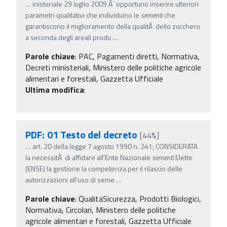
…
inisteriale 29 luglio 2009 Ã¨ opportuno inserire ulteriori
parametri qualitativi che individuino le
sementi
che
garantiscono il miglioramento della qualitÃ dello zucchero
a seconda degli areali produ
…
Parole chiave
:
PAC, Pagamenti diretti, Normativa,
Decreti ministeriali, Ministero delle politiche agricole
alimentari e forestali, Gazzetta Ufficiale
Ultima modifica
:
PDF: 01 Testo del decreto
[44%]
…
art. 20 della legge 7 agosto 1990 n. 241; CONSIDERATA
la necessitÃ di affidare all'Ente Nazionale
sementi
Elette
(ENSE) la gestione la competenza per il rilascio delle
autorizzazioni all'uso di seme
…
Parole chiave
:
QualitaSicurezza, Prodotti Biologici,
Normativa, Circolari, Ministero delle politiche
agricole alimentari e forestali, Gazzetta Ufficiale