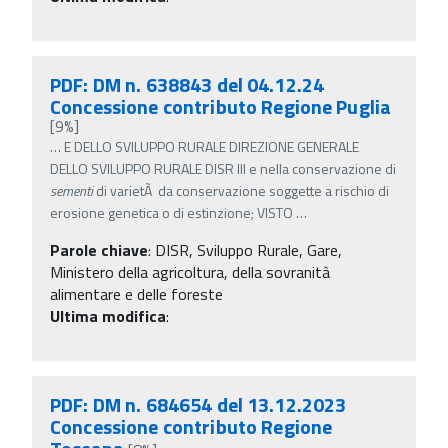
PDF: DM n. 638843 del 04.12.24
Concessione contributo Regione Puglia
[9%]
…
E DELLO SVILUPPO RURALE DIREZIONE GENERALE
DELLO SVILUPPO RURALE DISR III e nella conservazione di
sementi
di varietÃ da conservazione soggette a rischio di
erosione genetica o di estinzione; VISTO
…
Parole chiave
:
DISR, Sviluppo Rurale, Gare,
Ministero della agricoltura, della sovranità
alimentare e delle foreste
Ultima modifica
:
PDF: DM n. 684654 del 13.12.2023
Concessione contributo Regione