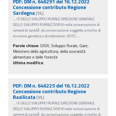
PDF: DM n. 646291 del 16.12.2022
Concessione contributo Regione
Sardegna
[9%]
…
I E DELLO SVILUPPO RURALE DIREZIONE GENERALE
DELLO SVILUPPO RURALE DISR III nella conservazione di
sementi
di varietÃ da conservazione soggette a rischio di
erosione genetica o di estinzione; VISTO
…
Parole chiave
:
DISR, Sviluppo Rurale, Gare,
Ministero della agricoltura, della sovranità
alimentare e delle foreste
Ultima modifica
:
PDF: DM n. 646225 del 16.12.2022
Concessione contributo Regione
Basilicata
[9%]
…
I E DELLO SVILUPPO RURALE DIREZIONE GENERALE
DELLO SVILUPPO RURALE DISR III nella conservazione di
sementi
di varietÃ da conservazione soggette a rischio di