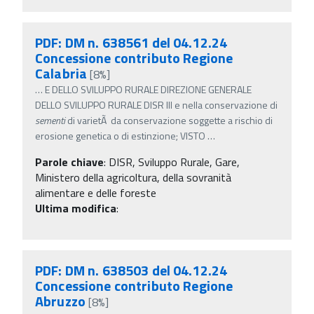
PDF: DM n. 638561 del 04.12.24
Concessione contributo Regione
Calabria
[8%]
…
E DELLO SVILUPPO RURALE DIREZIONE GENERALE
DELLO SVILUPPO RURALE DISR III e nella conservazione di
sementi
di varietÃ da conservazione soggette a rischio di
erosione genetica o di estinzione; VISTO
…
Parole chiave
:
DISR, Sviluppo Rurale, Gare,
Ministero della agricoltura, della sovranità
alimentare e delle foreste
Ultima modifica
:
PDF: DM n. 638503 del 04.12.24
Concessione contributo Regione
Abruzzo
[8%]