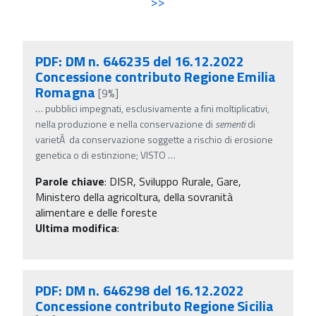
>>
PDF: DM n. 646235 del 16.12.2022
Concessione contributo Regione Emilia
Romagna
[9%]
…
pubblici impegnati, esclusivamente a fini moltiplicativi,
nella produzione e nella conservazione di
sementi
di
varietÃ da conservazione soggette a rischio di erosione
genetica o di estinzione; VISTO
…
Parole chiave
:
DISR, Sviluppo Rurale, Gare,
Ministero della agricoltura, della sovranità
alimentare e delle foreste
Ultima modifica
:
PDF: DM n. 646298 del 16.12.2022
Concessione contributo Regione Sicilia