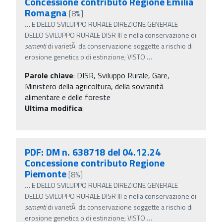
Concessione contributo Regione Emilia
Romagna
[8%]
…
E DELLO SVILUPPO RURALE DIREZIONE GENERALE
DELLO SVILUPPO RURALE DISR III e nella conservazione di
sementi
di varietÃ da conservazione soggette a rischio di
erosione genetica o di estinzione; VISTO
…
Parole chiave
:
DISR, Sviluppo Rurale, Gare,
Ministero della agricoltura, della sovranità
alimentare e delle foreste
Ultima modifica
:
PDF: DM n. 638718 del 04.12.24
Concessione contributo Regione
Piemonte
[8%]
…
E DELLO SVILUPPO RURALE DIREZIONE GENERALE
DELLO SVILUPPO RURALE DISR III e nella conservazione di
sementi
di varietÃ da conservazione soggette a rischio di
erosione genetica o di estinzione; VISTO
…