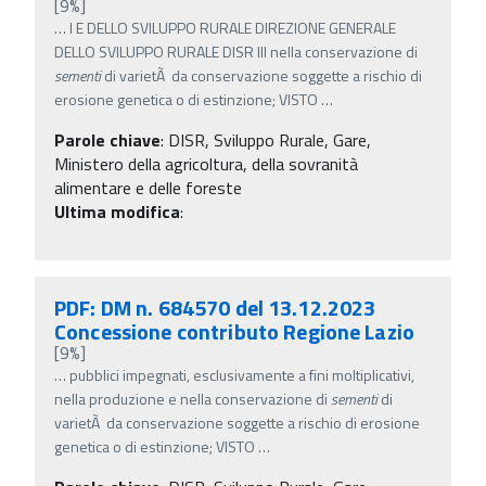
[9%]
…
I E DELLO SVILUPPO RURALE DIREZIONE GENERALE
DELLO SVILUPPO RURALE DISR III nella conservazione di
sementi
di varietÃ da conservazione soggette a rischio di
erosione genetica o di estinzione; VISTO
…
Parole chiave
:
DISR, Sviluppo Rurale, Gare,
Ministero della agricoltura, della sovranità
alimentare e delle foreste
Ultima modifica
:
PDF: DM n. 684570 del 13.12.2023
Concessione contributo Regione Lazio
[9%]
…
pubblici impegnati, esclusivamente a fini moltiplicativi,
nella produzione e nella conservazione di
sementi
di
varietÃ da conservazione soggette a rischio di erosione
genetica o di estinzione; VISTO
…