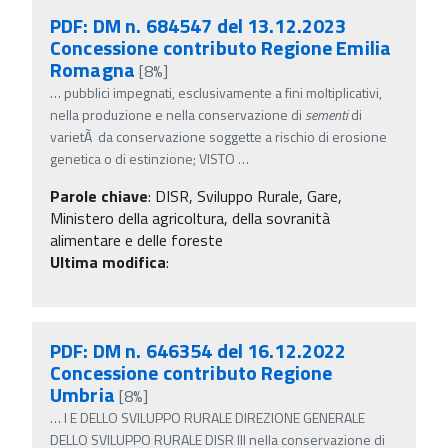
PDF: DM n. 684547 del 13.12.2023
Concessione contributo Regione Emilia
Romagna
[8%]
…
pubblici impegnati, esclusivamente a fini moltiplicativi,
nella produzione e nella conservazione di
sementi
di
varietÃ da conservazione soggette a rischio di erosione
genetica o di estinzione; VISTO
…
Parole chiave
:
DISR, Sviluppo Rurale, Gare,
Ministero della agricoltura, della sovranità
alimentare e delle foreste
Ultima modifica
:
PDF: DM n. 646354 del 16.12.2022
Concessione contributo Regione
Umbria
[8%]
…
I E DELLO SVILUPPO RURALE DIREZIONE GENERALE
DELLO SVILUPPO RURALE DISR III nella conservazione di