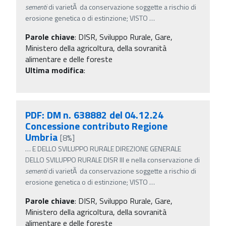
sementi
di varietÃ da conservazione soggette a rischio di
erosione genetica o di estinzione; VISTO
…
Parole chiave
:
DISR, Sviluppo Rurale, Gare,
Ministero della agricoltura, della sovranità
alimentare e delle foreste
Ultima modifica
:
PDF: DM n. 638882 del 04.12.24
Concessione contributo Regione
Umbria
[8%]
…
E DELLO SVILUPPO RURALE DIREZIONE GENERALE
DELLO SVILUPPO RURALE DISR III e nella conservazione di
sementi
di varietÃ da conservazione soggette a rischio di
erosione genetica o di estinzione; VISTO
…
Parole chiave
:
DISR, Sviluppo Rurale, Gare,
Ministero della agricoltura, della sovranità
alimentare e delle foreste