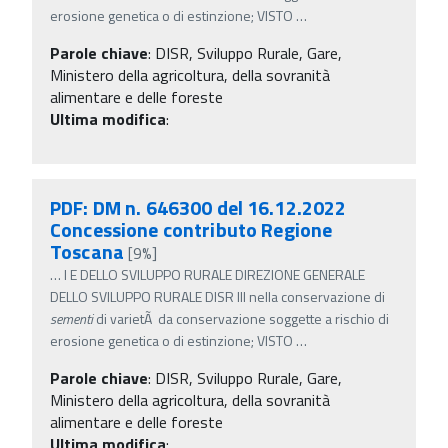
erosione genetica o di estinzione; VISTO
…
Parole chiave
:
DISR, Sviluppo Rurale, Gare,
Ministero della agricoltura, della sovranità
alimentare e delle foreste
Ultima modifica
:
PDF: DM n. 646300 del 16.12.2022
Concessione contributo Regione
Toscana
[9%]
…
I E DELLO SVILUPPO RURALE DIREZIONE GENERALE
DELLO SVILUPPO RURALE DISR III nella conservazione di
sementi
di varietÃ da conservazione soggette a rischio di
erosione genetica o di estinzione; VISTO
…
Parole chiave
:
DISR, Sviluppo Rurale, Gare,
Ministero della agricoltura, della sovranità
alimentare e delle foreste
Ultima modifica
: