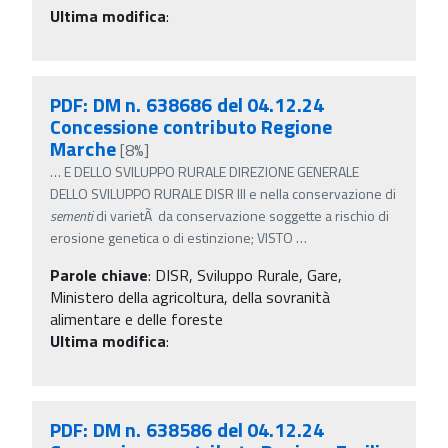
Ultima modifica
:
PDF: DM n. 638686 del 04.12.24
Concessione contributo Regione
Marche
[8%]
…
E DELLO SVILUPPO RURALE DIREZIONE GENERALE
DELLO SVILUPPO RURALE DISR III e nella conservazione di
sementi
di varietÃ da conservazione soggette a rischio di
erosione genetica o di estinzione; VISTO
…
Parole chiave
:
DISR, Sviluppo Rurale, Gare,
Ministero della agricoltura, della sovranità
alimentare e delle foreste
Ultima modifica
:
PDF: DM n. 638586 del 04.12.24