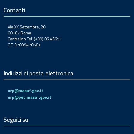
Contatti
Via XX Settembre, 20
00187 Roma
Centralino Tel. (+39) 06.46651
C.F. 97099470581
Indirizzi di posta elettronica
urp@masaf.gov.it
urp@pec.masaf.gov.it
Seguici su