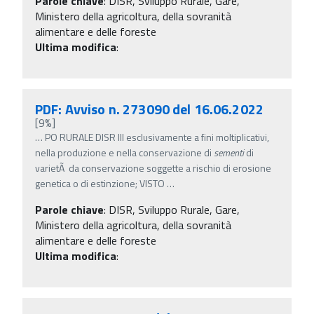
Parole chiave
:
DISR, Sviluppo Rurale, Gare,
Ministero della agricoltura, della sovranità
alimentare e delle foreste
Ultima modifica
:
PDF: Avviso n. 273090 del 16.06.2022
[9%]
…
PO RURALE DISR III esclusivamente a fini moltiplicativi,
nella produzione e nella conservazione di
sementi
di
varietÃ da conservazione soggette a rischio di erosione
genetica o di estinzione; VISTO
…
Parole chiave
:
DISR, Sviluppo Rurale, Gare,
Ministero della agricoltura, della sovranità
alimentare e delle foreste
Ultima modifica
: