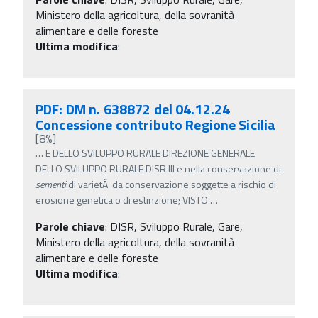
Ministero della agricoltura, della sovranità
alimentare e delle foreste
Ultima modifica
:
PDF: DM n. 638872 del 04.12.24
Concessione contributo Regione Sicilia
[8%]
…
E DELLO SVILUPPO RURALE DIREZIONE GENERALE
DELLO SVILUPPO RURALE DISR III e nella conservazione di
sementi
di varietÃ da conservazione soggette a rischio di
erosione genetica o di estinzione; VISTO
…
Parole chiave
:
DISR, Sviluppo Rurale, Gare,
Ministero della agricoltura, della sovranità
alimentare e delle foreste
Ultima modifica
: