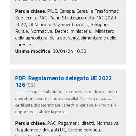
Parole chiave
:
PIUE, Canapa, Cereali e Trasformati,
Zootecnia, PAC, Piano Strategico della PAC 2023-
2027, OCM unica, Pagamenti diretti, Sviluppo
Rurale, Normativa, Decreti ministeriali, Ministero
della agricoltura, della sovranità alimentare e delle
foreste
Ultima modifica
: 30/01/24 10:30
PDF: Regolamento delegato UE 2022
126
[5%]
…
ulla canapa e sul cotone. La concessione di pagamenti
dovrebbe essere subordinata allâ€™utilizzo di
sementi
certificate di determinate varietÃ di canapa. (4) Inoltre Ã¨
opportuno stabilire la proce
…
Parole chiave
:
PAC, Pagamenti diretti, Normativa,
Regolamenti delegati UE, Unione europea,