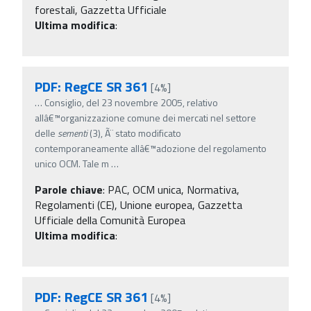
forestali, Gazzetta Ufficiale
Ultima modifica
:
PDF: RegCE SR 361
[4%]
…
Consiglio, del 23 novembre 2005, relativo
allâ€™organizzazione comune dei mercati nel settore
delle
sementi
(3), Ã¨ stato modificato
contemporaneamente allâ€™adozione del regolamento
unico OCM. Tale m
…
Parole chiave
:
PAC, OCM unica, Normativa,
Regolamenti (CE), Unione europea, Gazzetta
Ufficiale della Comunità Europea
Ultima modifica
:
PDF: RegCE SR 361
[4%]