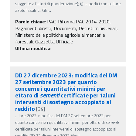
soggette a fattori di ponderazione); (j) superfici con colture
azotofissatrici. Gli
…
Parole chiave
:
PAC, Riforma PAC 2014-2020,
Pagamenti diretti, Documenti, Decreti ministeriali,
Ministero delle politiche agricole alimentari e
forestali, Gazzetta Ufficiale
Ultima modifica
:
DD 27 dicembre 2023: modifica del DM
27 settembre 2023 per quanto
concerne i quantitativi minimi per
ettaro di
sementi
certificate per taluni
interventi di sostegno accoppiato al
reddito
[5%]
…
bre 2023: modifica del DM 27 settembre 2023 per
quanto concerne i quantitativi minimi per ettaro di
sementi
certificate per taluni interventi di sostegno accoppiato al
reddito DD 27 dicembre 2023 Modi
…