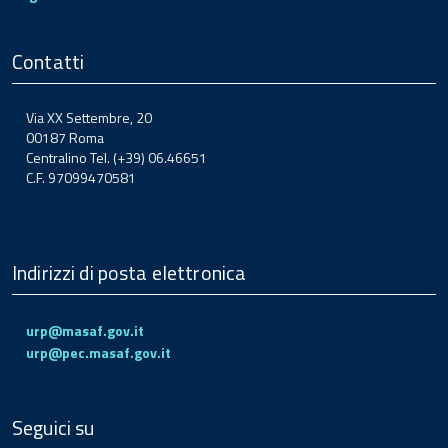
Contatti
Via XX Settembre, 20
00187 Roma
Centralino Tel. (+39) 06.46651
C.F. 97099470581
Indirizzi di posta elettronica
urp@masaf.gov.it
urp@pec.masaf.gov.it
Seguici su