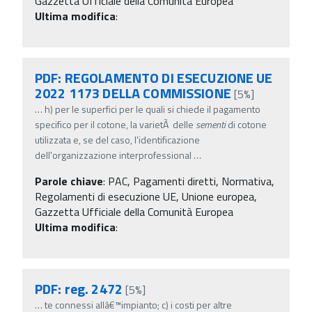
Gazzetta Ufficiale della Comunità Europea
Ultima modifica
:
PDF: REGOLAMENTO DI ESECUZIONE UE
2022 1173 DELLA COMMISSIONE
[5%]
…
h) per le superfici per le quali si chiede il pagamento
specifico per il cotone, la varietÃ delle
sementi
di cotone
utilizzata e, se del caso, l'identificazione
dell'organizzazione interprofessional
…
Parole chiave
:
PAC, Pagamenti diretti, Normativa,
Regolamenti di esecuzione UE, Unione europea,
Gazzetta Ufficiale della Comunità Europea
Ultima modifica
:
PDF: reg. 2472
[5%]
…
te connessi allâ€™impianto; c) i costi per altre