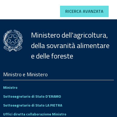
RICERCA AVANZATA
Ministero dell'agricoltura,
della sovranità alimentare
e delle foreste
Menu
Footer
Ministro e Ministero
Ministro
Sottosegretario di Stato D'ERAMO
Sottosegretario di Stato LA PIETRA
Uffici diretta collaborazione Ministro