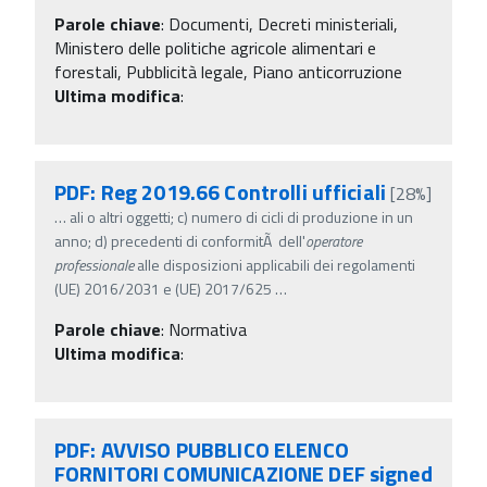
Parole chiave
:
Documenti, Decreti ministeriali,
Ministero delle politiche agricole alimentari e
forestali, Pubblicità legale, Piano anticorruzione
Ultima modifica
:
PDF: Reg 2019.66 Controlli ufficiali
[28%]
…
ali o altri oggetti; c) numero di cicli di produzione in un
anno; d) precedenti di conformitÃ dell'
operatore
professionale
alle disposizioni applicabili dei regolamenti
(UE) 2016/2031 e (UE) 2017/625
…
Parole chiave
:
Normativa
Ultima modifica
:
PDF: AVVISO PUBBLICO ELENCO
FORNITORI COMUNICAZIONE DEF signed