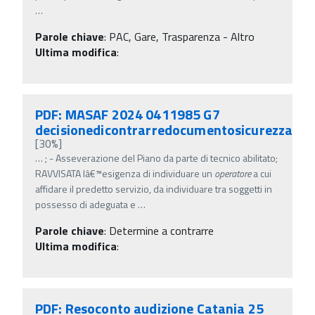
…
Parole chiave
:
PAC, Gare, Trasparenza - Altro
Ultima modifica
:
PDF: MASAF 2024 0411985 G7
decisionedicontrarredocumentosicurezza
[30%]
…
; - Asseverazione del Piano da parte di tecnico abilitato;
RAVVISATA lâ€™esigenza di individuare un
operatore
a cui
affidare il predetto servizio, da individuare tra soggetti in
possesso di adeguata e
…
Parole chiave
:
Determine a contrarre
Ultima modifica
:
PDF: Resoconto audizione Catania 25