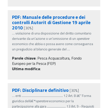
PDF: Manuale delle procedure e dei
controlli Autorit di Gestione 19 aprile
2010
[30%]
…
violazione di una disposizione del diritto comunitario
derivante da un'azione o un'omissione di un
operatore
economico che abbia o possa avere come conseguenza
un pregiudizio al bilancio generale del
…
Parole chiave
:
Pesca Acquacoltura, Fondo
Europeo per la Pesca (FEP)
Ultima modifica
:
PDF: Disciplinare definitivo
[30%]
…
enti ......................................................... 12 Art. 8 â€“ Forma
giuridica dellâ€™
operatore
economico per la
partecipazione alla gara .......................... 13 Art. 9 - Requisiti