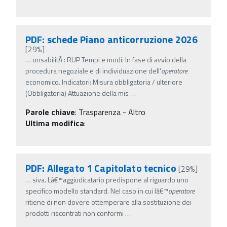
PDF: schede Piano anticorruzione 2026
[29%]
…
onsabilitÃ : RUP Tempi e modi: In fase di avvio della
procedura negoziale e di individuazione dell'
operatore
economico. Indicatori: Misura obbligatoria / ulteriore
(Obbligatoria) Attuazione della mis
…
Parole chiave
:
Trasparenza - Altro
Ultima modifica
:
PDF: Allegato 1 Capitolato tecnico
[29%]
…
siva. Lâ€™aggiudicatario predispone al riguardo uno
specifico modello standard. Nel caso in cui lâ€™
operatore
ritiene di non dovere ottemperare alla sostituzione dei
prodotti riscontrati non conformi
…