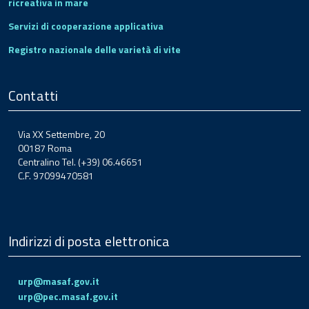
ricreativa in mare
Servizi di cooperazione applicativa
Registro nazionale delle varietà di vite
Contatti
Via XX Settembre, 20
00187 Roma
Centralino Tel. (+39) 06.46651
C.F. 97099470581
Indirizzi di posta elettronica
urp@masaf.gov.it
urp@pec.masaf.gov.it