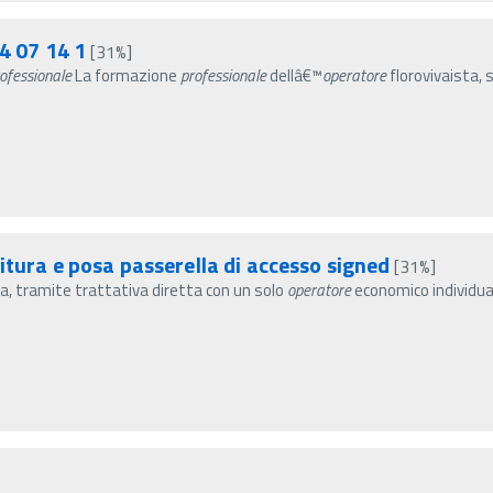
4 07 14 1
[31%]
ofessionale
La formazione
professionale
dellâ€™
operatore
florovivaista, 
itura e posa passerella di accesso signed
[31%]
ia, tramite trattativa diretta con un solo
operatore
economico individua