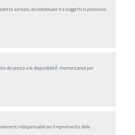
predetto servizio, da individuare tra soggetti in possesso
nto dei prezzi o le disponibilitÃ momentanee per
elementi indispensabili per il reperimento delle