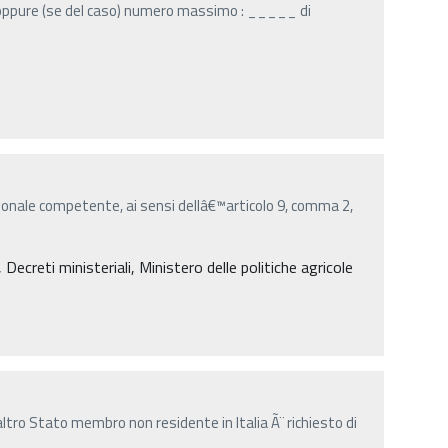
pure (se del caso) numero massimo : _____ di
onale competente, ai sensi dellâ€™articolo 9, comma 2,
creti ministeriali, Ministero delle politiche agricole
ltro Stato membro non residente in Italia Ã¨ richiesto di