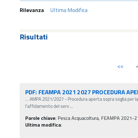
Rilevanza
Ultima Modifica
Risultati
<<
PDF: FEAMPA 2021 2027 PROCEDURA APE
…
AMPA 2021/2027 - Procedura aperta sopra soglia per la
l'affidamento del serv
…
Parole chiave
:
Pesca Acquacoltura, FEAMPA 2021-27, Ga
Ultima modifica
: