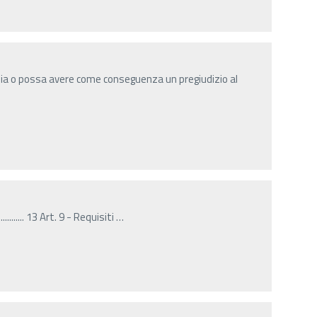
a o possa avere come conseguenza un pregiudizio al
......... 13 Art. 9 - Requisiti
…