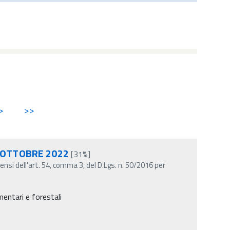
>
>>
 OTTOBRE 2022
[31%]
nsi dell'art. 54, comma 3, del D.Lgs. n. 50/2016 per
entari e forestali