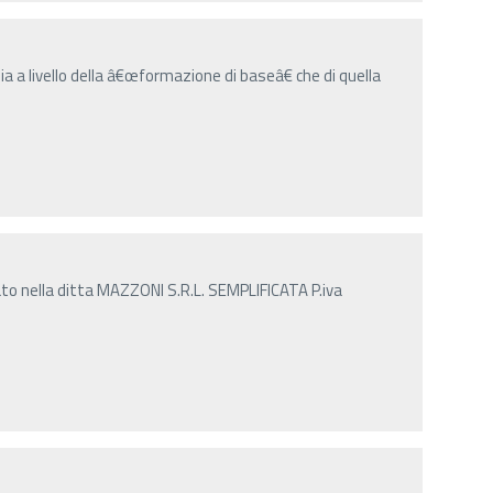
sia a livello della â€œformazione di baseâ€ che di quella
to nella ditta MAZZONI S.R.L. SEMPLIFICATA P.iva