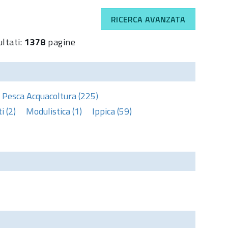
RICERCA AVANZATA
ultati:
1378
pagine
Pesca Acquacoltura (225)
 (2)
Modulistica (1)
Ippica (59)