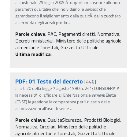
…
inisteriale 29 luglio 2009 Ã¨ opportuno inserire ulteriori
parametri qualitativi che individuino le
sementi
che
garantiscono il miglioramento della qualitÃ dello zucchero
a seconda degli areali produ
…
Parole chiave
:
PAC, Pagamenti diretti, Normativa,
Decreti ministeriali, Ministero delle politiche agricole
alimentari e forestali, Gazzetta Ufficiale
Ultima modifica
:
PDF: 01 Testo del decreto
[44%]
…
art. 20 della legge 7 agosto 1990 n. 241; CONSIDERATA
la necessitÃ di affidare all'Ente Nazionale
sementi
Elette
(ENSE) la gestione la competenza per il rilascio delle
autorizzazioni all'uso di seme
…
Parole chiave
:
QualitaSicurezza, Prodotti Biologici,
Normativa, Circolari, Ministero delle politiche
agricole alimentari e forestali, Gazzetta Ufficiale