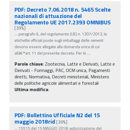
PDF: Decreto 7.06.2018 n. 5465 Scelte
nazionali di attuazione del
Regolamento UE 2017.2393 OMNIBUS
[39%]
…
paragrafo 6, del regolamento (UE) n. 1307/2013, le
etichette ufficiali poste sugli imballaggi delle
sementi
devono essere allegate alla domanda unica di cui
allâ€™art. 11 del presente decreto. Per le
…
Parole chiave
:
Zootecnia, Latte e Derivati, Latte e
Derivati - Formaggi, PAC, OCM unica, Pagamenti
diretti, Normativa, Decreti ministeriali, Ministero
delle politiche agricole alimentari e forestali
Ultima modifica
:
PDF: Bollettino Ufficiale N2 del 15
maggio 2018rid
[39%]
…
15515 del 15 MAGGIO 2018: autorizzazione del