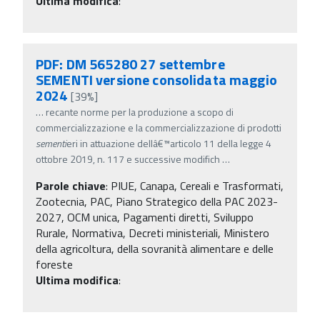
Ultima modifica
:
PDF: DM 565280 27 settembre
SEMENTI versione consolidata maggio
2024
[39%]
…
recante norme per la produzione a scopo di
commercializzazione e la commercializzazione di prodotti
sementi
eri in attuazione dellâ€™articolo 11 della legge 4
ottobre 2019, n. 117 e successive modifich
…
Parole chiave
:
PIUE, Canapa, Cereali e Trasformati,
Zootecnia, PAC, Piano Strategico della PAC 2023-
2027, OCM unica, Pagamenti diretti, Sviluppo
Rurale, Normativa, Decreti ministeriali, Ministero
della agricoltura, della sovranità alimentare e delle
foreste
Ultima modifica
: