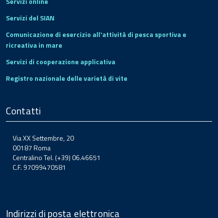
Servizi online
Servizi del SIAN
Comunicazione di esercizio all'attività di pesca sportiva e
ricreativa in mare
Servizi di cooperazione applicativa
Registro nazionale delle varietà di vite
Contatti
Via XX Settembre, 20
00187 Roma
Centralino Tel. (+39) 06.46651
C.F. 97099470581
Indirizzi di posta elettronica