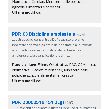
Normativa, Circolari, Ministero delle politiche
agricole alimentari e forestali
Ultima modifica
:
PDF: 03 Disciplina ambientale
[45%]
…
osti specifici derivanti dallâ€™acquisto di piante
innestate rispetto a piante non innestate o alle
sementi
;
alla quantificazione dei costi relativi al beneficio
ambientale; alla quantificazione dei m
…
Parole chiave
:
Filiere, Ortofrutta, PAC, OCM unica,
Normativa, Decreti ministeriali, Ministero delle
politiche agricole alimentari e forestali
Ultima modifica
:
PDF: 20000519 151 DLgs
[45%]
…
i sufficienti per quanto riguarda il loro uso quali materiali