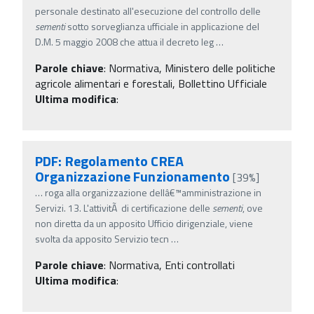
personale destinato all'esecuzione del controllo delle
sementi
sotto sorveglianza ufficiale in applicazione del
D.M. 5 maggio 2008 che attua il decreto leg
…
Parole chiave
:
Normativa, Ministero delle politiche
agricole alimentari e forestali, Bollettino Ufficiale
Ultima modifica
:
PDF: Regolamento CREA
Organizzazione Funzionamento
[39%]
…
roga alla organizzazione dellâ€™amministrazione in
Servizi. 13. L'attivitÃ di certificazione delle
sementi
, ove
non diretta da un apposito Ufficio dirigenziale, viene
svolta da apposito Servizio tecn
…
Parole chiave
:
Normativa, Enti controllati
Ultima modifica
: