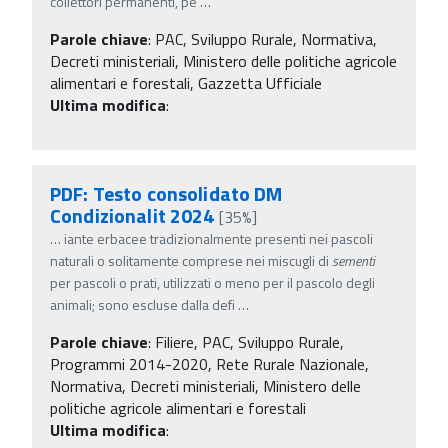
collettori permanenti, pe
…
Parole chiave
:
PAC, Sviluppo Rurale, Normativa,
Decreti ministeriali, Ministero delle politiche agricole
alimentari e forestali, Gazzetta Ufficiale
Ultima modifica
:
PDF: Testo consolidato DM
Condizionalit 2024
[35%]
…
iante erbacee tradizionalmente presenti nei pascoli
naturali o solitamente comprese nei miscugli di
sementi
per pascoli o prati, utilizzati o meno per il pascolo degli
animali; sono escluse dalla defi
…
Parole chiave
:
Filiere, PAC, Sviluppo Rurale,
Programmi 2014-2020, Rete Rurale Nazionale,
Normativa, Decreti ministeriali, Ministero delle
politiche agricole alimentari e forestali
Ultima modifica
: