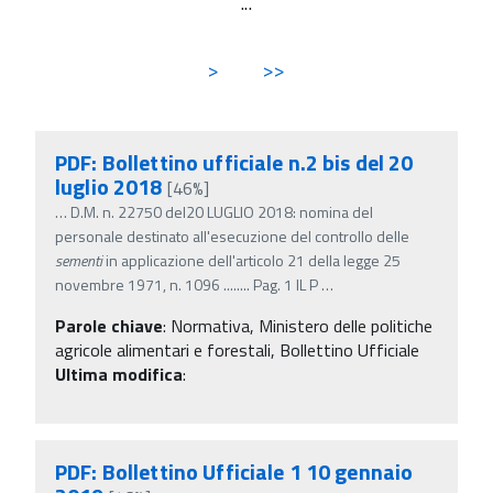
...
>
>>
PDF: Bollettino ufficiale n.2 bis del 20
luglio 2018
[46%]
…
D.M. n. 22750 del20 LUGLIO 2018: nomina del
personale destinato all'esecuzione del controllo delle
sementi
in applicazione dell'articolo 21 della legge 25
novembre 1971, n. 1096 ........ Pag. 1 IL P
…
Parole chiave
:
Normativa, Ministero delle politiche
agricole alimentari e forestali, Bollettino Ufficiale
Ultima modifica
:
PDF: Bollettino Ufficiale 1 10 gennaio