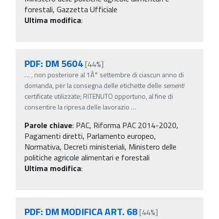
forestali, Gazzetta Ufficiale
Ultima modifica
:
PDF: DM 5604
[44%]
…
, non posteriore al 1Â° settembre di ciascun anno di
domanda, per la consegna delle etichette delle
sementi
certificate utilizzate; RITENUTO opportuno, al fine di
consentire la ripresa delle lavorazio
…
Parole chiave
:
PAC, Riforma PAC 2014-2020,
Pagamenti diretti, Parlamento europeo,
Normativa, Decreti ministeriali, Ministero delle
politiche agricole alimentari e forestali
Ultima modifica
:
PDF: DM MODIFICA ART. 68
[44%]