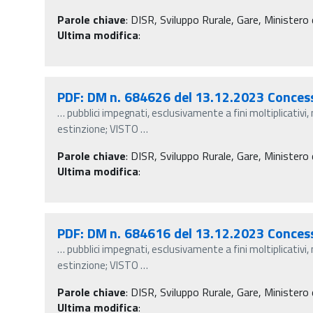
Parole chiave
:
DISR, Sviluppo Rurale, Gare, Ministero d
Ultima modifica
:
PDF: DM n. 684626 del 13.12.2023 Conces
…
pubblici impegnati, esclusivamente a fini moltiplicativi,
estinzione; VISTO
…
Parole chiave
:
DISR, Sviluppo Rurale, Gare, Ministero d
Ultima modifica
:
PDF: DM n. 684616 del 13.12.2023 Conces
…
pubblici impegnati, esclusivamente a fini moltiplicativi,
estinzione; VISTO
…
Parole chiave
:
DISR, Sviluppo Rurale, Gare, Ministero d
Ultima modifica
: