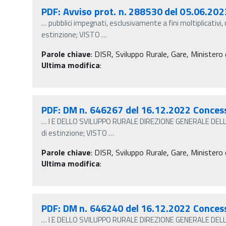
PDF: Avviso prot. n. 288530 del 05.06.202
…
pubblici impegnati, esclusivamente a fini moltiplicativi,
estinzione; VISTO
…
Parole chiave
:
DISR, Sviluppo Rurale, Gare, Ministero d
Ultima modifica
:
PDF: DM n. 646267 del 16.12.2022 Conces
…
I E DELLO SVILUPPO RURALE DIREZIONE GENERALE DELLO 
di estinzione; VISTO
…
Parole chiave
:
DISR, Sviluppo Rurale, Gare, Ministero d
Ultima modifica
:
PDF: DM n. 646240 del 16.12.2022 Conces
…
I E DELLO SVILUPPO RURALE DIREZIONE GENERALE DELLO 