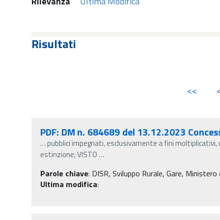
Rilevanza
Ultima Modifica
Risultati
<<
PDF: DM n. 684689 del 13.12.2023 Conces
…
pubblici impegnati, esclusivamente a fini moltiplicativi,
estinzione; VISTO
…
Parole chiave
:
DISR, Sviluppo Rurale, Gare, Ministero d
Ultima modifica
: