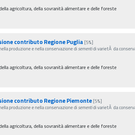
ella agricoltura, della sovranità alimentare e delle foreste
sione contributo Regione Puglia
[5%]
 nella produzione e nella conservazione di
sementi
di varietÃ da conserva
ella agricoltura, della sovranità alimentare e delle foreste
sione contributo Regione Piemonte
[5%]
 nella produzione e nella conservazione di
sementi
di varietÃ da conserva
ella agricoltura, della sovranità alimentare e delle foreste