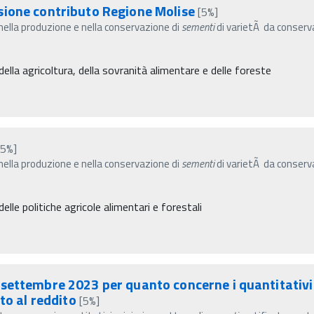
sione contributo Regione Molise
[5%]
 nella produzione e nella conservazione di
sementi
di varietÃ da conserva
ella agricoltura, della sovranità alimentare e delle foreste
[5%]
 nella produzione e nella conservazione di
sementi
di varietÃ da conserva
elle politiche agricole alimentari e forestali
settembre 2023 per quanto concerne i quantitativi
to al reddito
[5%]