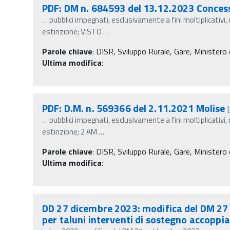
PDF: DM n. 684593 del 13.12.2023 Conces
…
pubblici impegnati, esclusivamente a fini moltiplicativi,
estinzione; VISTO
…
Parole chiave
:
DISR, Sviluppo Rurale, Gare, Ministero d
Ultima modifica
:
PDF: D.M. n. 569366 del 2.11.2021 Molise
…
pubblici impegnati, esclusivamente a fini moltiplicativi,
estinzione; 2 AM
…
Parole chiave
:
DISR, Sviluppo Rurale, Gare, Ministero d
Ultima modifica
:
DD 27 dicembre 2023: modifica del DM 27 
per taluni interventi di sostegno accoppia