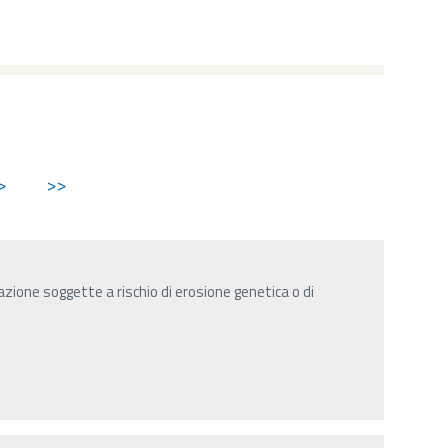
>
>>
zione soggette a rischio di erosione genetica o di