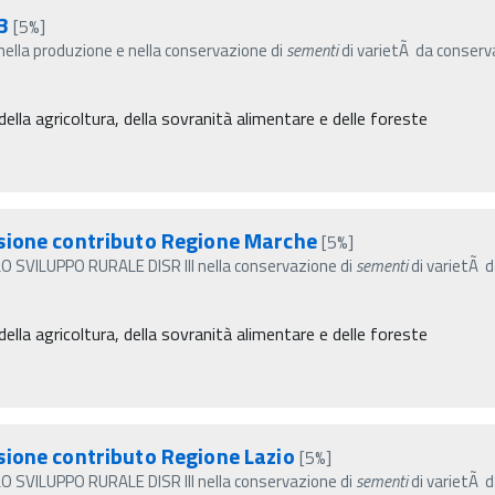
3
[5%]
 nella produzione e nella conservazione di
sementi
di varietÃ da conserva
ella agricoltura, della sovranità alimentare e delle foreste
sione contributo Regione Marche
[5%]
SVILUPPO RURALE DISR III nella conservazione di
sementi
di varietÃ d
ella agricoltura, della sovranità alimentare e delle foreste
sione contributo Regione Lazio
[5%]
SVILUPPO RURALE DISR III nella conservazione di
sementi
di varietÃ d