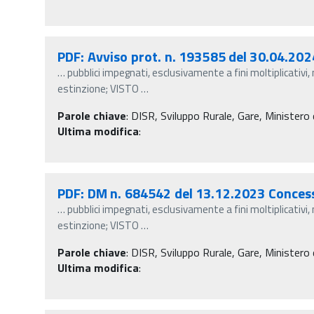
PDF: Avviso prot. n. 193585 del 30.04.202
…
pubblici impegnati, esclusivamente a fini moltiplicativi,
estinzione; VISTO
…
Parole chiave
:
DISR, Sviluppo Rurale, Gare, Ministero d
Ultima modifica
:
PDF: DM n. 684542 del 13.12.2023 Conces
…
pubblici impegnati, esclusivamente a fini moltiplicativi,
estinzione; VISTO
…
Parole chiave
:
DISR, Sviluppo Rurale, Gare, Ministero d
Ultima modifica
: