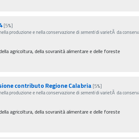
4
[5%]
 nella produzione e nella conservazione di
sementi
di varietÃ da conserva
ella agricoltura, della sovranità alimentare e delle foreste
sione contributo Regione Calabria
[5%]
 nella produzione e nella conservazione di
sementi
di varietÃ da conserva
ella agricoltura, della sovranità alimentare e delle foreste