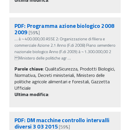
PDF: Programma azione biologico 2008
2009
[59%]
…
â‚¬ 400.000,00 ASSE 2: Organizzazione di filiera e
commerciale Azione 2.1 Anno (F.di 2008) Piano
sementi
ero
nazionale biologico Anno (F.di 2009) â‚¬ 1.300.000,00 2
Ministero delle politiche agr
…
Parole chiave
:
QualitaSicurezza, Prodotti Biologici,
Normativa, Decreti ministeriali, Ministero delle
politiche agricole alimentari e forestali, Gazzetta
Ufficiale
Ultima modifica
:
PDF: DM macchine controllo intervalli
diversi 3 03 2015
[59%]