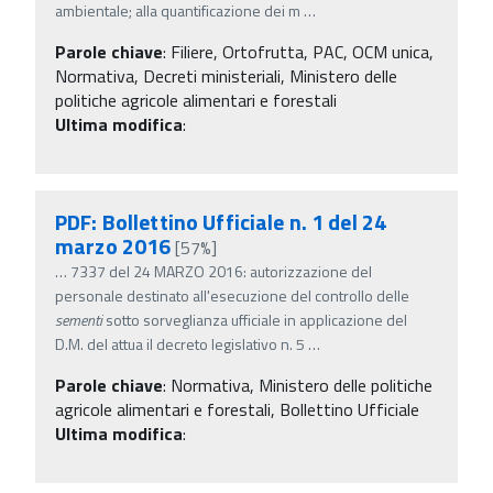
ambientale; alla quantificazione dei m
…
Parole chiave
:
Filiere, Ortofrutta, PAC, OCM unica,
Normativa, Decreti ministeriali, Ministero delle
politiche agricole alimentari e forestali
Ultima modifica
:
PDF: Bollettino Ufficiale n. 1 del 24
marzo 2016
[57%]
…
7337 del 24 MARZO 2016: autorizzazione del
personale destinato all'esecuzione del controllo delle
sementi
sotto sorveglianza ufficiale in applicazione del
D.M. del attua il decreto legislativo n. 5
…
Parole chiave
:
Normativa, Ministero delle politiche
agricole alimentari e forestali, Bollettino Ufficiale
Ultima modifica
: