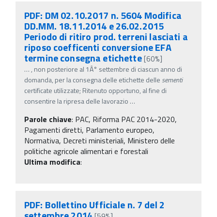
PDF: DM 02.10.2017 n. 5604 Modifica
DD.MM. 18.11.2014 e 26.02.2015
Periodo di ritiro prod. terreni lasciati a
riposo coefficenti conversione EFA
termine consegna etichette
[60%]
…
, non posteriore al 1Â° settembre di ciascun anno di
domanda, per la consegna delle etichette delle
sementi
certificate utilizzate; Ritenuto opportuno, al fine di
consentire la ripresa delle lavorazio
…
Parole chiave
:
PAC, Riforma PAC 2014-2020,
Pagamenti diretti, Parlamento europeo,
Normativa, Decreti ministeriali, Ministero delle
politiche agricole alimentari e forestali
Ultima modifica
:
PDF: Bollettino Ufficiale n. 7 del 2
settembre 2014
[59%]