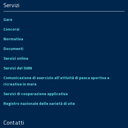
Servizi
Gare
Concorsi
Normativa
Documenti
Servizi online
Servizi del SIAN
Comunicazione di esercizio all'attività di pesca sportiva e
ricreativa in mare
Servizi di cooperazione applicativa
Registro nazionale delle varietà di vite
Contatti