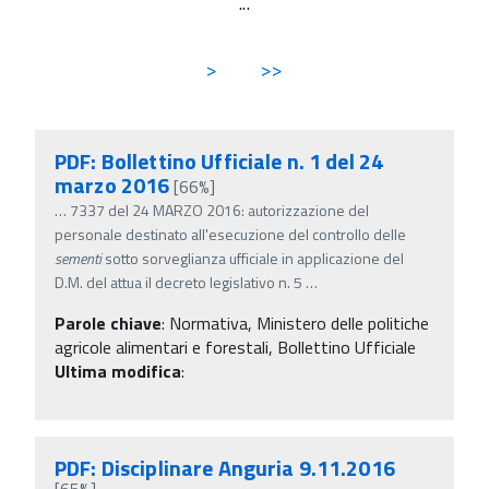
...
>
>>
PDF: Bollettino Ufficiale n. 1 del 24
marzo 2016
[66%]
…
7337 del 24 MARZO 2016: autorizzazione del
personale destinato all'esecuzione del controllo delle
sementi
sotto sorveglianza ufficiale in applicazione del
D.M. del attua il decreto legislativo n. 5
…
Parole chiave
:
Normativa, Ministero delle politiche
agricole alimentari e forestali, Bollettino Ufficiale
Ultima modifica
:
PDF: Disciplinare Anguria 9.11.2016
[65%]