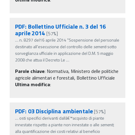
PDF: Bollettino Ufficiale n. 3 del 16
aprile 2014
[57%]
…
n. 8297 del16 aprile 2014 "Sospensione del personale
destinato all'esecuzione del controllo delle
sementi
sotto
sorveglianza ufficiale in applicazione del D.M. 5 maggio
2008 che attua il Decreto Le
…
Parole chiave
:
Normativa, Ministero delle politiche
agricole alimentari e forestali, Bollettino Ufficiale
Ultima modifica
:
PDF: 03 Disciplina ambientale
[57%]
…
osti specifici derivanti dallâ€™acquisto di piante
innestate rispetto a piante non innestate o alle
sementi
;
alla quantificazione dei costi relativi al beneficio