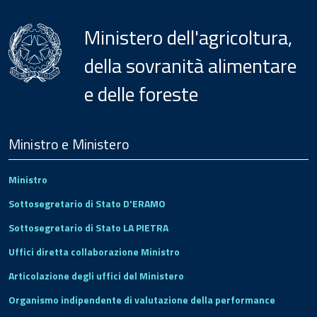
Ministero dell'agricoltura,
della sovranità alimentare
e delle foreste
Menu
Footer
Ministro e Ministero
Ministro
Sottosegretario di Stato D'ERAMO
Sottosegretario di Stato LA PIETRA
Uffici diretta collaborazione Ministro
Articolazione degli uffici del Ministero
Organismo indipendente di valutazione della performance