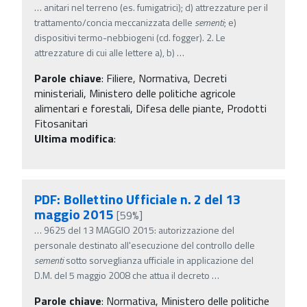
…
anitari nel terreno (es. fumigatrici); d) attrezzature per il
trattamento/concia meccanizzata delle
sementi
; e)
dispositivi termo-nebbiogeni (cd. fogger). 2. Le
attrezzature di cui alle lettere a), b)
…
Parole chiave
:
Filiere, Normativa, Decreti
ministeriali, Ministero delle politiche agricole
alimentari e forestali, Difesa delle piante, Prodotti
Fitosanitari
Ultima modifica
:
PDF: Bollettino Ufficiale n. 2 del 13
maggio 2015
[59%]
…
9625 del 13 MAGGIO 2015: autorizzazione del
personale destinato all'esecuzione del controllo delle
sementi
sotto sorveglianza ufficiale in applicazione del
D.M. del 5 maggio 2008 che attua il decreto
…
Parole chiave
:
Normativa, Ministero delle politiche