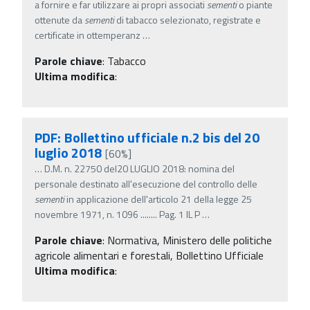
a fornire e far utilizzare ai propri associati
sementi
o piante
ottenute da
sementi
di tabacco selezionato, registrate e
certificate in ottemperanz
…
Parole chiave
:
Tabacco
Ultima modifica
:
PDF: Bollettino ufficiale n.2 bis del 20
luglio 2018
[60%]
…
D.M. n. 22750 del20 LUGLIO 2018: nomina del
personale destinato all'esecuzione del controllo delle
sementi
in applicazione dell'articolo 21 della legge 25
novembre 1971, n. 1096 ........ Pag. 1 IL P
…
Parole chiave
:
Normativa, Ministero delle politiche
agricole alimentari e forestali, Bollettino Ufficiale
Ultima modifica
: