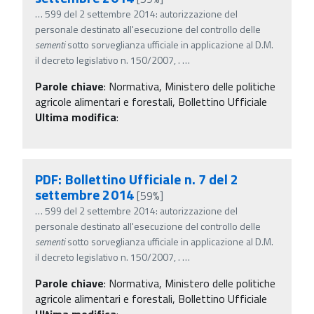
…
599 del 2 settembre 2014: autorizzazione del
personale destinato all'esecuzione del controllo delle
sementi
sotto sorveglianza ufficiale in applicazione al D.M.
il decreto legislativo n. 150/2007, .
…
Parole chiave
:
Normativa, Ministero delle politiche
agricole alimentari e forestali, Bollettino Ufficiale
Ultima modifica
:
PDF: Bollettino Ufficiale n. 7 del 2
settembre 2014
[59%]
…
599 del 2 settembre 2014: autorizzazione del
personale destinato all'esecuzione del controllo delle
sementi
sotto sorveglianza ufficiale in applicazione al D.M.
il decreto legislativo n. 150/2007, .
…
Parole chiave
:
Normativa, Ministero delle politiche
agricole alimentari e forestali, Bollettino Ufficiale
Ultima modifica
: