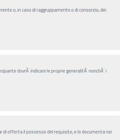
ente o, in caso di raggruppamento o di consorzio, dei
ipante dovrÃ indicare le proprie generalitÃ nonchÃ¨ i
 di offerta il possesso del requisito, e lo documenta nei