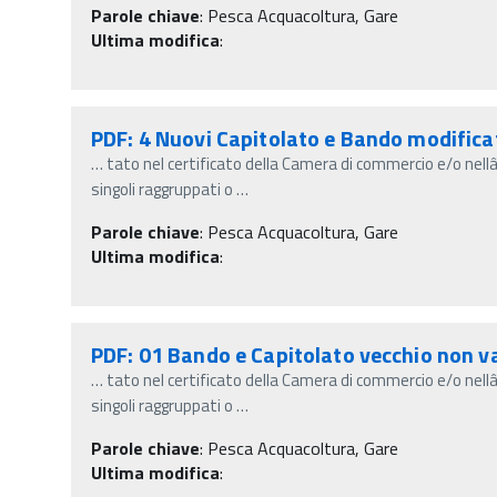
Parole chiave
:
Pesca Acquacoltura, Gare
Ultima modifica
:
PDF: 4 Nuovi Capitolato e Bando modifica
…
tato nel certificato della Camera di commercio e/o nel
singoli raggruppati o
…
Parole chiave
:
Pesca Acquacoltura, Gare
Ultima modifica
:
PDF: 01 Bando e Capitolato vecchio non v
…
tato nel certificato della Camera di commercio e/o nel
singoli raggruppati o
…
Parole chiave
:
Pesca Acquacoltura, Gare
Ultima modifica
: