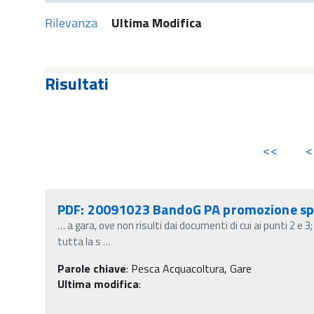
Rilevanza
Ultima Modifica
Risultati
<<
<
PDF: 20091023 BandoG PA promozione spe
…
a gara, ove non risulti dai documenti di cui ai punti 2 e 3
tutta la s
…
Parole chiave
:
Pesca Acquacoltura, Gare
Ultima modifica
: