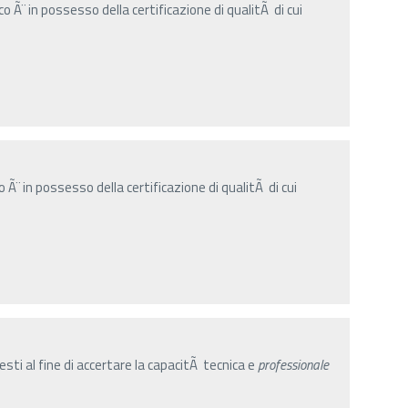
 Ã¨ in possesso della certificazione di qualitÃ di cui
Ã¨ in possesso della certificazione di qualitÃ di cui
sti al fine di accertare la capacitÃ tecnica e
professionale