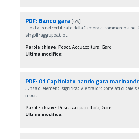
PDF: Bando gara
[6%]
…
estato nel certificato della Camera di commercio e nel
singoli raggruppati o
…
Parole chiave
:
Pesca Acquacoltura, Gare
Ultima modifica
:
PDF: 01 Capitolato bando gara marinand
…
nza di elementi significativi e tra loro correlati di tale si
modi
…
Parole chiave
:
Pesca Acquacoltura, Gare
Ultima modifica
: