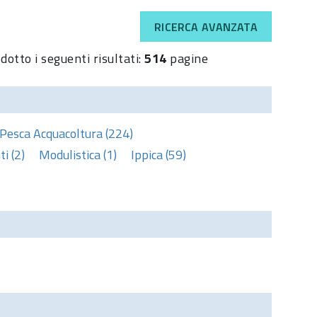
RICERCA AVANZATA
dotto i seguenti risultati:
514
pagine
Pesca Acquacoltura (224)
i (2)
Modulistica (1)
Ippica (59)