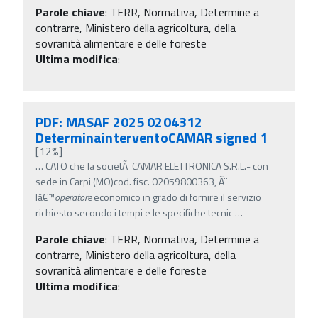
Parole chiave
:
TERR, Normativa, Determine a
contrarre, Ministero della agricoltura, della
sovranità alimentare e delle foreste
Ultima modifica
:
PDF: MASAF 2025 0204312
DeterminainterventoCAMAR signed 1
[12%]
…
CATO che la societÃ CAMAR ELETTRONICA S.R.L.- con
sede in Carpi (MO)cod. fisc. 02059800363, Ã¨
lâ€™
operatore
economico in grado di fornire il servizio
richiesto secondo i tempi e le specifiche tecnic
…
Parole chiave
:
TERR, Normativa, Determine a
contrarre, Ministero della agricoltura, della
sovranità alimentare e delle foreste
Ultima modifica
: