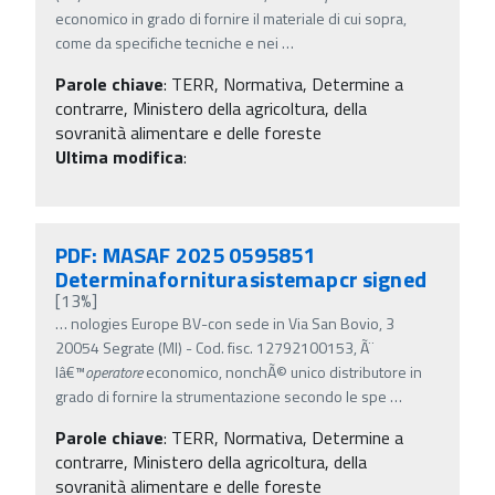
economico in grado di fornire il materiale di cui sopra,
come da specifiche tecniche e nei
…
Parole chiave
:
TERR, Normativa, Determine a
contrarre, Ministero della agricoltura, della
sovranità alimentare e delle foreste
Ultima modifica
:
PDF: MASAF 2025 0595851
Determinaforniturasistemapcr signed
[13%]
…
nologies Europe BV-con sede in Via San Bovio, 3
20054 Segrate (MI) - Cod. fisc. 12792100153, Ã¨
lâ€™
operatore
economico, nonchÃ© unico distributore in
grado di fornire la strumentazione secondo le spe
…
Parole chiave
:
TERR, Normativa, Determine a
contrarre, Ministero della agricoltura, della
sovranità alimentare e delle foreste