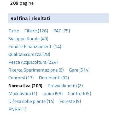
209
pagine
Raffina i risultati
Tutte
Filiere (126)
PAC (75)
Sviluppo Rurale (49)
Fondi e Finanziamenti (14)
QualitaSicurezza (28)
Pesca Acquacoltura (224)
Ricerca Sperimentazione (8)
Gare (514)
Concorsi (17)
Documenti (92)
Normativa (209)
Provvedimenti (2)
Modulistica (1)
Ippica (59)
Controlli (5)
Difesa delle piante (14)
Foreste (9)
PNRR (1)