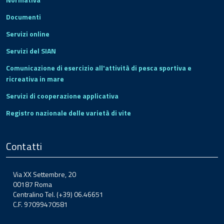
Documenti
Servizi online
Servizi del SIAN
Comunicazione di esercizio all'attività di pesca sportiva e
ricreativa in mare
Servizi di cooperazione applicativa
Registro nazionale delle varietà di vite
Contatti
Via XX Settembre, 20
00187 Roma
Centralino Tel. (+39) 06.46651
C.F. 97099470581