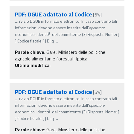
PDF: DGUE adattato al Codice
[6%]
…
rvizio DGUE in formato elettronico. In caso contrario tali
informazioni devono essere inserite dall'
operatore
economico. IdentitÃ del committente (3) Risposta: Nome: [
] Codice fiscale [ ] Di q
…
Parole chiave
:
Gare, Ministero delle politiche
agricole alimentari e forestali, Ippica
Ultima modifica
:
PDF: DGUE adattato al Codice
[6%]
…
rvizio DGUE in formato elettronico. In caso contrario tali
informazioni devono essere inserite dall'
operatore
economico. IdentitÃ del committente (3) Risposta: Nome: [
] Codice fiscale [ ] Di q
…
Parole chiave
:
Gare, Ministero delle politiche