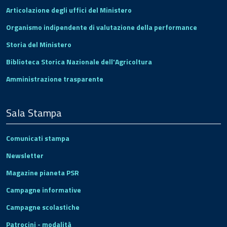
Articolazione degli uffici del Ministero
Organismo indipendente di valutazione della performance
Storia del Ministero
Biblioteca Storica Nazionale dell'Agricoltura
Amministrazione trasparente
Sala Stampa
Comunicati stampa
Newsletter
Magazine pianeta PSR
Campagne informative
Campagne scolastiche
Patrocini - modalità