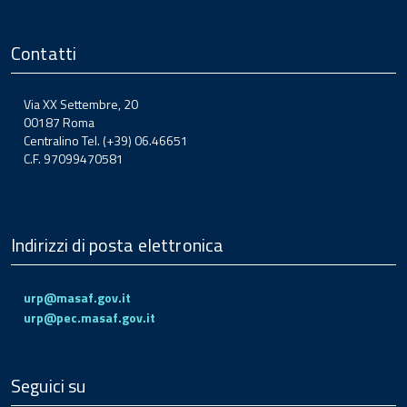
Contatti
Via XX Settembre, 20
00187 Roma
Centralino Tel. (+39) 06.46651
C.F. 97099470581
Indirizzi di posta elettronica
urp@masaf.gov.it
urp@pec.masaf.gov.it
Seguici su