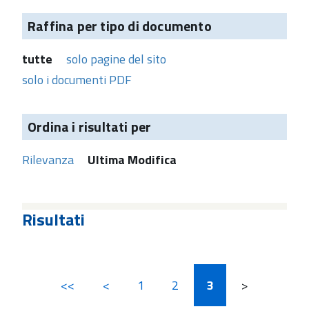
Raffina per tipo di documento
tutte
solo pagine del sito
solo i documenti PDF
Ordina i risultati per
Rilevanza
Ultima Modifica
Risultati
<<
<
1
2
3
>