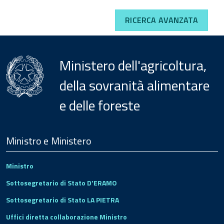
RICERCA AVANZATA
Ministero dell'agricoltura,
della sovranità alimentare
e delle foreste
Menu
Footer
Ministro e Ministero
Ministro
Sottosegretario di Stato D'ERAMO
Sottosegretario di Stato LA PIETRA
Uffici diretta collaborazione Ministro