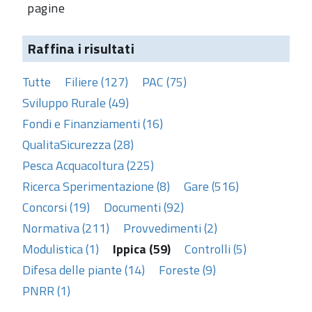
pagine
Raffina i risultati
Tutte
Filiere (127)
PAC (75)
Sviluppo Rurale (49)
Fondi e Finanziamenti (16)
QualitaSicurezza (28)
Pesca Acquacoltura (225)
Ricerca Sperimentazione (8)
Gare (516)
Concorsi (19)
Documenti (92)
Normativa (211)
Provvedimenti (2)
Modulistica (1)
Ippica (59)
Controlli (5)
Difesa delle piante (14)
Foreste (9)
PNRR (1)