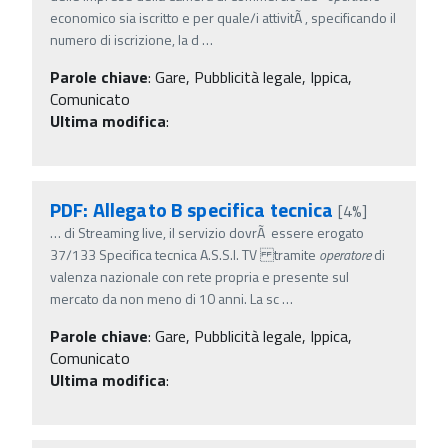
economico sia iscritto e per quale/i attivitÃ , specificando il
numero di iscrizione, la d
…
Parole chiave
:
Gare, Pubblicità legale, Ippica,
Comunicato
Ultima modifica
:
PDF: Allegato B specifica tecnica
[4%]
…
di Streaming live, il servizio dovrÃ essere erogato
37/133 Specifica tecnica A.S.S.I. TV tramite
operatore
di
valenza nazionale con rete propria e presente sul
mercato da non meno di 10 anni. La sc
…
Parole chiave
:
Gare, Pubblicità legale, Ippica,
Comunicato
Ultima modifica
: