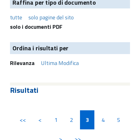
Raffina per tipo di documento
tutte
solo pagine del sito
solo i documenti PDF
Ordina i risultati per
Rilevanza
Ultima Modifica
Risultati
<<
<
1
2
3
4
5
>
>>