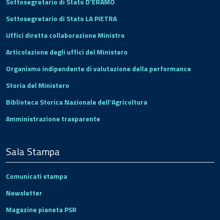
Sottosegretario di Stato D'ERAMO
Sottosegretario di Stato LA PIETRA
Uffici diretta collaborazione Ministro
Articolazione degli uffici del Ministero
Organismo indipendente di valutazione della performance
Storia del Ministero
Biblioteca Storica Nazionale dell'Agricoltura
Amministrazione trasparente
Sala Stampa
Comunicati stampa
Newsletter
Magazine pianeta PSR