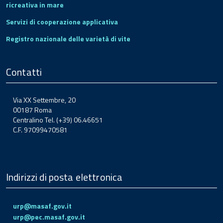
ricreativa in mare
Servizi di cooperazione applicativa
Registro nazionale delle varietà di vite
Contatti
Via XX Settembre, 20
00187 Roma
Centralino Tel. (+39) 06.46651
C.F. 97099470581
Indirizzi di posta elettronica
urp@masaf.gov.it
urp@pec.masaf.gov.it