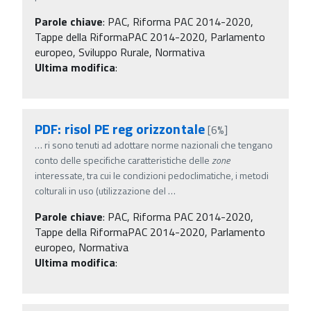
Parole chiave
:
PAC, Riforma PAC 2014-2020,
Tappe della RiformaPAC 2014-2020, Parlamento
europeo, Sviluppo Rurale, Normativa
Ultima modifica
:
PDF: risol PE reg orizzontale
[6%]
…
ri sono tenuti ad adottare norme nazionali che tengano
conto delle specifiche caratteristiche delle
zone
interessate, tra cui le condizioni pedoclimatiche, i metodi
colturali in uso (utilizzazione del
…
Parole chiave
:
PAC, Riforma PAC 2014-2020,
Tappe della RiformaPAC 2014-2020, Parlamento
europeo, Normativa
Ultima modifica
: