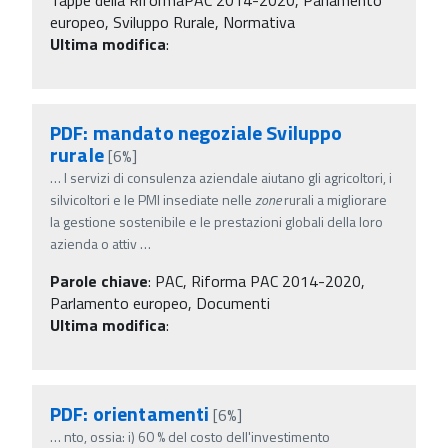
europeo, Sviluppo Rurale, Normativa
Ultima modifica
:
PDF: mandato negoziale Sviluppo
rurale
[6%]
…
I servizi di consulenza aziendale aiutano gli agricoltori, i
silvicoltori e le PMI insediate nelle
zone
rurali a migliorare
la gestione sostenibile e le prestazioni globali della loro
azienda o attiv
…
Parole chiave
:
PAC, Riforma PAC 2014-2020,
Parlamento europeo, Documenti
Ultima modifica
:
PDF: orientamenti
[6%]
…
nto, ossia: i) 60 % del costo dell'investimento