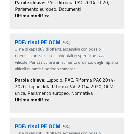
Parole chiave
:
PAC, Riforma PAC 2014-2020,
Parlamento europeo, Documenti
Ultima modifica
:
PDF: risol PE OCM
[5%]
…
ne di capacitÃ di offerta eccessiva con possibili
ripercussioni sociali e ambientali in specifiche
zone
viticole. Per assicurare un aumento ordinato degli impianti
viticoli durante il periodo compres
…
Parole chiave
:
Luppolo, PAC, Riforma PAC 2014-
2020, Tappe della RiformaPAC 2014-2020, OCM
unica, Parlamento europeo, Normativa
Ultima modifica
:
PDF: risol PE OCM
[5%]
…
ne di capacitÃ di offerta eccessiva con possibili