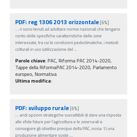
PDF: reg 1306 2013 orizzontale
[6%]
…
ri sono tenuti ad adottare norme nazionali che tengano
conto delle specifiche caratteristiche delle
zone
interessate, tra cui le condizioni pedoclimatiche, i metodi
colturali in uso (utilizzazione del
…
Parole chiave
:
PAC, Riforma PAC 2014-2020,
Tappe della RiformaPAC 2014-2020, Parlamento
europeo, Normativa
Ultima modifica
:
PDF: sviluppo rurale
[6%]
…
andi opzioni strategiche suscettibili di dare una risposta
alle sfide future per l'agricoltura e le
zone
rurali e
conseguire gli obiettivi precipui della PAC, ossia: 1) una
produzione alimentare soste
…