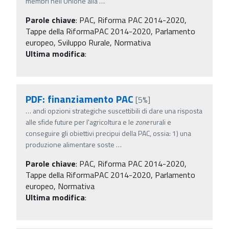
membri nell'Unione alla
…
Parole chiave
:
PAC, Riforma PAC 2014-2020,
Tappe della RiformaPAC 2014-2020, Parlamento
europeo, Sviluppo Rurale, Normativa
Ultima modifica
:
PDF: finanziamento PAC
[5%]
…
andi opzioni strategiche suscettibili di dare una risposta
alle sfide future per l'agricoltura e le
zone
rurali e
conseguire gli obiettivi precipui della PAC, ossia: 1) una
produzione alimentare soste
…
Parole chiave
:
PAC, Riforma PAC 2014-2020,
Tappe della RiformaPAC 2014-2020, Parlamento
europeo, Normativa
Ultima modifica
: