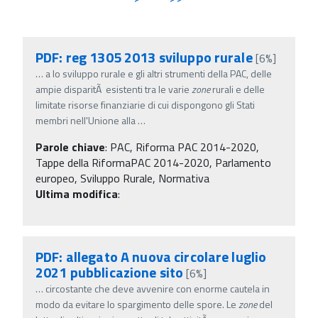
PDF: reg 1305 2013 sviluppo rurale
[6%]
…
a lo sviluppo rurale e gli altri strumenti della PAC, delle
ampie disparitÃ esistenti tra le varie
zone
rurali e delle
limitate risorse finanziarie di cui dispongono gli Stati
membri nell'Unione alla
…
Parole chiave
:
PAC, Riforma PAC 2014-2020,
Tappe della RiformaPAC 2014-2020, Parlamento
europeo, Sviluppo Rurale, Normativa
Ultima modifica
:
PDF: allegato A nuova circolare luglio
2021 pubblicazione sito
[6%]
…
circostante che deve avvenire con enorme cautela in
modo da evitare lo spargimento delle spore. Le
zone
del