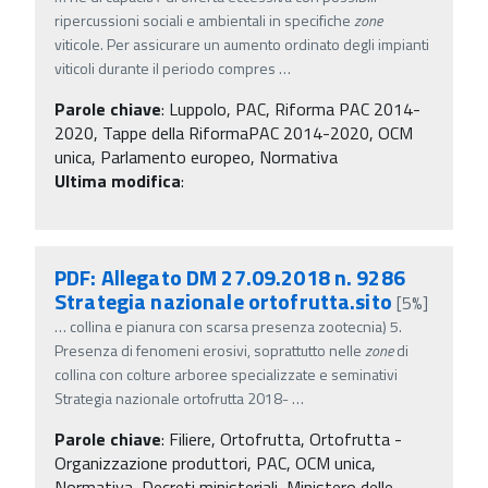
ripercussioni sociali e ambientali in specifiche
zone
viticole. Per assicurare un aumento ordinato degli impianti
viticoli durante il periodo compres
…
Parole chiave
:
Luppolo, PAC, Riforma PAC 2014-
2020, Tappe della RiformaPAC 2014-2020, OCM
unica, Parlamento europeo, Normativa
Ultima modifica
:
PDF: Allegato DM 27.09.2018 n. 9286
Strategia nazionale ortofrutta.sito
[5%]
…
collina e pianura con scarsa presenza zootecnia) 5.
Presenza di fenomeni erosivi, soprattutto nelle
zone
di
collina con colture arboree specializzate e seminativi
Strategia nazionale ortofrutta 2018-
…
Parole chiave
:
Filiere, Ortofrutta, Ortofrutta -
Organizzazione produttori, PAC, OCM unica,
Normativa, Decreti ministeriali, Ministero delle