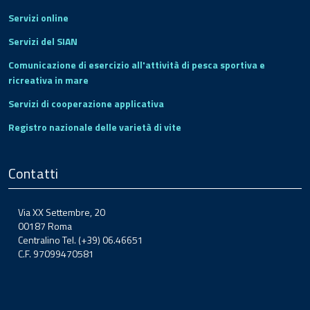
Servizi online
Servizi del SIAN
Comunicazione di esercizio all'attività di pesca sportiva e
ricreativa in mare
Servizi di cooperazione applicativa
Registro nazionale delle varietà di vite
Contatti
Via XX Settembre, 20
00187 Roma
Centralino Tel. (+39) 06.46651
C.F. 97099470581