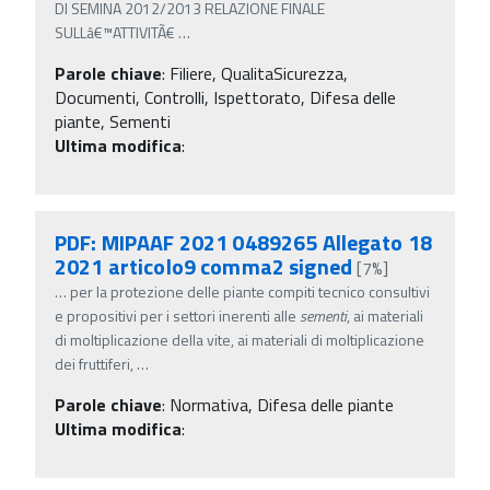
DI SEMINA 2012/2013 RELAZIONE FINALE
SULLâ€™ATTIVITÃ€
…
Parole chiave
:
Filiere, QualitaSicurezza,
Documenti, Controlli, Ispettorato, Difesa delle
piante, Sementi
Ultima modifica
:
PDF: MIPAAF 2021 0489265 Allegato 18
2021 articolo9 comma2 signed
[7%]
…
per la protezione delle piante compiti tecnico consultivi
e propositivi per i settori inerenti alle
sementi
, ai materiali
di moltiplicazione della vite, ai materiali di moltiplicazione
dei fruttiferi,
…
Parole chiave
:
Normativa, Difesa delle piante
Ultima modifica
: