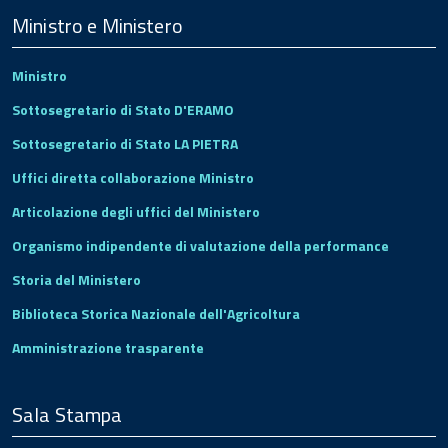
Footer
Ministro e Ministero
Ministro
Sottosegretario di Stato D'ERAMO
Sottosegretario di Stato LA PIETRA
Uffici diretta collaborazione Ministro
Articolazione degli uffici del Ministero
Organismo indipendente di valutazione della performance
Storia del Ministero
Biblioteca Storica Nazionale dell'Agricoltura
Amministrazione trasparente
Sala Stampa