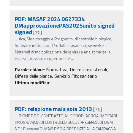
PDF: MASAF 2024 0627334
DMapprovazionePAS2025unito signed
signed
[7%]
…
tica, Monitoraggio e Programmi di controllo biologico,
Software informatici, Prodotti fitosanitari,
sementi
e
Materiali di moltiplicazione della vite) e una stima delle
risorse previste a copertura de
…
Parole chiave
:
Normativa, Decreti ministeriali,
Difesa delle piante, Servizio Fitosanitario
Ultima modifica
:
PDF: relazione mais soia 2013
[7%]
…
ZIONE E DEL CONTRASTO ALLE FRODI AGROALIMENTARI
PROGRAMMA DI CONTROLLO SULLA PRESENZA DI OGM
NELLE
sementi
DI MAIS E SOIA DESTINATE ALLA CAMPAGNA