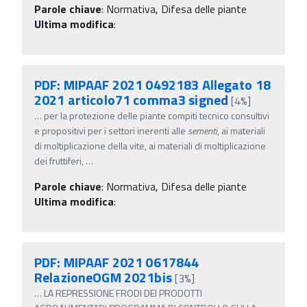
Parole chiave
:
Normativa, Difesa delle piante
Ultima modifica
:
PDF: MIPAAF 2021 0492183 Allegato 18
2021 articolo71 comma3 signed
[4%]
…
per la protezione delle piante compiti tecnico consultivi
e propositivi per i settori inerenti alle
sementi
, ai materiali
di moltiplicazione della vite, ai materiali di moltiplicazione
dei fruttiferi,
…
Parole chiave
:
Normativa, Difesa delle piante
Ultima modifica
:
PDF: MIPAAF 2021 0617844
RelazioneOGM 2021bis
[3%]
…
LA REPRESSIONE FRODI DEI PRODOTTI