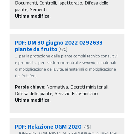
Documenti, Controlli, Ispettorato, Difesa delle
piante, Sementi
Ultima modifica
:
PDF: DM 30 giugno 2022 0292633
piante da frutto
[5%]
…
per la protezione delle piante compiti tecnico consultivi
e propositivi per i settori inerenti alle
sementi
, ai materiali
di moltiplicazione della vite, ai materiali di moltiplicazione
dei fruttiferi,
…
Parole chiave
:
Normativa, Decreti ministeriali,
Difesa delle piante, Servizio Fitosanitario
Ultima modifica
:
PDF: Relazione OGM 2020
[4%]
…
IONE E DEL CONTRASTO ALLE FRODI AGRO-ALIMENTARI