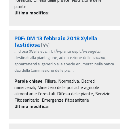
piante
Ultima modifica
:
PDF: DM 13 febbraio 2018 Xylella
fastidiosa
[4%]
…
diosa (Wells et al.); b) Â«piante ospitiÂ»: vegetali
destinati alla piantagione, ad eccezione delle
sementi
,
appartenenti ai generi o alle specie enumerati nella banca
dati della Commissione delle pia
…
Parole chiave
:
Filiere, Normativa, Decreti
ministeriali, Ministero delle politiche agricole
alimentari e forestali, Difesa delle piante, Servizio
Fitosanitario, Emergenze fitosanitarie
Ultima modifica
: