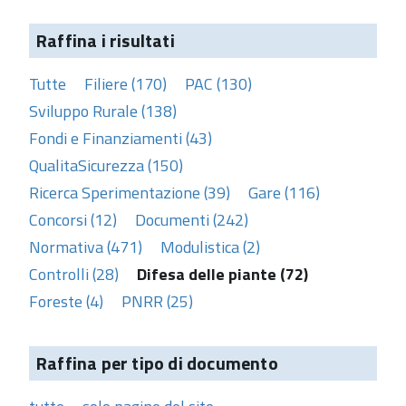
Raffina i risultati
Tutte
Filiere (170)
PAC (130)
Sviluppo Rurale (138)
Fondi e Finanziamenti (43)
QualitaSicurezza (150)
Ricerca Sperimentazione (39)
Gare (116)
Concorsi (12)
Documenti (242)
Normativa (471)
Modulistica (2)
Controlli (28)
Difesa delle piante (72)
Foreste (4)
PNRR (25)
Raffina per tipo di documento