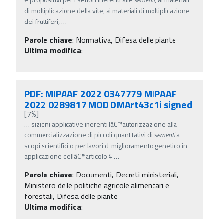
di moltiplicazione della vite, ai materiali di moltiplicazione
dei fruttiferi,
…
Parole chiave
:
Normativa, Difesa delle piante
Ultima modifica
:
PDF: MIPAAF 2022 0347779 MIPAAF
2022 0289817 MOD DMArt43c1i signed
[7%]
…
sizioni applicative inerenti lâ€™autorizzazione alla
commercializzazione di piccoli quantitativi di
sementi
a
scopi scientifici o per lavori di miglioramento genetico in
applicazione dellâ€™articolo 4
…
Parole chiave
:
Documenti, Decreti ministeriali,
Ministero delle politiche agricole alimentari e
forestali, Difesa delle piante
Ultima modifica
: