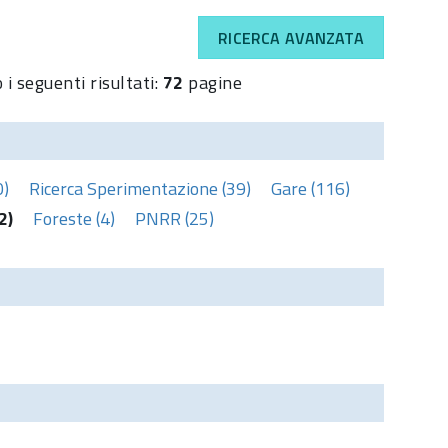
RICERCA AVANZATA
 i seguenti risultati:
72
pagine
0)
Ricerca Sperimentazione (39)
Gare (116)
2)
Foreste (4)
PNRR (25)