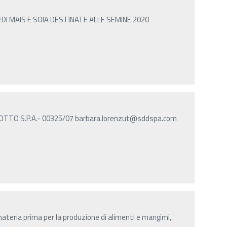
DI MAIS E SOIA DESTINATE ALLE SEMINE 2020
TTO S.P.A.- 00325/07 barbara.lorenzut@sddspa.com
ateria prima per la produzione di alimenti e mangimi,