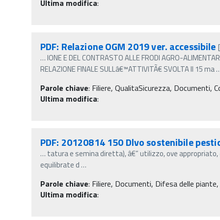
Ultima modifica
:
PDF: Relazione OGM 2019 ver. accessibile
…
IONE E DEL CONTRASTO ALLE FRODI AGRO-ALIMENTA
RELAZIONE FINALE SULLâ€™ATTIVITÃ€ SVOLTA Il 15 ma
Parole chiave
:
Filiere, QualitaSicurezza, Documenti, C
Ultima modifica
:
PDF: 20120814 150 Dlvo sostenibile pestic
…
tatura e semina diretta), â€” utilizzo, ove appropriato, 
equilibrate d
…
Parole chiave
:
Filiere, Documenti, Difesa delle piante,
Ultima modifica
: