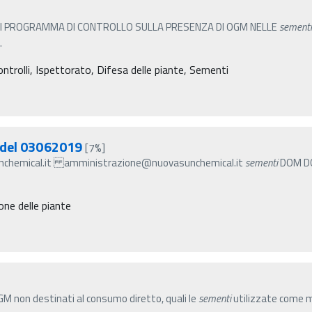
RI PROGRAMMA DI CONTROLLO SULLA PRESENZA DI OGM NELLE
sementi
…
ontrolli, Ispettorato, Difesa delle piante, Sementi
 del 03062019
[7%]
nchemical.it amministrazione@nuovasunchemical.it
sementi
DOM DO
one delle piante
GM non destinati al consumo diretto, quali le
sementi
utilizzate come m