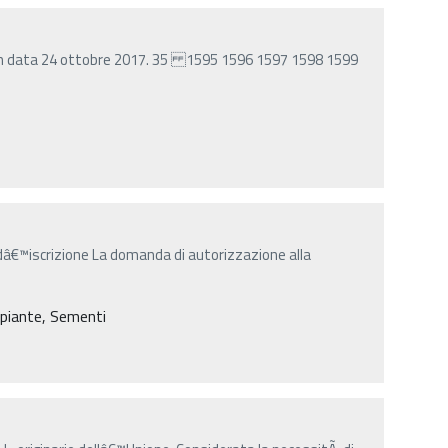
e in data 24 ottobre 2017. 35 1595 1596 1597 1598 1599
 dâ€™iscrizione La domanda di autorizzazione alla
e piante, Sementi