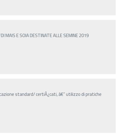
DI MAIS E SOIA DESTINATE ALLE SEMINE 2019
cazione standard/ certiÂ¿cati, â€” utilizzo di pratiche