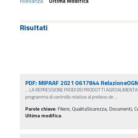
Rilevanza
Ultima Modifica
Risultati
PDF: MIPAAF 2021 0617844 RelazioneOG
…
LA REPRESSIONE FRODI DEI PRODOTTI AGROALIMENT
programma di controllo relativo al prelievo de
…
Parole chiave
:
Filiere, QualitaSicurezza, Documenti, C
Ultima modifica
: