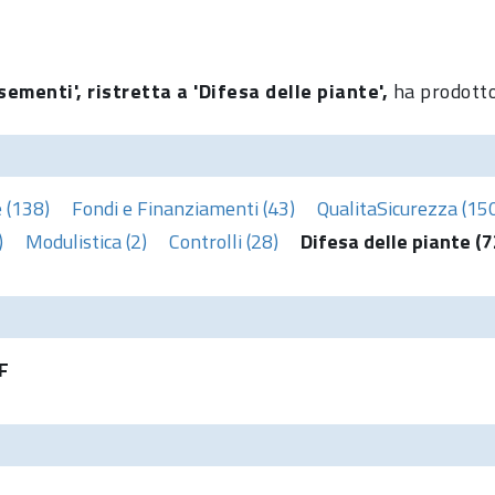
sementi', ristretta a 'Difesa delle piante',
ha prodotto
 (138)
Fondi e Finanziamenti (43)
QualitaSicurezza (15
)
Modulistica (2)
Controlli (28)
Difesa delle piante (7
F