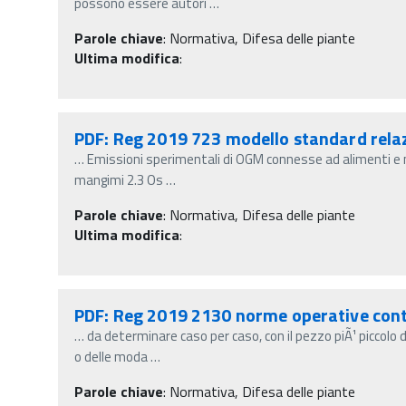
possono essere autori
…
Parole chiave
:
Normativa, Difesa delle piante
Ultima modifica
:
PDF: Reg 2019 723 modello standard relaz
…
Emissioni sperimentali di OGM connesse ad alimenti e 
mangimi 2.3 Os
…
Parole chiave
:
Normativa, Difesa delle piante
Ultima modifica
:
PDF: Reg 2019 2130 norme operative cont
…
da determinare caso per caso, con il pezzo piÃ¹ piccolo 
o delle moda
…
Parole chiave
:
Normativa, Difesa delle piante