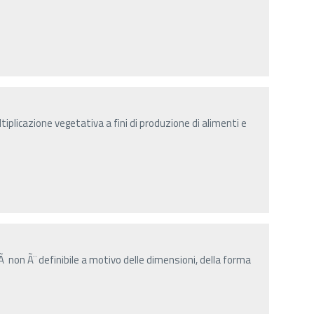
tiplicazione vegetativa a fini di produzione di alimenti e
Ã non Ã¨ definibile a motivo delle dimensioni, della forma