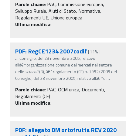
Parole chiave
:
PAC, Commissione europea,
Sviluppo Rurale, Aiuti di Stato, Normativa,
Regolamenti UE, Unione europea
Ultima modifica
:
PDF: RegCE1234 2007codif
[11%]
…
Consiglio, del 23 novembre 2005, relativo
allâ€™organizzazione comune dei mercati nel settore
delle
sementi
(3), â€” regolamento (CE) n. 1952/2005 del
Consiglio, del 23 novembre 2005, relativo allâ€™o
…
Parole chiave
:
PAC, OCM unica, Documenti,
Regolamenti (CE)
Ultima modifica
:
PDF: allegato DM ortofrutta REV 2020