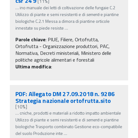
csr 24 9
[11%]
…
ino manuale dei letti di coltivazione delle fungaie C.2
Utilizzo di piante e semi resistenti e di
sementi
e piantine
biologiche C.2.1 Messa a dimora di piantine orticole
innestate su piede resiste
…
Parole chiave
:
PIUE, Filiere, Ortofrutta,
Ortofrutta - Organizzazione produttori, PAC,
Normativa, Decreti ministeriali, Ministero delle
politiche agricole alimentari e forestali
Ultima modifica
:
PDF: Allegato DM 27.09.2018 n. 9286
Strategia nazionale ortofrutta.sito
[10%]
…
cniche, prodotti e materiali a ridotto impatto ambientale
Utilizzo di piante e semi resistenti e di
sementi
e piantine
biologiche Trasporto combinato Gestione eco-compatibile
del suolo Produzione inte
…