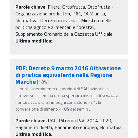
Parole chiave
:
Filiere, Ortofrutta, Ortofrutta -
Organizzazione produttori, PAC, OCM unica,
Normativa, Decreti ministeriali, Ministero delle
politiche agricole alimentari e forestali,
Supplemento Ordinario della Gazzetta Ufficiale
Ultima modifica
:
PDF: Decreto 9 marzo 2016 Attivazione
di pratica equivalente nella Regione
Marche
[10%]
…
onali, l'inerbimento di porzioni di SAU aziendale,
attraverso la semina di una specifica miscela di
sementi
a
fioritura scalare. Gli impegni consistono in: 1. la
conversione di almeno il 10% dei semin
…
Parole chiave
:
PAC, Riforma PAC 2014-2020,
Pagamenti diretti, Parlamento europeo, Normativa
Ultima modifica
: