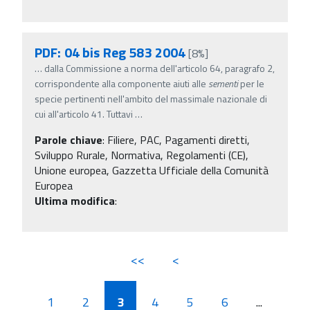
PDF: 04 bis Reg 583 2004
[8%]
…
dalla Commissione a norma dell'articolo 64, paragrafo 2,
corrispondente alla componente aiuti alle
sementi
per le
specie pertinenti nell'ambito del massimale nazionale di
cui all'articolo 41. Tuttavi
…
Parole chiave
:
Filiere, PAC, Pagamenti diretti,
Sviluppo Rurale, Normativa, Regolamenti (CE),
Unione europea, Gazzetta Ufficiale della Comunità
Europea
Ultima modifica
:
<<
<
1
2
3
4
5
6
...