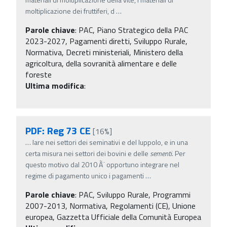
moltiplicazione dei fruttiferi, d
…
Parole chiave
:
PAC, Piano Strategico della PAC
2023-2027, Pagamenti diretti, Sviluppo Rurale,
Normativa, Decreti ministeriali, Ministero della
agricoltura, della sovranità alimentare e delle
foreste
Ultima modifica
:
PDF: Reg 73 CE
[16%]
…
lare nei settori dei seminativi e del luppolo, e in una
certa misura nei settori dei bovini e delle
sementi
. Per
questo motivo dal 2010 Ã¨ opportuno integrare nel
regime di pagamento unico i pagamenti
…
Parole chiave
:
PAC, Sviluppo Rurale, Programmi
2007-2013, Normativa, Regolamenti (CE), Unione
europea, Gazzetta Ufficiale della Comunità Europea