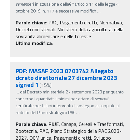
sementi
eri in attuazione dellâ€™articolo 11 della legge 4
ottobre 2019, n. 117 e successive modifich
…
Parole chiave
:
PAC, Pagamenti diretti, Normativa,
Decreti ministeriali, Ministero della agricoltura, della
sovranità alimentare e delle foreste
Ultima modifica
:
PDF: MASAF 2023 0703742 Allegato
dcreto direttoriale 27 dicembre 2023
signed 1
[15%]
…
del Decreto ministeriale 27 settembre 2023 per quanto
concerne i quantitativi minimi per ettaro di
sementi
certificate per taluni interventi di sostegno accoppiato al
reddito del Piano strategico PAC
…
Parole chiave
:
PIUE, Canapa, Cereali e Trasformati,
Zootecnia, PAC, Piano Strategico della PAC 2023-
2027, OCM unica, Pagamenti diretti, Sviluppo