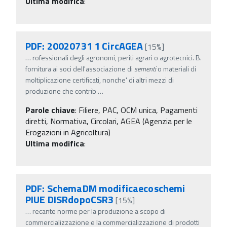
Ultima modifica
:
PDF: 20020731 1 CircAGEA
[15%]
…
rofessionali degli agronomi, periti agrari o agrotecnici. B.
fornitura ai soci dell'associazione di
sementi
o materiali di
moltiplicazione certificati, nonche' di altri mezzi di
produzione che contrib
…
Parole chiave
:
Filiere, PAC, OCM unica, Pagamenti
diretti, Normativa, Circolari, AGEA (Agenzia per le
Erogazioni in Agricoltura)
Ultima modifica
:
PDF: SchemaDM modificaecoschemi
PIUE DISRdopoCSR3
[15%]
…
recante norme per la produzione a scopo di
commercializzazione e la commercializzazione di prodotti