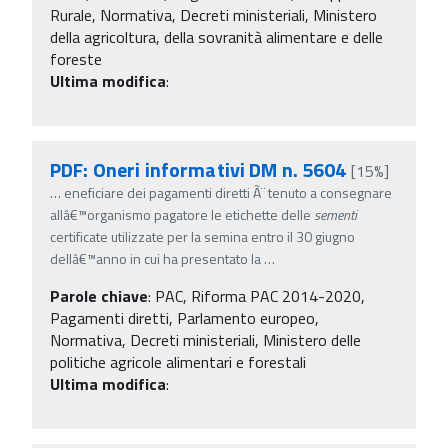
Rurale, Normativa, Decreti ministeriali, Ministero
della agricoltura, della sovranità alimentare e delle
foreste
Ultima modifica
:
PDF: Oneri informativi DM n. 5604
[15%]
…
eneficiare dei pagamenti diretti Ã¨ tenuto a consegnare
allâ€™organismo pagatore le etichette delle
sementi
certificate utilizzate per la semina entro il 30 giugno
dellâ€™anno in cui ha presentato la
…
Parole chiave
:
PAC, Riforma PAC 2014-2020,
Pagamenti diretti, Parlamento europeo,
Normativa, Decreti ministeriali, Ministero delle
politiche agricole alimentari e forestali
Ultima modifica
: