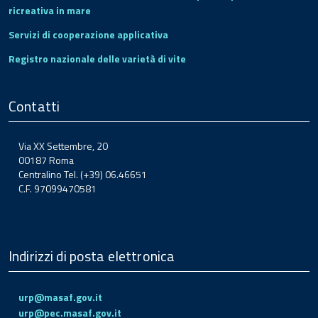
ricreativa in mare
Servizi di cooperazione applicativa
Registro nazionale delle varietà di vite
Contatti
Via XX Settembre, 20
00187 Roma
Centralino Tel. (+39) 06.46651
C.F. 97099470581
Indirizzi di posta elettronica
urp@masaf.gov.it
urp@pec.masaf.gov.it