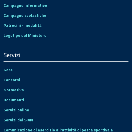
Campagne informative
Campagne scolastiche
Patrocini - modalità
Logotipo del Ministero
Servizi
Gare
Concorsi
Normativa
Documenti
Servizi online
Servizi del SIAN
Comunicazione di esercizio all'attività di pesca sportiva e