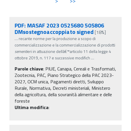
>
>>
PDF: MASAF 2023 0525680 505806
DMsostegnoaccoppiato signed
[18%]
…
recante norme per la produzione a scopo di
commercializzazione e la commercializzazione di prodotti
sementi
eri in attuazione dellâ€™articolo 11 della legge 4
ottobre 2019, n. 117 e successive modifich
…
Parole chiave
:
PIUE, Canapa, Cereali e Trasformati,
Zootecnia, PAC, Piano Strategico della PAC 2023-
2027, OCM unica, Pagamenti diretti, Sviluppo
Rurale, Normativa, Decreti ministeriali, Ministero
della agricoltura, della sovranità alimentare e delle
foreste
Ultima modifica
: