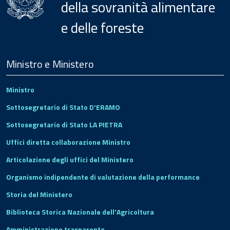
della sovranità alimentare
e delle foreste
Menu
Footer
Ministro e Ministero
Ministro
Sottosegretario di Stato D'ERAMO
Sottosegretario di Stato LA PIETRA
Uffici diretta collaborazione Ministro
Articolazione degli uffici del Ministero
Organismo indipendente di valutazione della performance
Storia del Ministero
Biblioteca Storica Nazionale dell'Agricoltura
Amministrazione trasparente