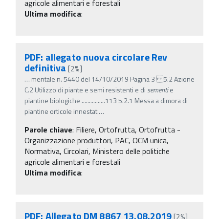
agricole alimentari e forestali
Ultima modifica
:
PDF: allegato nuova circolare Rev
definitiva
[2%]
…
mentale n. 5440 del 14/10/2019 Pagina 3 5.2 Azione
C.2 Utilizzo di piante e semi resistenti e di
sementi
e
piantine biologiche ................113 5.2.1 Messa a dimora di
piantine orticole innestat
…
Parole chiave
:
Filiere, Ortofrutta, Ortofrutta -
Organizzazione produttori, PAC, OCM unica,
Normativa, Circolari, Ministero delle politiche
agricole alimentari e forestali
Ultima modifica
:
PDF: Allegato DM 8867 13.08.2019
[2%]