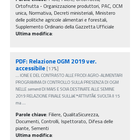
Ortofrutta - Organizzazione produttori, PAC, OCM
unica, Normativa, Decreti ministeriali, Ministero
delle politiche agricole alimentari e forestali,
Supplemento Ordinario della Gazzetta Ufficiale
Ultima modifica
:
PDF: Relazione OGM 2019 ver.
accessibile
[17%]
…
IONE E DEL CONTRASTO ALLE FRODI AGRO-ALIMENTARI
PROGRAMMA DI CONTROLLO SULLA PRESENZA DI OGM
NELLE
sementi
DI MAIS E SOIA DESTINATE ALLE SEMINE
2019 RELAZIONE FINALE SULLâ€™ATTIVITÃ€ SVOLTA Il 15
ma
…
Parole chiave
:
Filiere, QualitaSicurezza,
Documenti, Controlli, Ispettorato, Difesa delle
piante, Sementi
Ultima modifica
: