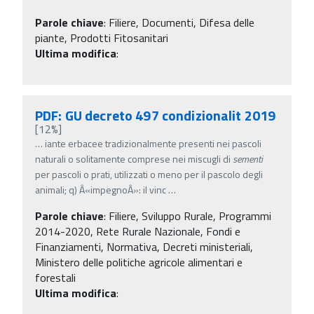
Parole chiave
:
Filiere, Documenti, Difesa delle
piante, Prodotti Fitosanitari
Ultima modifica
:
PDF: GU decreto 497 condizionalit 2019
[12%]
…
iante erbacee tradizionalmente presenti nei pascoli
naturali o solitamente comprese nei miscugli di
sementi
per pascoli o prati, utilizzati o meno per il pascolo degli
animali; q) Â«impegnoÂ»: il vinc
…
Parole chiave
:
Filiere, Sviluppo Rurale, Programmi
2014-2020, Rete Rurale Nazionale, Fondi e
Finanziamenti, Normativa, Decreti ministeriali,
Ministero delle politiche agricole alimentari e
forestali
Ultima modifica
: