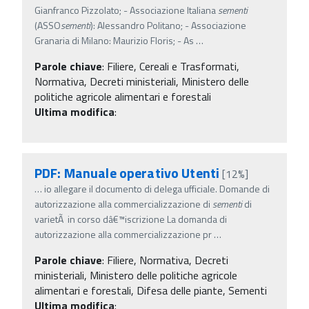
Gianfranco Pizzolato; - Associazione Italiana
sementi
(ASSO
sementi
): Alessandro Politano; - Associazione
Granaria di Milano: Maurizio Floris; - As
…
Parole chiave
:
Filiere, Cereali e Trasformati,
Normativa, Decreti ministeriali, Ministero delle
politiche agricole alimentari e forestali
Ultima modifica
:
PDF: Manuale operativo Utenti
[12%]
…
io allegare il documento di delega ufficiale. Domande di
autorizzazione alla commercializzazione di
sementi
di
varietÃ in corso dâ€™iscrizione La domanda di
autorizzazione alla commercializzazione pr
…
Parole chiave
:
Filiere, Normativa, Decreti
ministeriali, Ministero delle politiche agricole
alimentari e forestali, Difesa delle piante, Sementi
Ultima modifica
: