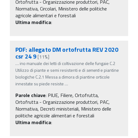
Ortofrutta - Organizzazione produttori, PAC,
Normativa, Circolari, Ministero delle politiche
agricole alimentari e forestali
Ultima modifica
:
PDF: allegato DM ortofrutta REV 2020
csr 24 9
[11%]
…
ino manuale dei letti di coltivazione delle fungaie C.2
Utilizzo di piante e semi resistenti e di
sementi
e piantine
biologiche C.2.1 Messa a dimora di piantine orticole
innestate su piede resiste
…
Parole chiave
:
PIUE, Filiere, Ortofrutta,
Ortofrutta - Organizzazione produttori, PAC,
Normativa, Decreti ministeriali, Ministero delle
politiche agricole alimentari e forestali
Ultima modifica
: