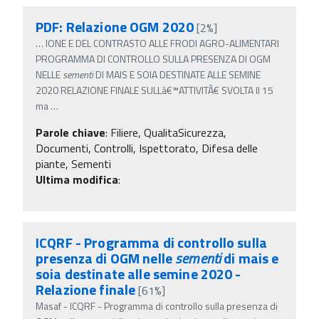
PDF: Relazione OGM 2020
[2%]
…
IONE E DEL CONTRASTO ALLE FRODI AGRO-ALIMENTARI
PROGRAMMA DI CONTROLLO SULLA PRESENZA DI OGM
NELLE
sementi
DI MAIS E SOIA DESTINATE ALLE SEMINE
2020 RELAZIONE FINALE SULLâ€™ATTIVITÃ€ SVOLTA Il 15
ma
…
Parole chiave
:
Filiere, QualitaSicurezza,
Documenti, Controlli, Ispettorato, Difesa delle
piante, Sementi
Ultima modifica
:
ICQRF - Programma di controllo sulla
presenza di OGM nelle
sementi
di mais e
soia destinate alle semine 2020 -
Relazione finale
[61%]
Masaf - ICQRF - Programma di controllo sulla presenza di