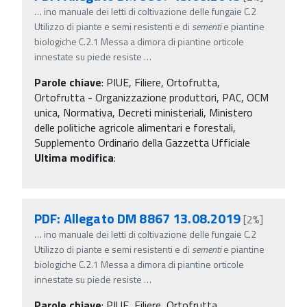
…
ino manuale dei letti di coltivazione delle fungaie C.2
Utilizzo di piante e semi resistenti e di
sementi
e piantine
biologiche C.2.1 Messa a dimora di piantine orticole
innestate su piede resiste
…
Parole chiave
:
PIUE, Filiere, Ortofrutta,
Ortofrutta - Organizzazione produttori, PAC, OCM
unica, Normativa, Decreti ministeriali, Ministero
delle politiche agricole alimentari e forestali,
Supplemento Ordinario della Gazzetta Ufficiale
Ultima modifica
:
PDF: Allegato DM 8867 13.08.2019
[2%]
…
ino manuale dei letti di coltivazione delle fungaie C.2
Utilizzo di piante e semi resistenti e di
sementi
e piantine
biologiche C.2.1 Messa a dimora di piantine orticole
innestate su piede resiste
…
Parole chiave
:
PIUE, Filiere, Ortofrutta,