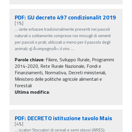
PDF: GU decreto 497 condizionalit 2019
[1%]
…
iante erbacee tradizionalmente presenti nei pascoli
naturali o solitamente comprese nei miscugli di
sementi
per pascoli o prati, utilizzati o meno per il pascolo degli
animali; q) Â«impegnoÂ»: il vinc
…
Parole chiave
:
Filiere, Sviluppo Rurale, Programmi
2014-2020, Rete Rurale Nazionale, Fondi e
Finanziamenti, Normativa, Decreti ministeriali,
Ministero delle politiche agricole alimentari e
forestali
Ultima modifica
:
PDF: DECRETO istituzione tavolo Mais
[4%]
…
iccatori Stoccatori di cereali e semi oleosi (AIRES):