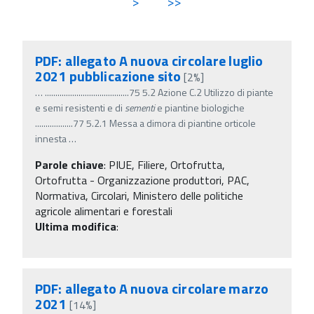
>
>>
PDF: allegato A nuova circolare luglio
2021 pubblicazione sito
[2%]
…
........................................75 5.2 Azione C.2 Utilizzo di piante
e semi resistenti e di
sementi
e piantine biologiche
..................77 5.2.1 Messa a dimora di piantine orticole
innesta
…
Parole chiave
:
PIUE, Filiere, Ortofrutta,
Ortofrutta - Organizzazione produttori, PAC,
Normativa, Circolari, Ministero delle politiche
agricole alimentari e forestali
Ultima modifica
:
PDF: allegato A nuova circolare marzo
2021
[14%]