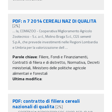
PDF: n 7 2014 CEREALI NAZ DI QUALITA
[2%]
…
la, COMAZOO - Cooperativa Miglioramento Agricolo
Zootecnico - S.c. a r.l., Molino Braga S.r.l., CGS
sementi
S.p.A., che prevede investimenti nelle Regioni Lombardia
e Umbria per la valorizzazione dell
…
Parole chiave
:
Filiere, Fondi e Finanziamenti,
Contratti di filiera e di distretto, Normativa, Decreti
ministeriali, Ministero delle politiche agricole
alimentari e forestali
Ultima modifica
:
PDF: contratto di filiera cereali
nazionali di qualita
[2%]