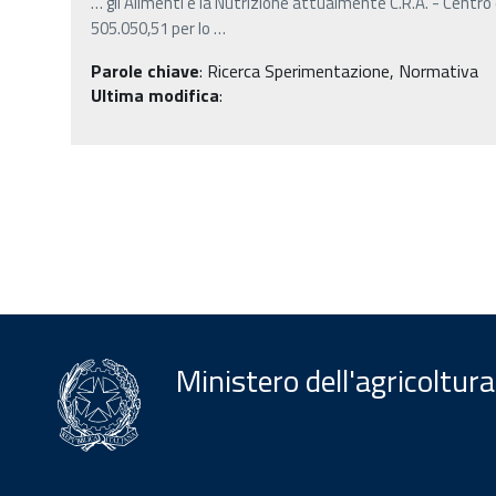
…
gli Alimenti e la Nutrizione attualmente C.R.A. - Centro
505.050,51 per lo
…
Parole chiave
:
Ricerca Sperimentazione, Normativa
Ultima modifica
:
Ministero dell'agricoltura
Menu