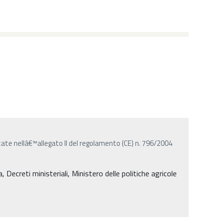
tate nellâ€™allegato II del regolamento (CE) n. 796/2004
Decreti ministeriali, Ministero delle politiche agricole