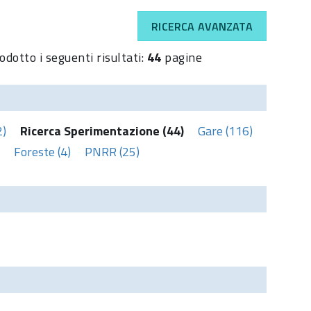
RICERCA AVANZATA
odotto i seguenti risultati:
44
pagine
2)
Ricerca Sperimentazione (44)
Gare (116)
Foreste (4)
PNRR (25)