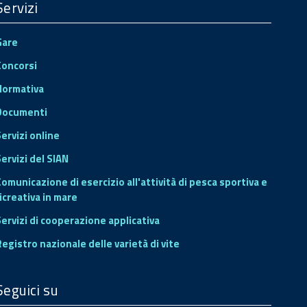
Servizi
Gare
Concorsi
Normativa
Documenti
Servizi online
ervizi del SIAN
Comunicazione di esercizio all'attività di pesca sportiva e
icreativa in mare
Servizi di cooperazione applicativa
Registro nazionale delle varietà di vite
Seguici su