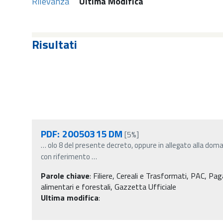
Rilevanza
Ultima Modifica
Risultati
PDF: 20050315 DM
[5%]
…
olo 8 del presente decreto, oppure in allegato alla dom
con riferimento
…
Parole chiave
:
Filiere, Cereali e Trasformati, PAC, Pag
alimentari e forestali, Gazzetta Ufficiale
Ultima modifica
: