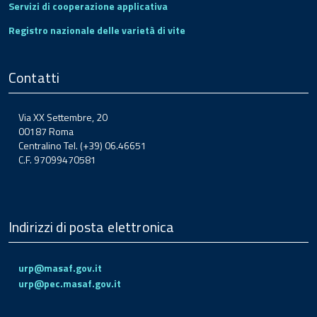
Servizi di cooperazione applicativa
Registro nazionale delle varietà di vite
Contatti
Via XX Settembre, 20
00187 Roma
Centralino Tel. (+39) 06.46651
C.F. 97099470581
Indirizzi di posta elettronica
urp@masaf.gov.it
urp@pec.masaf.gov.it