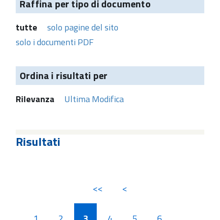
Raffina per tipo di documento
tutte
solo pagine del sito
solo i documenti PDF
Ordina i risultati per
Rilevanza
Ultima Modifica
Risultati
<<
<
1
2
3
4
5
6
...