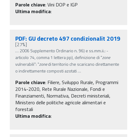
Parole chiave
:
Vini DOP e IGP
Ultima modifica
:
PDF: GU decreto 497 condizionalit 2019
[27%]
…
2006 Supplemento Ordinario n. 96) e ss.mm.ii.: -
articolo 74, comma 1 lettera pp), definizione di "
zone
vulnerabili": "
zone
di territorio che scaricano direttamente
o indirettamente composti azotati
…
Parole chiave
:
Filiere, Sviluppo Rurale, Programmi
2014-2020, Rete Rurale Nazionale, Fondi e
Finanziamenti, Normativa, Decreti ministeriali,
Ministero delle politiche agricole alimentari e
forestali
Ultima modifica
: