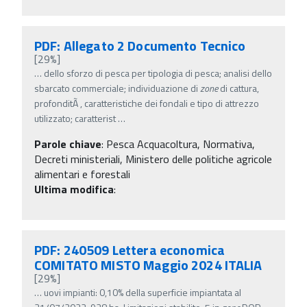
PDF: Allegato 2 Documento Tecnico
[29%]
…
dello sforzo di pesca per tipologia di pesca; analisi dello
sbarcato commerciale; individuazione di
zone
di cattura,
profonditÃ , caratteristiche dei fondali e tipo di attrezzo
utilizzato; caratterist
…
Parole chiave
:
Pesca Acquacoltura, Normativa,
Decreti ministeriali, Ministero delle politiche agricole
alimentari e forestali
Ultima modifica
:
PDF: 240509 Lettera economica
COMITATO MISTO Maggio 2024 ITALIA
[29%]
…
uovi impianti: 0,10% della superficie impiantata al