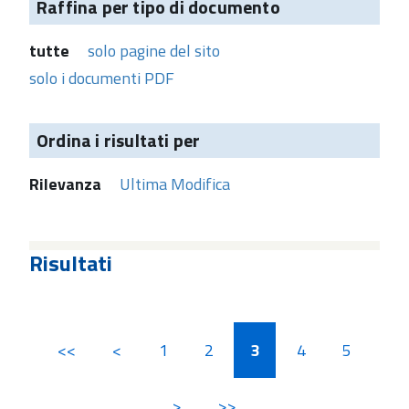
Raffina per tipo di documento
tutte
solo pagine del sito
solo i documenti PDF
Ordina i risultati per
Rilevanza
Ultima Modifica
Risultati
<<
<
1
2
3
4
5
>
>>