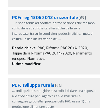
PDF: reg 1306 2013 orizzontale
[6%]
…
ri sono tenuti ad adottare norme nazionali che tengano
conto delle specifiche caratteristiche delle
zone
interessate, tra cui le condizioni pedoclimatiche, i metodi
colturali in uso (utilizzazione del
…
Parole chiave
:
PAC, Riforma PAC 2014-2020,
Tappe della RiformaPAC 2014-2020, Parlamento
europeo, Normativa
Ultima modifica
:
PDF: sviluppo rurale
[6%]
…
andi opzioni strategiche suscettibili di dare una risposta
alle sfide future per l'agricoltura e le
zone
rurali e
conseguire gli obiettivi precipui della PAC, ossia: 1) una
produzione alimentare soste
…