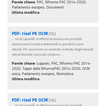
Parole chiave
:
PAC, Riforma PAC 2014-2020,
Parlamento europeo, Documenti
Ultima modifica
:
PDF: risol PE OCM
[5%]
…
ne di capacitÃ di offerta eccessiva con possibili
ripercussioni sociali e ambientali in specifiche
zone
viticole. Per assicurare un aumento ordinato degli impianti
viticoli durante il periodo compres
…
Parole chiave
:
Luppolo, PAC, Riforma PAC 2014-
2020, Tappe della RiformaPAC 2014-2020, OCM
unica, Parlamento europeo, Normativa
Ultima modifica
:
PDF: risol PE OCM
[5%]
…
ne di capacitÃ di offerta eccessiva con possibili