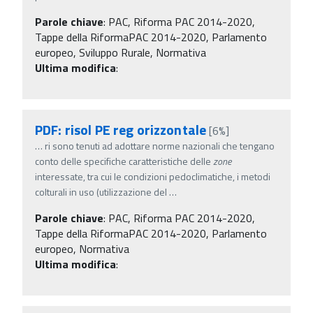
Parole chiave
:
PAC, Riforma PAC 2014-2020,
Tappe della RiformaPAC 2014-2020, Parlamento
europeo, Sviluppo Rurale, Normativa
Ultima modifica
:
PDF: risol PE reg orizzontale
[6%]
…
ri sono tenuti ad adottare norme nazionali che tengano
conto delle specifiche caratteristiche delle
zone
interessate, tra cui le condizioni pedoclimatiche, i metodi
colturali in uso (utilizzazione del
…
Parole chiave
:
PAC, Riforma PAC 2014-2020,
Tappe della RiformaPAC 2014-2020, Parlamento
europeo, Normativa
Ultima modifica
: