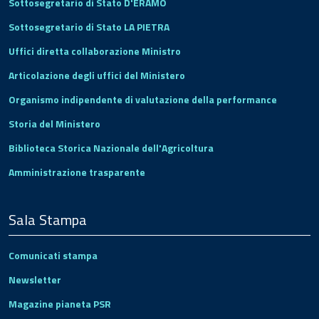
Sottosegretario di Stato D'ERAMO
Sottosegretario di Stato LA PIETRA
Uffici diretta collaborazione Ministro
Articolazione degli uffici del Ministero
Organismo indipendente di valutazione della performance
Storia del Ministero
Biblioteca Storica Nazionale dell'Agricoltura
Amministrazione trasparente
Sala Stampa
Comunicati stampa
Newsletter
Magazine pianeta PSR