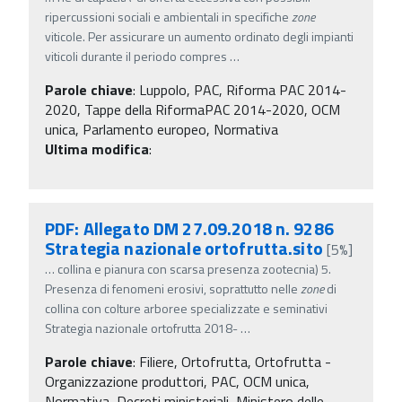
ripercussioni sociali e ambientali in specifiche
zone
viticole. Per assicurare un aumento ordinato degli impianti
viticoli durante il periodo compres
…
Parole chiave
:
Luppolo, PAC, Riforma PAC 2014-
2020, Tappe della RiformaPAC 2014-2020, OCM
unica, Parlamento europeo, Normativa
Ultima modifica
:
PDF: Allegato DM 27.09.2018 n. 9286
Strategia nazionale ortofrutta.sito
[5%]
…
collina e pianura con scarsa presenza zootecnia) 5.
Presenza di fenomeni erosivi, soprattutto nelle
zone
di
collina con colture arboree specializzate e seminativi
Strategia nazionale ortofrutta 2018-
…
Parole chiave
:
Filiere, Ortofrutta, Ortofrutta -
Organizzazione produttori, PAC, OCM unica,
Normativa, Decreti ministeriali, Ministero delle