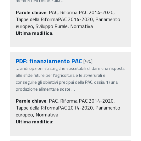
membri nell'Unione alla
…
Parole chiave
:
PAC, Riforma PAC 2014-2020,
Tappe della RiformaPAC 2014-2020, Parlamento
europeo, Sviluppo Rurale, Normativa
Ultima modifica
:
PDF: finanziamento PAC
[5%]
…
andi opzioni strategiche suscettibili di dare una risposta
alle sfide future per l'agricoltura e le
zone
rurali e
conseguire gli obiettivi precipui della PAC, ossia: 1) una
produzione alimentare soste
…
Parole chiave
:
PAC, Riforma PAC 2014-2020,
Tappe della RiformaPAC 2014-2020, Parlamento
europeo, Normativa
Ultima modifica
: