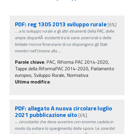
PDF: reg 1305 2013 sviluppo rurale
[6%]
…
a lo sviluppo rurale e gli altri strumenti della PAC, delle
ampie disparitÃ esistenti tra le varie
zone
rurali e delle
limitate risorse finanziarie di cui dispongono gli Stati
membri nell'Unione alla
…
Parole chiave
:
PAC, Riforma PAC 2014-2020,
Tappe della RiformaPAC 2014-2020, Parlamento
europeo, Sviluppo Rurale, Normativa
Ultima modifica
:
PDF: allegato A nuova circolare luglio
2021 pubblicazione sito
[6%]
…
circostante che deve avvenire con enorme cautela in
modo da evitare lo spargimento delle spore. Le
zone
del