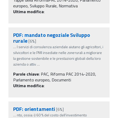
europeo, Sviluppo Rurale, Normativa
Ultima modifica
:
PDF: mandato negoziale Sviluppo
rurale
[6%]
…
I servizi di consulenza aziendale aiutano gli agricoltori, i
silvicoltori e le PMI insediate nelle
zone
rurali a migliorare
la gestione sostenibile e le prestazioni globali della loro
azienda o attiv
…
Parole chiave
:
PAC, Riforma PAC 2014-2020,
Parlamento europeo, Documenti
Ultima modifica
:
PDF: orientamenti
[6%]
…
nto, ossia: i) 60 % del costo dell'investimento