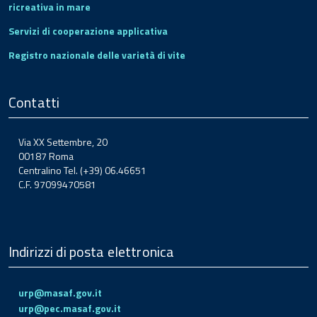
ricreativa in mare
Servizi di cooperazione applicativa
Registro nazionale delle varietà di vite
Contatti
Via XX Settembre, 20
00187 Roma
Centralino Tel. (+39) 06.46651
C.F. 97099470581
Indirizzi di posta elettronica
urp@masaf.gov.it
urp@pec.masaf.gov.it