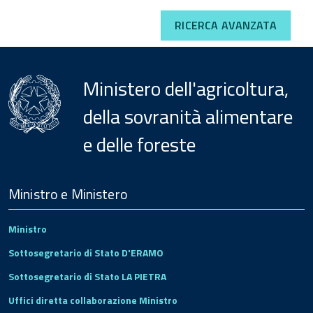
RICERCA AVANZATA
Ministero dell'agricoltura,
della sovranità alimentare
e delle foreste
Menu
Footer
Ministro e Ministero
Ministro
Sottosegretario di Stato D'ERAMO
Sottosegretario di Stato LA PIETRA
Uffici diretta collaborazione Ministro