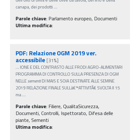
canapa, dei prodotti
…
Parole chiave
:
Parlamento europeo, Documenti
Ultima modifica
:
PDF: Relazione OGM 2019 ver.
accessibile
[31%]
…
IONE E DEL CONTRASTO ALLE FRODI AGRO-ALIMENTARI
PROGRAMMA DI CONTROLLO SULLA PRESENZA DI OGM
NELLE
sementi
DI MAIS E SOIA DESTINATE ALLE SEMINE
2019 RELAZIONE FINALE SULLâ€™ATTIVITÃ€ SVOLTA Il 15
ma
…
Parole chiave
:
Filiere, QualitaSicurezza,
Documenti, Controlli, Ispettorato, Difesa delle
piante, Sementi
Ultima modifica
: