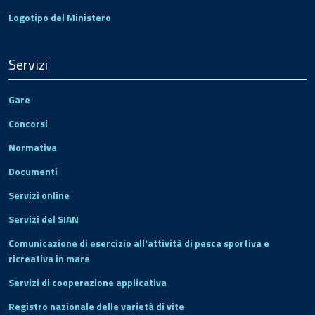
Logotipo del Ministero
Servizi
Gare
Concorsi
Normativa
Documenti
Servizi online
Servizi del SIAN
Comunicazione di esercizio all'attività di pesca sportiva e
ricreativa in mare
Servizi di cooperazione applicativa
Registro nazionale delle varietà di vite