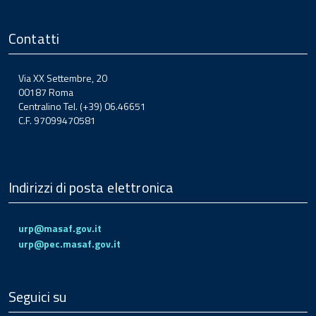
Contatti
Via XX Settembre, 20
00187 Roma
Centralino Tel. (+39) 06.46651
C.F. 97099470581
Indirizzi di posta elettronica
urp@masaf.gov.it
urp@pec.masaf.gov.it
Seguici su