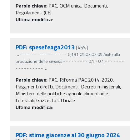
Parole chiave
:
PAC, OCM unica, Documenti,
Regolamenti (CE)
Ultima modifica
:
PDF: spesefeaga2013
[45%]
…
- - - - - - - - - - - - - - - - - 0,191 05 03 02 05 Aiuto alla
produzione delle
sementi
- - - - - - - - - 0,1 - 0,1 - - - - - - -
- - - - - - - - - -
…
Parole chiave
:
PAC, Riforma PAC 2014-2020,
Pagamenti diretti, Documenti, Decreti ministeriali,
Ministero delle politiche agricole alimentari e
forestali, Gazzetta Ufficiale
Ultima modifica
:
PDF: stime giacenze al 30 giugno 2024