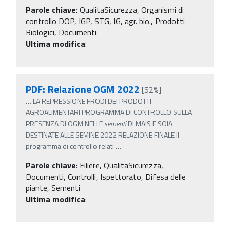
Parole chiave
:
QualitaSicurezza, Organismi di
controllo DOP, IGP, STG, IG, agr. bio., Prodotti
Biologici, Documenti
Ultima modifica
:
PDF: Relazione OGM 2022
[52%]
…
LA REPRESSIONE FRODI DEI PRODOTTI
AGROALIMENTARI PROGRAMMA DI CONTROLLO SULLA
PRESENZA DI OGM NELLE
sementi
DI MAIS E SOIA
DESTINATE ALLE SEMINE 2022 RELAZIONE FINALE Il
programma di controllo relati
…
Parole chiave
:
Filiere, QualitaSicurezza,
Documenti, Controlli, Ispettorato, Difesa delle
piante, Sementi
Ultima modifica
: