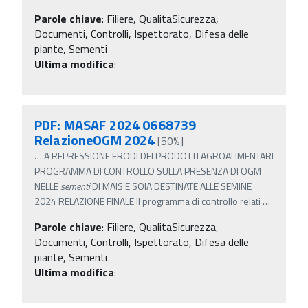
Parole chiave
:
Filiere, QualitaSicurezza,
Documenti, Controlli, Ispettorato, Difesa delle
piante, Sementi
Ultima modifica
:
PDF: MASAF 2024 0668739
RelazioneOGM 2024
[50%]
…
A REPRESSIONE FRODI DEI PRODOTTI AGROALIMENTARI
PROGRAMMA DI CONTROLLO SULLA PRESENZA DI OGM
NELLE
sementi
DI MAIS E SOIA DESTINATE ALLE SEMINE
2024 RELAZIONE FINALE Il programma di controllo relati
…
Parole chiave
:
Filiere, QualitaSicurezza,
Documenti, Controlli, Ispettorato, Difesa delle
piante, Sementi
Ultima modifica
: