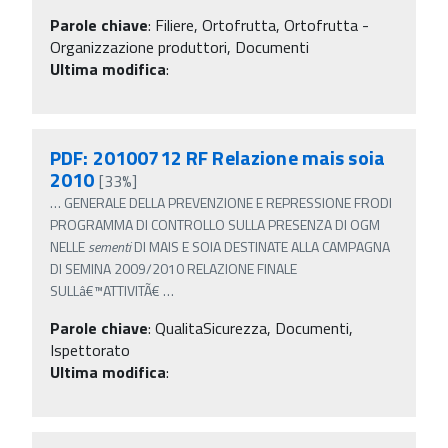
Parole chiave
:
Filiere, Ortofrutta, Ortofrutta -
Organizzazione produttori, Documenti
Ultima modifica
:
PDF: 20100712 RF Relazione mais soia
2010
[33%]
…
GENERALE DELLA PREVENZIONE E REPRESSIONE FRODI
PROGRAMMA DI CONTROLLO SULLA PRESENZA DI OGM
NELLE
sementi
DI MAIS E SOIA DESTINATE ALLA CAMPAGNA
DI SEMINA 2009/2010 RELAZIONE FINALE
SULLâ€™ATTIVITÃ€
…
Parole chiave
:
QualitaSicurezza, Documenti,
Ispettorato
Ultima modifica
: