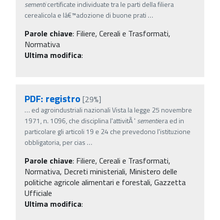
sementi
certificate individuate tra le parti della filiera
cerealicola e lâ€™adozione di buone prati
…
Parole chiave
:
Filiere, Cereali e Trasformati,
Normativa
Ultima modifica
:
PDF: registro
[29%]
…
ed agroindustriali nazionali Vista la legge 25 novembre
1971, n. 1096, che disciplina l'attivitÃ '
sementi
era ed in
particolare gli articoli 19 e 24 che prevedono l'istituzione
obbligatoria, per cias
…
Parole chiave
:
Filiere, Cereali e Trasformati,
Normativa, Decreti ministeriali, Ministero delle
politiche agricole alimentari e forestali, Gazzetta
Ufficiale
Ultima modifica
: