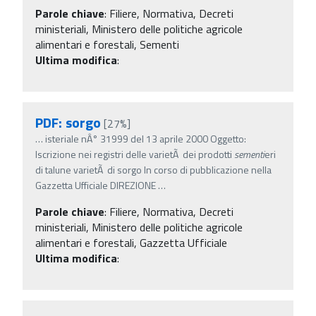
Parole chiave
:
Filiere, Normativa, Decreti
ministeriali, Ministero delle politiche agricole
alimentari e forestali, Sementi
Ultima modifica
:
PDF: sorgo
[27%]
…
isteriale nÂ° 31999 del 13 aprile 2000 Oggetto:
Iscrizione nei registri delle varietÃ dei prodotti
sementi
eri
di talune varietÃ di sorgo In corso di pubblicazione nella
Gazzetta Ufficiale DIREZIONE
…
Parole chiave
:
Filiere, Normativa, Decreti
ministeriali, Ministero delle politiche agricole
alimentari e forestali, Gazzetta Ufficiale
Ultima modifica
: