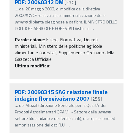
PDF: 20040312 DM
[27%]
…
del 28 maggio 2003, di modifica della direttiva
2002/57/CE relativa alla commercializzazione delle
sementi
di piante oleaginose e da fibra. IL MINISTRO DELLE
POLITICHE AGRICOLE E FORESTALI Visto il d
…
Parole chiave
:
Filiere, Normativa, Decreti
ministeriali, Ministero delle politiche agricole
alimentari e forestali, Supplemento Ordinario della
Gazzetta Ufficiale
Ultima modifica
:
PDF: 20090315 SAG relazione finale
indagine florovivaismo 2007
[25%]
…
del Mipaaf (Direzione Generale per la QualitÃ dei
Prodotti Agroalimentari QPA VIII - Settore delle
sementi
,
settore fitosanitario e dei fertilizzanti), di acquisizione ed
armonizzazione dei dati R.U.
…