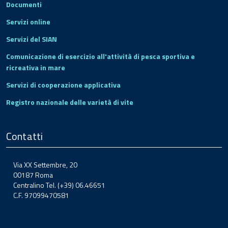
Documenti
Servizi online
Servizi del SIAN
Comunicazione di esercizio all'attività di pesca sportiva e
ricreativa in mare
Servizi di cooperazione applicativa
Registro nazionale delle varietà di vite
Contatti
Via XX Settembre, 20
00187 Roma
Centralino Tel. (+39) 06.46651
C.F. 97099470581