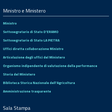
Menu
Footer
Ministro e Ministero
Ministro
Sottosegretario di Stato D'ERAMO
Sottosegretario di Stato LA PIETRA
Uffici diretta collaborazione Ministro
Articolazione degli uffici del Ministero
Organismo indipendente di valutazione della performance
Storia del Ministero
Biblioteca Storica Nazionale dell'Agricoltura
Amministrazione trasparente
Sala Stampa