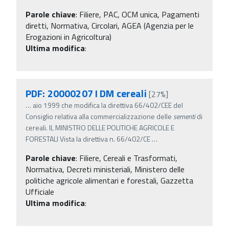
Parole chiave
:
Filiere, PAC, OCM unica, Pagamenti
diretti, Normativa, Circolari, AGEA (Agenzia per le
Erogazioni in Agricoltura)
Ultima modifica
:
PDF: 20000207 I DM cereali
[27%]
…
aio 1999 che modifica la direttiva 66/402/CEE del
Consiglio relativa alla commercializzazione delle
sementi
di
cereali. IL MINISTRO DELLE POLITICHE AGRICOLE E
FORESTALI Vista la direttiva n. 66/402/CE
…
Parole chiave
:
Filiere, Cereali e Trasformati,
Normativa, Decreti ministeriali, Ministero delle
politiche agricole alimentari e forestali, Gazzetta
Ufficiale
Ultima modifica
: