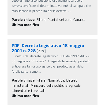
subordinano la concessione di pagamenti all'uso di
sementi
certificate di determinate varietÃ di canapa e che
stabiliscono la procedura per la determi
…
Parole chiave
:
Filiere, Piani di settore, Canapa
Ultima modifica
:
PDF: Decreto Legislativo 18 maggio
2001 n. 228
[23%]
…
icolo 3 del decreto legislativo n. 389 del 1997. Art. 22.
Sorveglianza rinforzata 1. I vegetali, le
sementi
, i prodotti
antiparassitari di uso agricolo e i prodotti assimilati, i
fertilizzanti, i comp
…
Parole chiave
:
Filiere, Normativa, Decreti
ministeriali, Ministero delle politiche agricole
alimentari e forestali
Ultima modifica
: