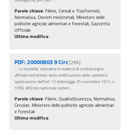
Parole chiave
:
Filiere, Cereali e Trasformati,
Normativa, Decreti ministeriali, Ministero delle
politiche agricole alimentari e forestali, Gazzetta
Ufficiale
Ultima modifica
:
PDF: 20000803 9 Circ
[29%]
…
i e modalita' operative in materia di contrassegno
ufficiale nell'ambito della certificazione delle
sementi
in
applicazione dell'art. 12 della legge 25 novembre 1971, n.
1096. All'Ente nazionale semen
…
Parole chiave
:
Filiere, QualitaSicurezza, Normativa,
Circolari, Ministero delle politiche agricole alimentari
e forestali
Ultima modifica
: