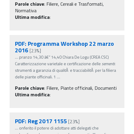
Parole chiave
:
Filiere, Cereali e Trasformati,
Normativa
Ultima modifica
:
PDF: Programma Workshop 22 marzo
2016
[23%]
…
pranzo 14,30 â€“ 14,40 Chiara De Logu (CREA CSC)
Caratterizzazione varietale e certificazione delle
sementi
:
strumenti a garanzia di qualitÃ e tracciabilitÃ per la filiera
delle piante officinali. 1
…
Parole chiave
:
Filiere, Piante officinali, Documenti
Ultima modifica
:
PDF: Reg 2017 1155
[23%]
…
onferito il potere di adottare atti delegati che