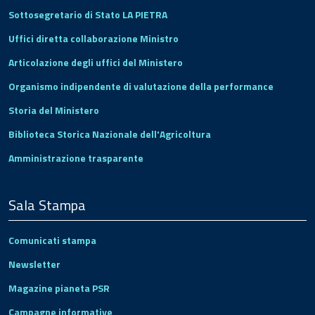
Sottosegretario di Stato LA PIETRA
Uffici diretta collaborazione Ministro
Articolazione degli uffici del Ministero
Organismo indipendente di valutazione della performance
Storia del Ministero
Biblioteca Storica Nazionale dell'Agricoltura
Amministrazione trasparente
Sala Stampa
Comunicati stampa
Newsletter
Magazine pianeta PSR
Campagne informative