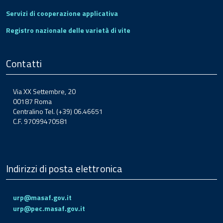
Servizi di cooperazione applicativa
Registro nazionale delle varietà di vite
Contatti
Via XX Settembre, 20
00187 Roma
Centralino Tel. (+39) 06.46651
C.F. 97099470581
Indirizzi di posta elettronica
urp@masaf.gov.it
urp@pec.masaf.gov.it