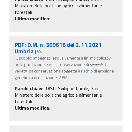
Ministero delle politiche agricole alimentari e
forestali
Ultima modifica
:
PDF: D.M. n. 569616 del 2.11.2021
Umbria
[6%]
…
pubblici impegnati, esclusivamente a fini moltiplicativi,
nella produzione e nella conservazione di
sementi
di
varietÃ da conservazione soggette a rischio di erosione
genetica o di estinzione; 2 AM
…
Parole chiave
:
DISR, Sviluppo Rurale, Gare,
Ministero delle politiche agricole alimentari e
forestali
Ultima modifica
: