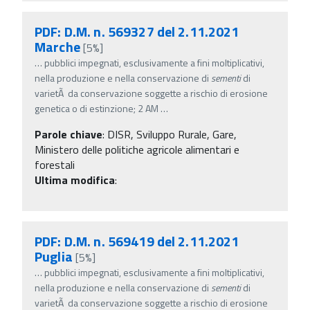
PDF: D.M. n. 569327 del 2.11.2021
Marche
[5%]
…
pubblici impegnati, esclusivamente a fini moltiplicativi,
nella produzione e nella conservazione di
sementi
di
varietÃ da conservazione soggette a rischio di erosione
genetica o di estinzione; 2 AM
…
Parole chiave
:
DISR, Sviluppo Rurale, Gare,
Ministero delle politiche agricole alimentari e
forestali
Ultima modifica
:
PDF: D.M. n. 569419 del 2.11.2021
Puglia
[5%]
…
pubblici impegnati, esclusivamente a fini moltiplicativi,
nella produzione e nella conservazione di
sementi
di
varietÃ da conservazione soggette a rischio di erosione