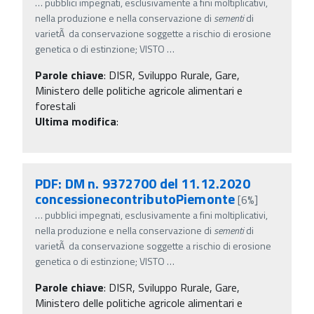
…
pubblici impegnati, esclusivamente a fini moltiplicativi,
nella produzione e nella conservazione di
sementi
di
varietÃ da conservazione soggette a rischio di erosione
genetica o di estinzione; VISTO
…
Parole chiave
:
DISR, Sviluppo Rurale, Gare,
Ministero delle politiche agricole alimentari e
forestali
Ultima modifica
:
PDF: DM n. 9372700 del 11.12.2020
concessionecontributoPiemonte
[6%]
…
pubblici impegnati, esclusivamente a fini moltiplicativi,
nella produzione e nella conservazione di
sementi
di
varietÃ da conservazione soggette a rischio di erosione
genetica o di estinzione; VISTO
…
Parole chiave
:
DISR, Sviluppo Rurale, Gare,
Ministero delle politiche agricole alimentari e