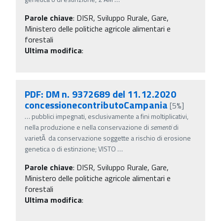
Parole chiave
:
DISR, Sviluppo Rurale, Gare,
Ministero delle politiche agricole alimentari e
forestali
Ultima modifica
:
PDF: DM n. 9372689 del 11.12.2020
concessionecontributoCampania
[5%]
…
pubblici impegnati, esclusivamente a fini moltiplicativi,
nella produzione e nella conservazione di
sementi
di
varietÃ da conservazione soggette a rischio di erosione
genetica o di estinzione; VISTO
…
Parole chiave
:
DISR, Sviluppo Rurale, Gare,
Ministero delle politiche agricole alimentari e
forestali
Ultima modifica
: