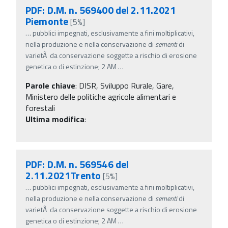
PDF: D.M. n. 569400 del 2.11.2021
Piemonte
[5%]
…
pubblici impegnati, esclusivamente a fini moltiplicativi,
nella produzione e nella conservazione di
sementi
di
varietÃ da conservazione soggette a rischio di erosione
genetica o di estinzione; 2 AM
…
Parole chiave
:
DISR, Sviluppo Rurale, Gare,
Ministero delle politiche agricole alimentari e
forestali
Ultima modifica
:
PDF: D.M. n. 569546 del
2.11.2021Trento
[5%]
…
pubblici impegnati, esclusivamente a fini moltiplicativi,
nella produzione e nella conservazione di
sementi
di
varietÃ da conservazione soggette a rischio di erosione
genetica o di estinzione; 2 AM
…