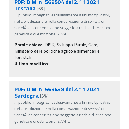
PDF: D.M. n. 569504 del 2.11.2021
Toscana
[6%]
…
pubblici impegnati, esclusivamente a fini moltiplicativi,
nella produzione e nella conservazione di
sementi
di
varietÃ da conservazione soggette a rischio di erosione
genetica o di estinzione; 2 AM
…
Parole chiave
:
DISR, Sviluppo Rurale, Gare,
Ministero delle politiche agricole alimentari e
forestali
Ultima modifica
:
PDF: D.M. n. 569438 del 2.11.2021
Sardegna
[5%]
…
pubblici impegnati, esclusivamente a fini moltiplicativi,
nella produzione e nella conservazione di
sementi
di
varietÃ da conservazione soggette a rischio di erosione
genetica o di estinzione; 2 AM
…