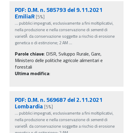
PDF: D.M. n. 585793 del 9.11.2021
EmiliaR
[5%]
…
pubblici impegnati, esclusivamente a fini moltiplicativi,
nella produzione e nella conservazione di
sementi
di
varietÃ da conservazione soggette a rischio di erosione
genetica o di estinzione; 2 AM
…
Parole chiave
:
DISR, Sviluppo Rurale, Gare,
Ministero delle politiche agricole alimentari e
forestali
Ultima modifica
:
PDF: D.M. n. 569687 del 2.11.2021
Lombardia
[5%]
…
pubblici impegnati, esclusivamente a fini moltiplicativi,
nella produzione e nella conservazione di
sementi
di
varietÃ da conservazione soggette a rischio di erosione
genetica o di estinzione; 2 AM
…