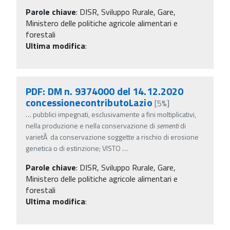
Parole chiave
:
DISR, Sviluppo Rurale, Gare,
Ministero delle politiche agricole alimentari e
forestali
Ultima modifica
:
PDF: DM n. 9374000 del 14.12.2020
concessionecontributoLazio
[5%]
…
pubblici impegnati, esclusivamente a fini moltiplicativi,
nella produzione e nella conservazione di
sementi
di
varietÃ da conservazione soggette a rischio di erosione
genetica o di estinzione; VISTO
…
Parole chiave
:
DISR, Sviluppo Rurale, Gare,
Ministero delle politiche agricole alimentari e
forestali
Ultima modifica
: