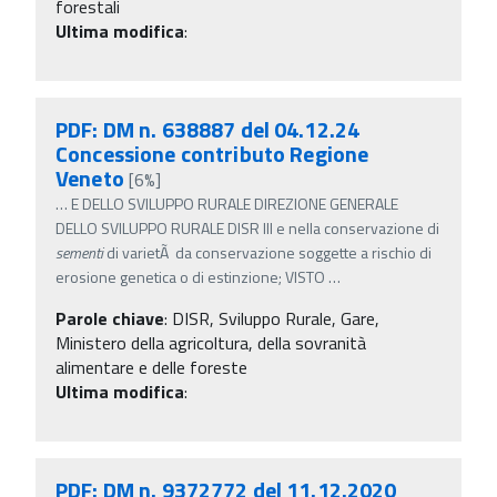
forestali
Ultima modifica
:
PDF: DM n. 638887 del 04.12.24
Concessione contributo Regione
Veneto
[6%]
…
E DELLO SVILUPPO RURALE DIREZIONE GENERALE
DELLO SVILUPPO RURALE DISR III e nella conservazione di
sementi
di varietÃ da conservazione soggette a rischio di
erosione genetica o di estinzione; VISTO
…
Parole chiave
:
DISR, Sviluppo Rurale, Gare,
Ministero della agricoltura, della sovranità
alimentare e delle foreste
Ultima modifica
:
PDF: DM n. 9372772 del 11.12.2020