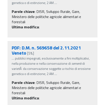
genetica o di estinzione; 2 AM
…
Parole chiave
:
DISR, Sviluppo Rurale, Gare,
Ministero delle politiche agricole alimentari e
forestali
Ultima modifica
:
PDF: D.M. n. 569658 del 2.11.2021
Veneto
[5%]
…
pubblici impegnati, esclusivamente a fini moltiplicativi,
nella produzione e nella conservazione di
sementi
di
varietÃ da conservazione soggette a rischio di erosione
genetica o di estinzione; 2 AM
…
Parole chiave
:
DISR, Sviluppo Rurale, Gare,
Ministero delle politiche agricole alimentari e
forestali
Ultima modifica
: