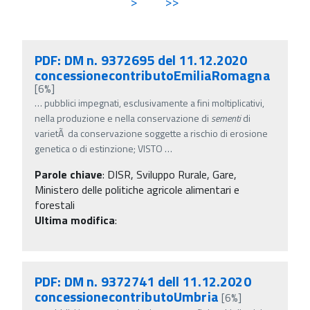
>
>>
PDF: DM n. 9372695 del 11.12.2020
concessionecontributoEmiliaRomagna
[6%]
…
pubblici impegnati, esclusivamente a fini moltiplicativi,
nella produzione e nella conservazione di
sementi
di
varietÃ da conservazione soggette a rischio di erosione
genetica o di estinzione; VISTO
…
Parole chiave
:
DISR, Sviluppo Rurale, Gare,
Ministero delle politiche agricole alimentari e
forestali
Ultima modifica
:
PDF: DM n. 9372741 dell 11.12.2020
concessionecontributoUmbria
[6%]