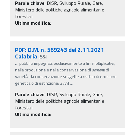
Parole chiave
:
DISR, Sviluppo Rurale, Gare,
Ministero delle politiche agricole alimentari e
forestali
Ultima modifica
:
PDF: D.M. n. 569243 del 2.11.2021
Calabria
[5%]
…
pubblici impegnati, esclusivamente a fini moltiplicativi,
nella produzione e nella conservazione di
sementi
di
varietÃ da conservazione soggette a rischio di erosione
genetica o di estinzione; 2 AM
…
Parole chiave
:
DISR, Sviluppo Rurale, Gare,
Ministero delle politiche agricole alimentari e
forestali
Ultima modifica
: