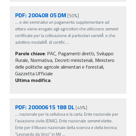
PDF: 200408 05 DM
[50%]
…
e dei seminativi un pagamento supplementare ad
ettaro viene erogato agli agricoltori che utilizzano
sementi
certificate per la coltivazione di particolari varietÃ e che
adottino modalitÃ di certific
…
Parole chiave
:
PAC, Pagamenti diretti, Sviluppo
Rurale, Normativa, Decreti ministeriali, Ministero
delle politiche agricole alimentari e forestali,
Gazzetta Ufficiale
Ultima modifica
:
PDF: 20000615 188 DL
[49%]
…
nazionale per la cellulosa e la carta. Ente nazionale per
l'aviazione civile (ENAC). Ente nazionale
sementi
elette.
Ente per il Museo nazionale della scienza e della tecnica
"Leonardo da Vinci" in Mil
…