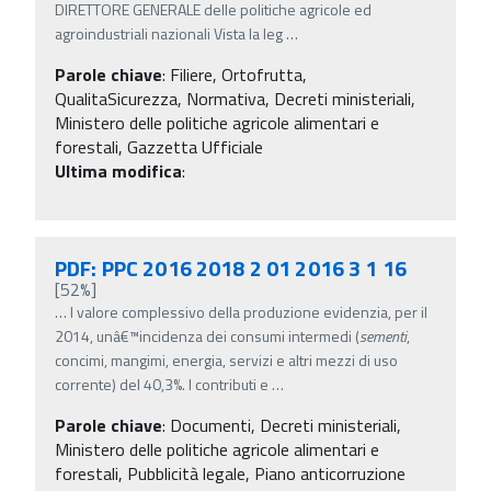
DIRETTORE GENERALE delle politiche agricole ed
agroindustriali nazionali Vista la leg
…
Parole chiave
:
Filiere, Ortofrutta,
QualitaSicurezza, Normativa, Decreti ministeriali,
Ministero delle politiche agricole alimentari e
forestali, Gazzetta Ufficiale
Ultima modifica
:
PDF: PPC 2016 2018 2 01 2016 3 1 16
[52%]
…
l valore complessivo della produzione evidenzia, per il
2014, unâ€™incidenza dei consumi intermedi (
sementi
,
concimi, mangimi, energia, servizi e altri mezzi di uso
corrente) del 40,3%. I contributi e
…
Parole chiave
:
Documenti, Decreti ministeriali,
Ministero delle politiche agricole alimentari e
forestali, Pubblicità legale, Piano anticorruzione