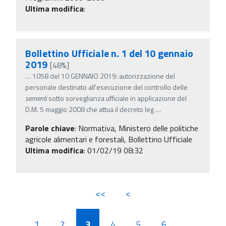
Ultima modifica
:
Bollettino Ufficiale n. 1 del 10 gennaio
2019
[48%]
…
1058 del 10 GENNAIO 2019: autorizzazione del
personale destinato all'esecuzione del controllo delle
sementi
sotto sorveglianza ufficiale in applicazione del
D.M. 5 maggio 2008 che attua il decreto leg
…
Parole chiave
:
Normativa, Ministero delle politiche
agricole alimentari e forestali, Bollettino Ufficiale
Ultima modifica
: 01/02/19 08:32
<<
<
1
2
3
4
5
6
...