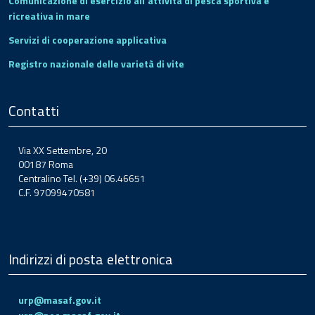
Comunicazione di esercizio all'attività di pesca sportiva e
ricreativa in mare
Servizi di cooperazione applicativa
Registro nazionale delle varietà di vite
Contatti
Via XX Settembre, 20
00187 Roma
Centralino Tel. (+39) 06.46651
C.F. 97099470581
Indirizzi di posta elettronica
urp@masaf.gov.it