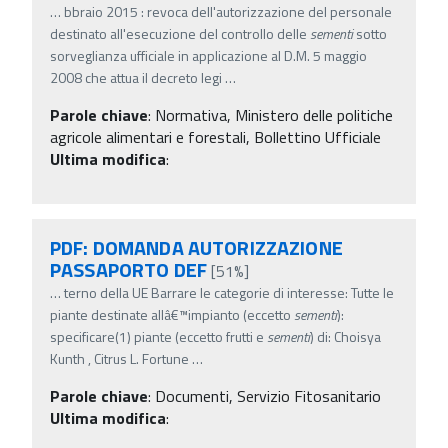
…
bbraio 2015 : revoca dell'autorizzazione del personale
destinato all'esecuzione del controllo delle
sementi
sotto
sorveglianza ufficiale in applicazione al D.M. 5 maggio
2008 che attua il decreto legi
…
Parole chiave
:
Normativa, Ministero delle politiche
agricole alimentari e forestali, Bollettino Ufficiale
Ultima modifica
:
PDF: DOMANDA AUTORIZZAZIONE
PASSAPORTO DEF
[51%]
…
terno della UE Barrare le categorie di interesse: Tutte le
piante destinate allâ€™impianto (eccetto
sementi
):
specificare(1) piante (eccetto frutti e
sementi
) di: Choisya
Kunth , Citrus L. Fortune
…
Parole chiave
:
Documenti, Servizio Fitosanitario
Ultima modifica
: