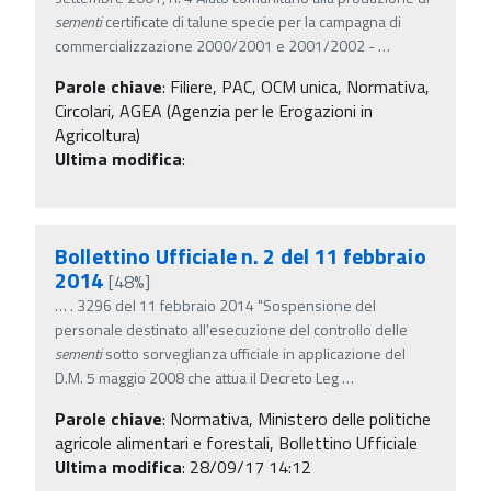
sementi
certificate di talune specie per la campagna di
commercializzazione 2000/2001 e 2001/2002 -
…
Parole chiave
:
Filiere, PAC, OCM unica, Normativa,
Circolari, AGEA (Agenzia per le Erogazioni in
Agricoltura)
Ultima modifica
:
Bollettino Ufficiale n. 2 del 11 febbraio
2014
[48%]
…
. 3296 del 11 febbraio 2014 "Sospensione del
personale destinato all'esecuzione del controllo delle
sementi
sotto sorveglianza ufficiale in applicazione del
D.M. 5 maggio 2008 che attua il Decreto Leg
…
Parole chiave
:
Normativa, Ministero delle politiche
agricole alimentari e forestali, Bollettino Ufficiale
Ultima modifica
: 28/09/17 14:12