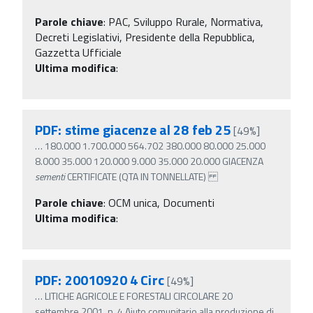
Parole chiave
:
PAC, Sviluppo Rurale, Normativa,
Decreti Legislativi, Presidente della Repubblica,
Gazzetta Ufficiale
Ultima modifica
:
PDF: stime giacenze al 28 feb 25
[49%]
…
180.000 1.700.000 564.702 380.000 80.000 25.000
8.000 35.000 120.000 9.000 35.000 20.000 GIACENZA
sementi
CERTIFICATE (QTA IN TONNELLATE)
Parole chiave
:
OCM unica, Documenti
Ultima modifica
:
PDF: 20010920 4 Circ
[49%]
…
LITICHE AGRICOLE E FORESTALI CIRCOLARE 20
settembre 2001, n. 4 Aiuto comunitario alla produzione di