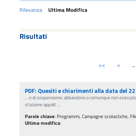
Rilevanza
Ultima Modifica
Risultati
<<
<
...
PDF: Quesiti e chiarimenti alla data del 2
…
o di sospensione, abbandono o comunque non esecuzione
stazione appalt
…
Parole chiave
:
Programmi, Campagne scolastiche, Fili
Ultima modifica
: