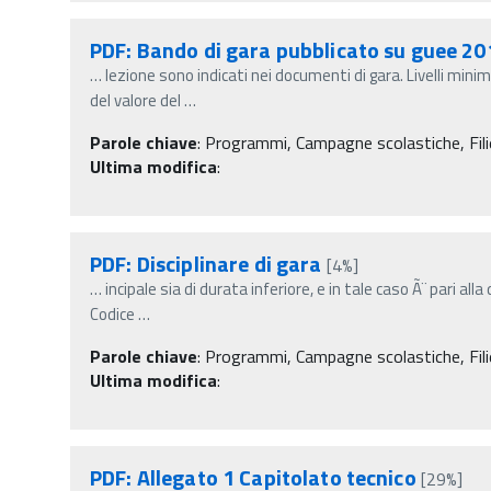
PDF: Bando di gara pubblicato su guee 20
…
lezione sono indicati nei documenti di gara. Livelli mini
del valore del
…
Parole chiave
:
Programmi, Campagne scolastiche, Fili
Ultima modifica
:
PDF: Disciplinare di gara
[4%]
…
incipale sia di durata inferiore, e in tale caso Ã¨ pari all
Codice
…
Parole chiave
:
Programmi, Campagne scolastiche, Fili
Ultima modifica
:
PDF: Allegato 1 Capitolato tecnico
[29%]