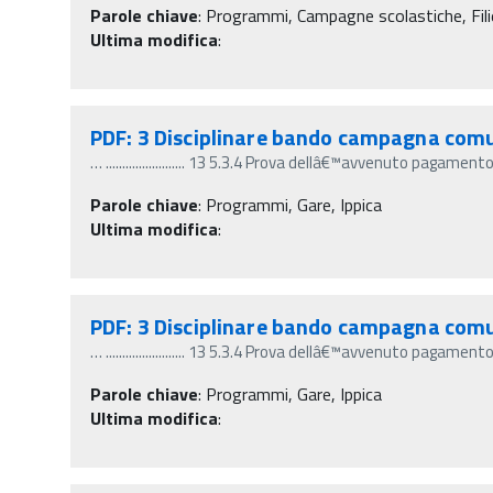
Parole chiave
:
Programmi, Campagne scolastiche, Filie
Ultima modifica
:
PDF: 3 Disciplinare bando campagna comun
…
........................ 13 5.3.4 Prova dellâ€™avvenuto pagam
Parole chiave
:
Programmi, Gare, Ippica
Ultima modifica
:
PDF: 3 Disciplinare bando campagna comun
…
........................ 13 5.3.4 Prova dellâ€™avvenuto pagam
Parole chiave
:
Programmi, Gare, Ippica
Ultima modifica
: