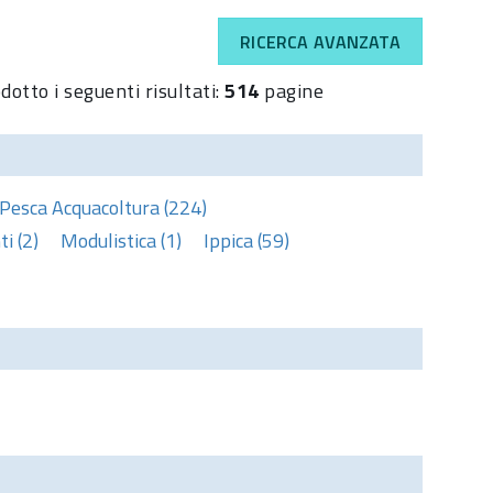
RICERCA AVANZATA
dotto i seguenti risultati:
514
pagine
Pesca Acquacoltura (224)
i (2)
Modulistica (1)
Ippica (59)