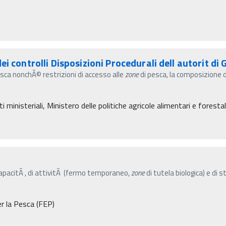
i controlli Disposizioni Procedurali dell autorit di 
pesca nonchÃ© restrizioni di accesso alle
zone
di pesca, la composizione d
inisteriali, Ministero delle politiche agricole alimentari e forestal
 capacitÃ , di attivitÃ (fermo temporaneo,
zone
di tutela biologica) e di 
r la Pesca (FEP)