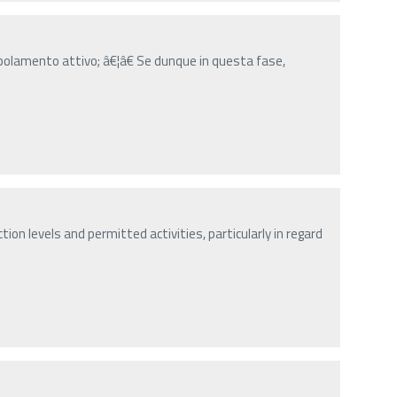
popolamento attivo; â€¦â€ Se dunque in questa fase,
tion levels and permitted activities, particularly in regard