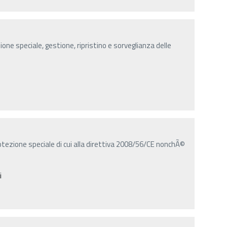
ne speciale, gestione, ripristino e sorveglianza delle
tezione speciale di cui alla direttiva 2008/56/CE nonchÃ©
i