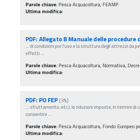
Parole chiave
:
Pesca Acquacoltura, FEAMP
Ultima modifica
:
PDF: Allegato B Manuale delle procedure de
…
di condizioni per l'uso e la struttura degli attrezzi da 
effetti
…
Parole chiave
:
Pesca Acquacoltura, Normativa, Decreti m
Ultima modifica
:
PDF: PO FEP
[3%]
…
sfruttamento, etc.), le riduzioni imposte, in termini di
consentire
…
Parole chiave
:
Pesca Acquacoltura, Fondo Europeo pe
Ultima modifica
: