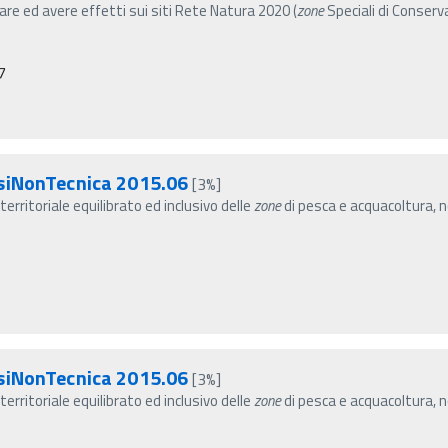
e ed avere effetti sui siti Rete Natura 2020 (
zone
Speciali di Conserv
7
esiNonTecnica 2015.06
[3%]
erritoriale equilibrato ed inclusivo delle
zone
di pesca e acquacoltura, 
esiNonTecnica 2015.06
[3%]
erritoriale equilibrato ed inclusivo delle
zone
di pesca e acquacoltura, 