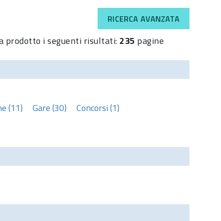
RICERCA AVANZATA
a prodotto i seguenti risultati:
235
pagine
e (11)
Gare (30)
Concorsi (1)