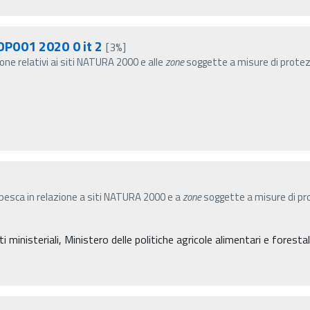
P001 2020 0 it 2
[3%]
ione relativi ai siti NATURA 2000 e alle
zone
soggette a misure di protezio
 pesca in relazione a siti NATURA 2000 e a
zone
soggette a misure di pro
inisteriali, Ministero delle politiche agricole alimentari e forestal