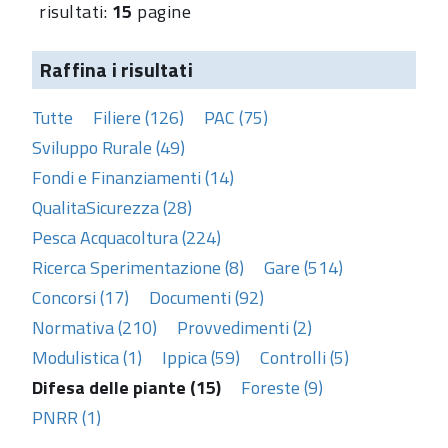
risultati:
15
pagine
Raffina i risultati
Tutte
Filiere (126)
PAC (75)
Sviluppo Rurale (49)
Fondi e Finanziamenti (14)
QualitaSicurezza (28)
Pesca Acquacoltura (224)
Ricerca Sperimentazione (8)
Gare (514)
Concorsi (17)
Documenti (92)
Normativa (210)
Provvedimenti (2)
Modulistica (1)
Ippica (59)
Controlli (5)
Difesa delle piante (15)
Foreste (9)
PNRR (1)