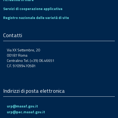
Servizi di cooperazione applicativa
Registro nazionale delle varietà di vite
Contatti
Via XX Settembre, 20
00187 Roma
Centralino Tel. (+39) 06.46651
C.F. 97099470581
Indirizzi di posta elettronica
urp@masaf.gov.it
urp@pec.masaf.gov.it