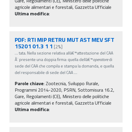
Gare, Regolamenti (CE), Ministero delle politiche
agricole alimentari e forestali, Gazzetta Ufficiale
Ultima modifica
:
PDF: RTI MIP RETRU MUT AST MEV SFT
15201 01.3 1 1
[2%]
…
tata. Nella sezione relativa allâ€™attestazione del CAA
Ã¨ presente una doppia firma: quella dellâ€™
operatore
di
sede del CAA che compila e stampa la domanda, e quella
del responsabile di sede del CAA
…
Parole chiave
:
Zootecnia, Sviluppo Rurale,
Programmi 2014-2020, PSRN, Sottomisura 16.2,
Gare, Regolamenti (CE), Ministero delle politiche
agricole alimentari e forestali, Gazzetta Ufficiale
Ultima modifica
: