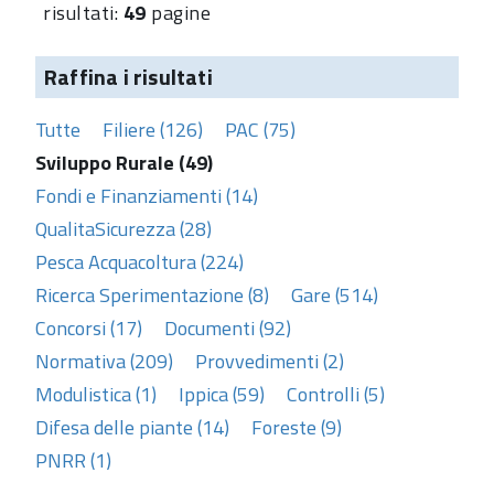
risultati:
49
pagine
Raffina i risultati
Tutte
Filiere (126)
PAC (75)
Sviluppo Rurale (49)
Fondi e Finanziamenti (14)
QualitaSicurezza (28)
Pesca Acquacoltura (224)
Ricerca Sperimentazione (8)
Gare (514)
Concorsi (17)
Documenti (92)
Normativa (209)
Provvedimenti (2)
Modulistica (1)
Ippica (59)
Controlli (5)
Difesa delle piante (14)
Foreste (9)
PNRR (1)