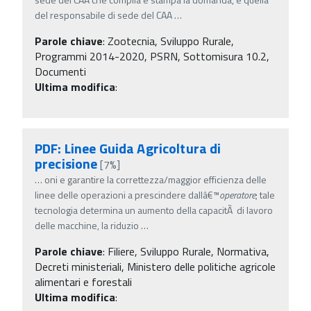
del responsabile di sede del CAA
…
Parole chiave
:
Zootecnia, Sviluppo Rurale,
Programmi 2014-2020, PSRN, Sottomisura 10.2,
Documenti
Ultima modifica
:
PDF: Linee Guida Agricoltura di
precisione
[7%]
…
oni e garantire la correttezza/maggior efficienza delle
linee delle operazioni a prescindere dallâ€™
operatore
; tale
tecnologia determina un aumento della capacitÃ di lavoro
delle macchine, la riduzio
…
Parole chiave
:
Filiere, Sviluppo Rurale, Normativa,
Decreti ministeriali, Ministero delle politiche agricole
alimentari e forestali
Ultima modifica
: