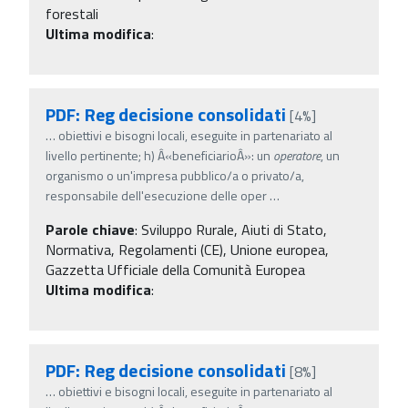
forestali
Ultima modifica
:
PDF: Reg decisione consolidati
[4%]
…
obiettivi e bisogni locali, eseguite in partenariato al
livello pertinente; h) Â«beneficiarioÂ»: un
operatore
, un
organismo o un'impresa pubblico/a o privato/a,
responsabile dell'esecuzione delle oper
…
Parole chiave
:
Sviluppo Rurale, Aiuti di Stato,
Normativa, Regolamenti (CE), Unione europea,
Gazzetta Ufficiale della Comunità Europea
Ultima modifica
:
PDF: Reg decisione consolidati
[8%]
…
obiettivi e bisogni locali, eseguite in partenariato al