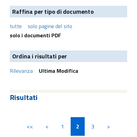
Raffina per tipo di documento
tutte
solo pagine del sito
solo i documenti PDF
Ordina i risultati per
Rilevanza
Ultima Modifica
Risultati
<<
<
1
2
3
>