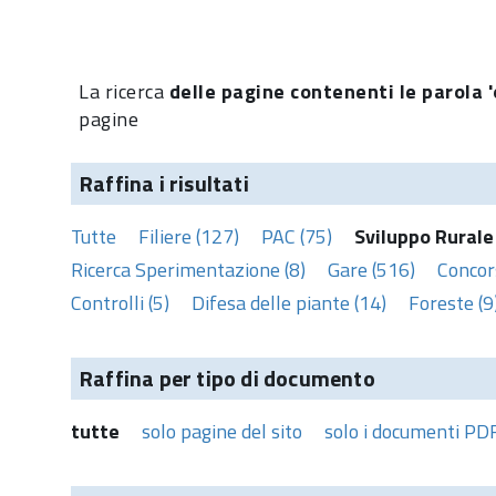
La ricerca
delle pagine contenenti le parola '
pagine
Raffina i risultati
Tutte
Filiere (127)
PAC (75)
Sviluppo Rurale
Ricerca Sperimentazione (8)
Gare (516)
Concors
Controlli (5)
Difesa delle piante (14)
Foreste (9
Raffina per tipo di documento
tutte
solo pagine del sito
solo i documenti PD