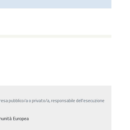
resa pubblico/a o privato/a, responsabile dell'esecuzione
omunità Europea