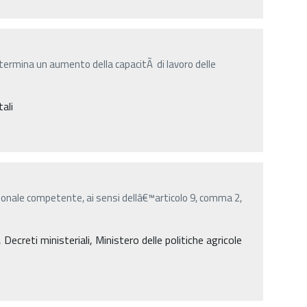
etermina un aumento della capacitÃ di lavoro delle
tali
onale competente, ai sensi dellâ€™articolo 9, comma 2,
creti ministeriali, Ministero delle politiche agricole