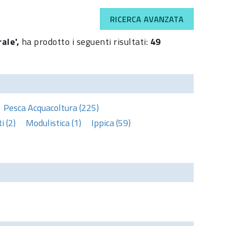
RICERCA AVANZATA
rale',
ha prodotto i seguenti risultati:
49
Pesca Acquacoltura (225)
 (2)
Modulistica (1)
Ippica (59)