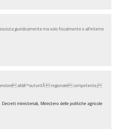
osciuta giuridicamente ma solo fiscalmente e all'interno
eratore
 allâ€™autoritÃ  regionale competente,
creti ministeriali, Ministero delle politiche agricole