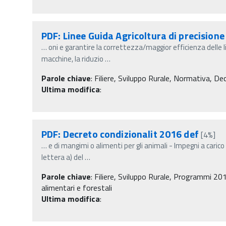
PDF: Linee Guida Agricoltura di precisione
…
oni e garantire la correttezza/maggior efficienza delle 
macchine, la riduzio
…
Parole chiave
:
Filiere, Sviluppo Rurale, Normativa, Decr
Ultima modifica
:
PDF: Decreto condizionalit 2016 def
[4%]
…
e di mangimi o alimenti per gli animali - Impegni a caric
lettera a) del
…
Parole chiave
:
Filiere, Sviluppo Rurale, Programmi 201
alimentari e forestali
Ultima modifica
: