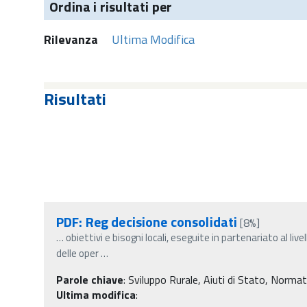
Ordina i risultati per
Rilevanza
Ultima Modifica
Risultati
PDF: Reg decisione consolidati
[8%]
…
obiettivi e bisogni locali, eseguite in partenariato al liv
delle oper
…
Parole chiave
:
Sviluppo Rurale, Aiuti di Stato, Norma
Ultima modifica
: