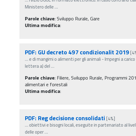
Ministero delle
…
Parole chiave
:
Sviluppo Rurale, Gare
Ultima modifica
:
PDF: GU decreto 497 condizionalit 2019
[4
…
e di mangimi o alimenti per gli animali - Impegni a caric
lettera a) del
…
Parole chiave
:
Filiere, Sviluppo Rurale, Programmi 201
alimentari e forestali
Ultima modifica
:
PDF: Reg decisione consolidati
[4%]
…
obiettivi e bisogni locali, eseguite in partenariato al liv
delle oper
…