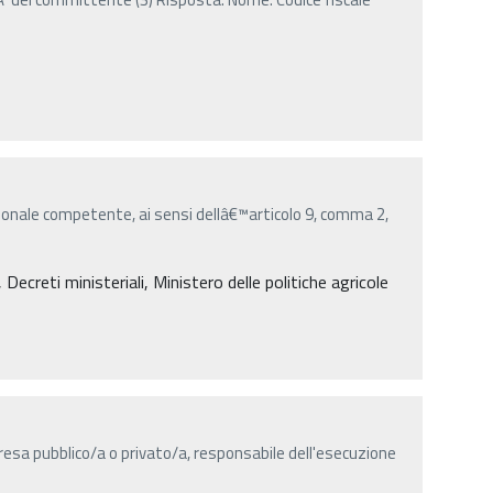
onale competente, ai sensi dellâ€™articolo 9, comma 2,
creti ministeriali, Ministero delle politiche agricole
resa pubblico/a o privato/a, responsabile dell'esecuzione