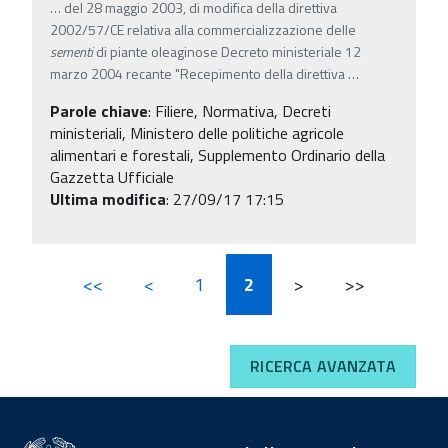
…
del 28 maggio 2003, di modifica della direttiva
2002/57/CE relativa alla commercializzazione delle
sementi
di piante oleaginose Decreto ministeriale 12
marzo 2004 recante "Recepimento della direttiva
…
Parole chiave
:
Filiere, Normativa, Decreti
ministeriali, Ministero delle politiche agricole
alimentari e forestali, Supplemento Ordinario della
Gazzetta Ufficiale
Ultima modifica
: 27/09/17 17:15
<<
<
1
2
>
>>
RICERCA AVANZATA