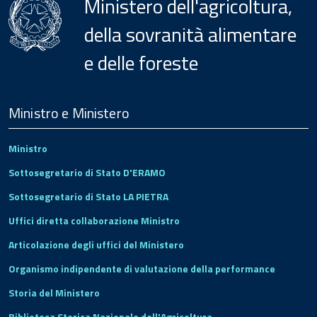
Ministero dell'agricoltura,
della sovranità alimentare
e delle foreste
Menu
Footer
Ministro e Ministero
Ministro
Sottosegretario di Stato D'ERAMO
Sottosegretario di Stato LA PIETRA
Uffici diretta collaborazione Ministro
Articolazione degli uffici del Ministero
Organismo indipendente di valutazione della performance
Storia del Ministero
Biblioteca Storica Nazionale dell'Agricoltura