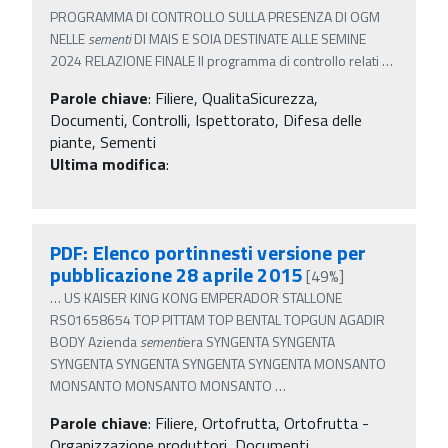
PROGRAMMA DI CONTROLLO SULLA PRESENZA DI OGM
NELLE
sementi
DI MAIS E SOIA DESTINATE ALLE SEMINE
2024 RELAZIONE FINALE Il programma di controllo relati
…
Parole chiave
:
Filiere, QualitaSicurezza,
Documenti, Controlli, Ispettorato, Difesa delle
piante, Sementi
Ultima modifica
:
PDF: Elenco portinnesti versione per
pubblicazione 28 aprile 2015
[49%]
…
US KAISER KING KONG EMPERADOR STALLONE
RS01658654 TOP PITTAM TOP BENTAL TOPGUN AGADIR
BODY Azienda
sementi
era SYNGENTA SYNGENTA
SYNGENTA SYNGENTA SYNGENTA SYNGENTA MONSANTO
MONSANTO MONSANTO MONSANTO
…
Parole chiave
:
Filiere, Ortofrutta, Ortofrutta -
Organizzazione produttori, Documenti