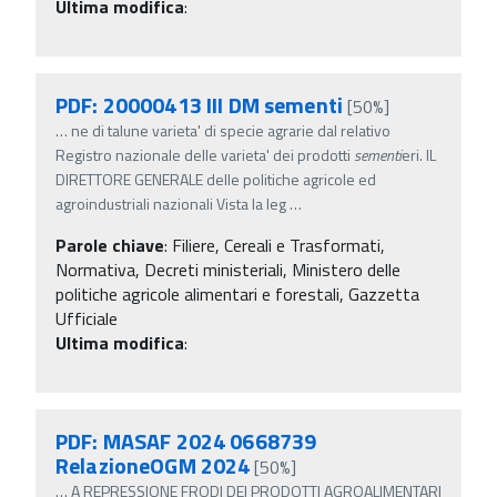
Ultima modifica
:
PDF: 20000413 III DM sementi
[50%]
…
ne di talune varieta' di specie agrarie dal relativo
Registro nazionale delle varieta' dei prodotti
sementi
eri. IL
DIRETTORE GENERALE delle politiche agricole ed
agroindustriali nazionali Vista la leg
…
Parole chiave
:
Filiere, Cereali e Trasformati,
Normativa, Decreti ministeriali, Ministero delle
politiche agricole alimentari e forestali, Gazzetta
Ufficiale
Ultima modifica
:
PDF: MASAF 2024 0668739
RelazioneOGM 2024
[50%]
…
A REPRESSIONE FRODI DEI PRODOTTI AGROALIMENTARI