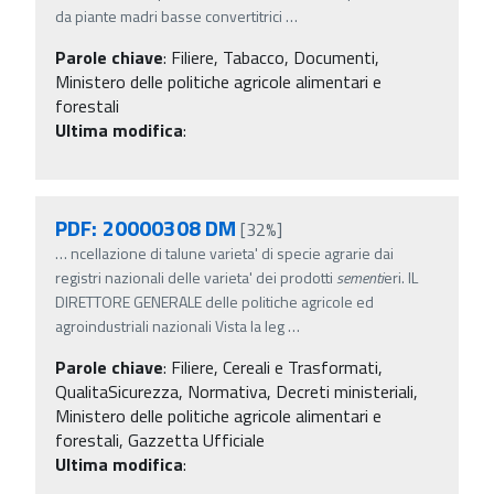
da piante madri basse convertitrici
…
Parole chiave
:
Filiere, Tabacco, Documenti,
Ministero delle politiche agricole alimentari e
forestali
Ultima modifica
:
PDF: 20000308 DM
[32%]
…
ncellazione di talune varieta' di specie agrarie dai
registri nazionali delle varieta' dei prodotti
sementi
eri. IL
DIRETTORE GENERALE delle politiche agricole ed
agroindustriali nazionali Vista la leg
…
Parole chiave
:
Filiere, Cereali e Trasformati,
QualitaSicurezza, Normativa, Decreti ministeriali,
Ministero delle politiche agricole alimentari e
forestali, Gazzetta Ufficiale
Ultima modifica
: