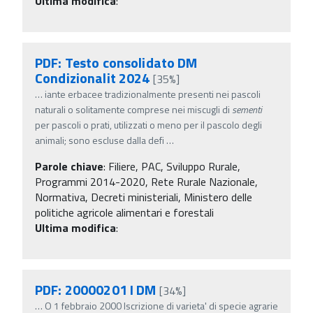
Ultima modifica
:
PDF: Testo consolidato DM
Condizionalit 2024
[35%]
…
iante erbacee tradizionalmente presenti nei pascoli
naturali o solitamente comprese nei miscugli di
sementi
per pascoli o prati, utilizzati o meno per il pascolo degli
animali; sono escluse dalla defi
…
Parole chiave
:
Filiere, PAC, Sviluppo Rurale,
Programmi 2014-2020, Rete Rurale Nazionale,
Normativa, Decreti ministeriali, Ministero delle
politiche agricole alimentari e forestali
Ultima modifica
:
PDF: 20000201 I DM
[34%]
…
O 1 febbraio 2000 Iscrizione di varieta' di specie agrarie