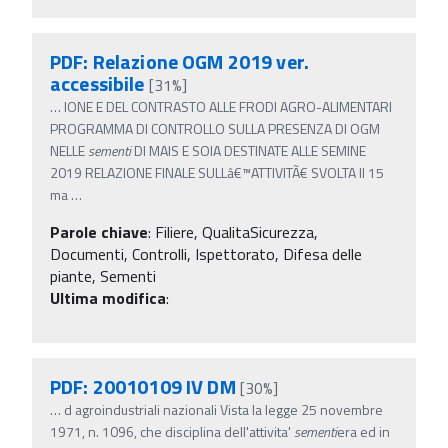
PDF: Relazione OGM 2019 ver.
accessibile
[31%]
…
IONE E DEL CONTRASTO ALLE FRODI AGRO-ALIMENTARI
PROGRAMMA DI CONTROLLO SULLA PRESENZA DI OGM
NELLE
sementi
DI MAIS E SOIA DESTINATE ALLE SEMINE
2019 RELAZIONE FINALE SULLâ€™ATTIVITÃ€ SVOLTA Il 15
ma
…
Parole chiave
:
Filiere, QualitaSicurezza,
Documenti, Controlli, Ispettorato, Difesa delle
piante, Sementi
Ultima modifica
:
PDF: 20010109 IV DM
[30%]
…
d agroindustriali nazionali Vista la legge 25 novembre
1971, n. 1096, che disciplina dell'attivita'
sementi
era ed in