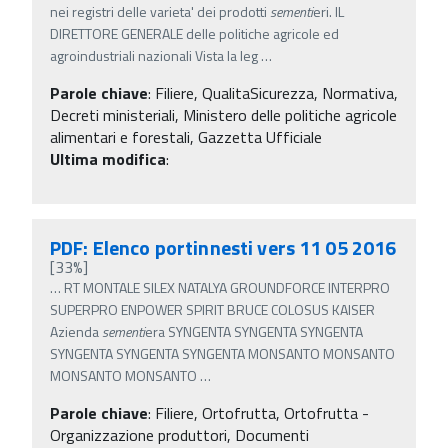
nei registri delle varieta' dei prodotti
sementi
eri. IL
DIRETTORE GENERALE delle politiche agricole ed
agroindustriali nazionali Vista la leg
…
Parole chiave
:
Filiere, QualitaSicurezza, Normativa,
Decreti ministeriali, Ministero delle politiche agricole
alimentari e forestali, Gazzetta Ufficiale
Ultima modifica
:
PDF: Elenco portinnesti vers 11 05 2016
[33%]
…
RT MONTALE SILEX NATALYA GROUNDFORCE INTERPRO
SUPERPRO ENPOWER SPIRIT BRUCE COLOSUS KAISER
Azienda
sementi
era SYNGENTA SYNGENTA SYNGENTA
SYNGENTA SYNGENTA SYNGENTA MONSANTO MONSANTO
MONSANTO MONSANTO
…
Parole chiave
:
Filiere, Ortofrutta, Ortofrutta -
Organizzazione produttori, Documenti