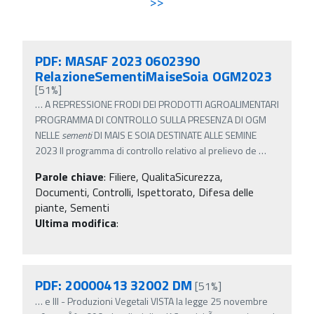
>>
PDF: MASAF 2023 0602390
RelazioneSementiMaiseSoia OGM2023
[51%]
…
A REPRESSIONE FRODI DEI PRODOTTI AGROALIMENTARI
PROGRAMMA DI CONTROLLO SULLA PRESENZA DI OGM
NELLE
sementi
DI MAIS E SOIA DESTINATE ALLE SEMINE
2023 Il programma di controllo relativo al prelievo de
…
Parole chiave
:
Filiere, QualitaSicurezza,
Documenti, Controlli, Ispettorato, Difesa delle
piante, Sementi
Ultima modifica
:
PDF: 20000413 32002 DM
[51%]
…
e III - Produzioni Vegetali VISTA la legge 25 novembre