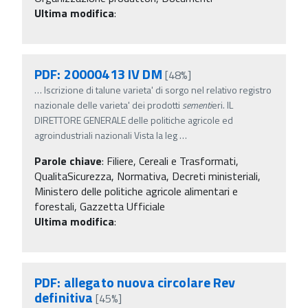
Ultima modifica
:
PDF: 20000413 IV DM
[48%]
…
Iscrizione di talune varieta' di sorgo nel relativo registro
nazionale delle varieta' dei prodotti
sementi
eri. IL
DIRETTORE GENERALE delle politiche agricole ed
agroindustriali nazionali Vista la leg
…
Parole chiave
:
Filiere, Cereali e Trasformati,
QualitaSicurezza, Normativa, Decreti ministeriali,
Ministero delle politiche agricole alimentari e
forestali, Gazzetta Ufficiale
Ultima modifica
:
PDF: allegato nuova circolare Rev
definitiva
[45%]