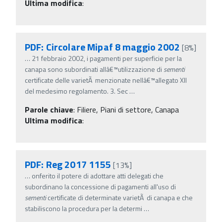
Ultima modifica
:
PDF: Circolare Mipaf 8 maggio 2002
[8%]
…
21 febbraio 2002, i pagamenti per superficie per la
canapa sono subordinati allâ€™utilizzazione di
sementi
certificate delle varietÃ menzionate nellâ€™allegato XII
del medesimo regolamento. 3. Sec
…
Parole chiave
:
Filiere, Piani di settore, Canapa
Ultima modifica
:
PDF: Reg 2017 1155
[13%]
…
onferito il potere di adottare atti delegati che
subordinano la concessione di pagamenti all'uso di
sementi
certificate di determinate varietÃ di canapa e che
stabiliscono la procedura per la determi
…