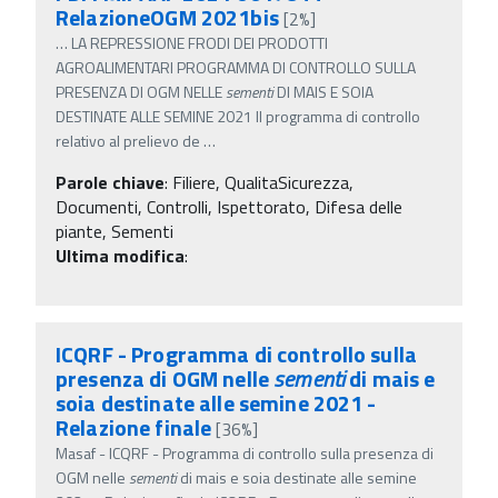
RelazioneOGM 2021bis
[2%]
…
LA REPRESSIONE FRODI DEI PRODOTTI
AGROALIMENTARI PROGRAMMA DI CONTROLLO SULLA
PRESENZA DI OGM NELLE
sementi
DI MAIS E SOIA
DESTINATE ALLE SEMINE 2021 Il programma di controllo
relativo al prelievo de
…
Parole chiave
:
Filiere, QualitaSicurezza,
Documenti, Controlli, Ispettorato, Difesa delle
piante, Sementi
Ultima modifica
:
ICQRF - Programma di controllo sulla
presenza di OGM nelle
sementi
di mais e
soia destinate alle semine 2021 -
Relazione finale
[36%]
Masaf - ICQRF - Programma di controllo sulla presenza di
OGM nelle
sementi
di mais e soia destinate alle semine