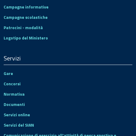
Campagne informative
Campagne scolastiche
Patrocini - modalità
Logotipo del Ministero
Servizi
Gare
Concorsi
Normativa
Documenti
Servizi online
Servizi del SIAN
Comunicazione di esercizio all'attività di pesca sportiva e