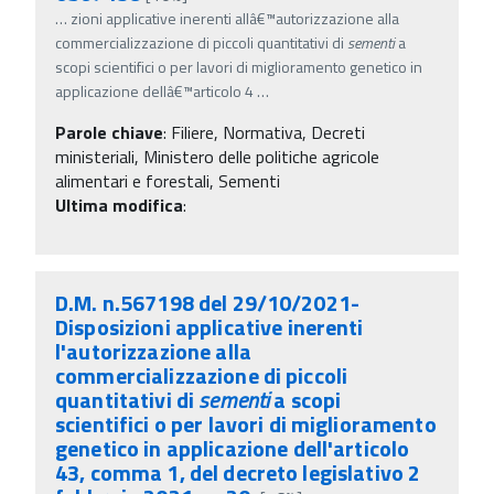
…
zioni applicative inerenti allâ€™autorizzazione alla
commercializzazione di piccoli quantitativi di
sementi
a
scopi scientifici o per lavori di miglioramento genetico in
applicazione dellâ€™articolo 4
…
Parole chiave
:
Filiere, Normativa, Decreti
ministeriali, Ministero delle politiche agricole
alimentari e forestali, Sementi
Ultima modifica
:
D.M. n.567198 del 29/10/2021-
Disposizioni applicative inerenti
l'autorizzazione alla
commercializzazione di piccoli
quantitativi di
sementi
a scopi
scientifici o per lavori di miglioramento
genetico in applicazione dell'articolo
43, comma 1, del decreto legislativo 2