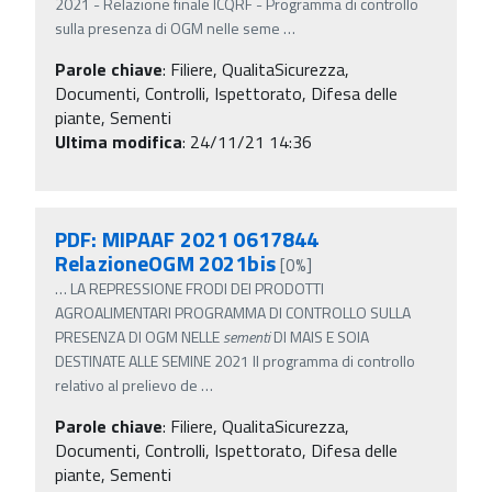
2021 - Relazione finale ICQRF - Programma di controllo
sulla presenza di OGM nelle seme
…
Parole chiave
:
Filiere, QualitaSicurezza,
Documenti, Controlli, Ispettorato, Difesa delle
piante, Sementi
Ultima modifica
: 24/11/21 14:36
PDF: MIPAAF 2021 0617844
RelazioneOGM 2021bis
[0%]
…
LA REPRESSIONE FRODI DEI PRODOTTI
AGROALIMENTARI PROGRAMMA DI CONTROLLO SULLA
PRESENZA DI OGM NELLE
sementi
DI MAIS E SOIA
DESTINATE ALLE SEMINE 2021 Il programma di controllo
relativo al prelievo de
…
Parole chiave
:
Filiere, QualitaSicurezza,
Documenti, Controlli, Ispettorato, Difesa delle
piante, Sementi