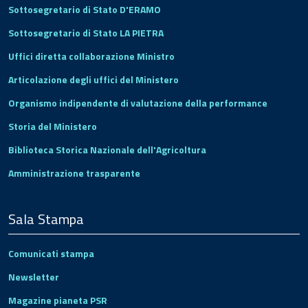
Sottosegretario di Stato D'ERAMO
Sottosegretario di Stato LA PIETRA
Uffici diretta collaborazione Ministro
Articolazione degli uffici del Ministero
Organismo indipendente di valutazione della performance
Storia del Ministero
Biblioteca Storica Nazionale dell'Agricoltura
Amministrazione trasparente
Sala Stampa
Comunicati stampa
Newsletter
Magazine pianeta PSR