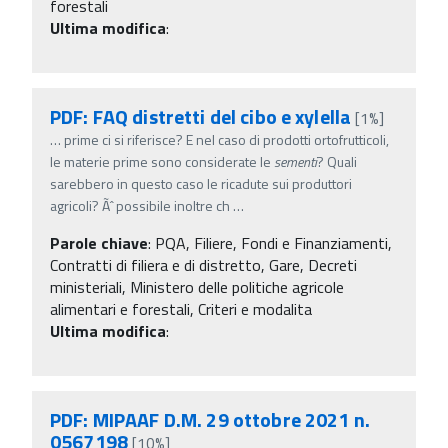
forestali
Ultima modifica
:
PDF: FAQ distretti del cibo e xylella
[1%]
…
prime ci si riferisce? E nel caso di prodotti ortofrutticoli,
le materie prime sono considerate le
sementi
? Quali
sarebbero in questo caso le ricadute sui produttori
agricoli? Ãˆ possibile inoltre ch
…
Parole chiave
:
PQA, Filiere, Fondi e Finanziamenti,
Contratti di filiera e di distretto, Gare, Decreti
ministeriali, Ministero delle politiche agricole
alimentari e forestali, Criteri e modalita
Ultima modifica
:
PDF: MIPAAF D.M. 29 ottobre 2021 n.
0567198
[10%]