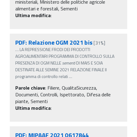
ministeriali, Ministero delle politiche agricole
alimentari e forestali, Sementi
Ultima modifica
:
PDF: Relazione OGM 2021 bis
[31%]
…
LA REPRESSIONE FRODI DEI PRODOTTI
AGROALIMENTARI PROGRAMMA DI CONTROLLO SULLA
PRESENZA DI OGM NELLE
sementi
DI MAIS E SOIA
DESTINATE ALLE SEMINE 2021 RELAZIONE FINALE Il
programma di controllo relati
…
Parole chiave
:
Filiere, QualitaSicurezza,
Documenti, Controlli, Ispettorato, Difesa delle
piante, Sementi
Ultima modifica
:
PDF: MIPAAF 2021 0617844