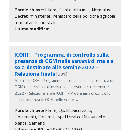
Parole chiave
:
Filiere, Piante officinali, Normativa,
Decreti ministeriali, Ministero delle politiche agricole
alimentari e forestali
Ultima modifica
:
ICQRF - Programma di controllo sulla
presenza di OGM nelle
sementi
di mais e
soia destinate alle semine 2022 -
Relazione finale
[50%]
Masaf - ICQRF - Programma di controllo sulla presenza di
OGM nelle
sementi
di mais e soia destinate alle semine
2022 - Relazione finale ICQRF - Programma di controllo
sulla presenza di OGM nelle seme
…
Parole chiave
:
Filiere, QualitaSicurezza,
Documenti, Controlli, Ispettorato, Difesa delle
piante, Sementi
Ultima modifica
: 29/09/22 13:02