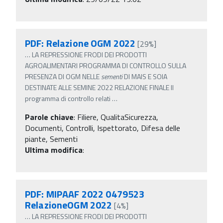
PDF: Relazione OGM 2022
[29%]
…
LA REPRESSIONE FRODI DEI PRODOTTI
AGROALIMENTARI PROGRAMMA DI CONTROLLO SULLA
PRESENZA DI OGM NELLE
sementi
DI MAIS E SOIA
DESTINATE ALLE SEMINE 2022 RELAZIONE FINALE Il
programma di controllo relati
…
Parole chiave
:
Filiere, QualitaSicurezza,
Documenti, Controlli, Ispettorato, Difesa delle
piante, Sementi
Ultima modifica
:
PDF: MIPAAF 2022 0479523
RelazioneOGM 2022
[4%]
…
LA REPRESSIONE FRODI DEI PRODOTTI