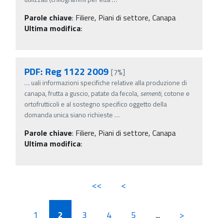
Parole chiave
:
Filiere, Piani di settore, Canapa
Ultima modifica
:
PDF: Reg 1122 2009
[7%]
…
uali informazioni specifiche relative alla produzione di
canapa, frutta a guscio, patate da fecola,
sementi
, cotone e
ortofrutticoli e al sostegno specifico oggetto della
domanda unica siano richieste
…
Parole chiave
:
Filiere, Piani di settore, Canapa
Ultima modifica
:
<<
<
1
2
3
4
5
...
>