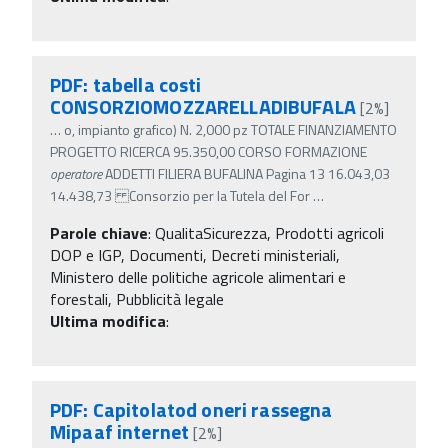
PDF: tabella costi
CONSORZIOMOZZARELLADIBUFALA
[2%]
…
o, impianto grafico) N. 2,000 pz TOTALE FINANZIAMENTO
PROGETTO RICERCA 95.350,00 CORSO FORMAZIONE
operatore
ADDETTI FILIERA BUFALINA Pagina 13 16.043,03
14.438,73 Consorzio per la Tutela del For
…
Parole chiave
:
QualitaSicurezza, Prodotti agricoli
DOP e IGP, Documenti, Decreti ministeriali,
Ministero delle politiche agricole alimentari e
forestali, Pubblicità legale
Ultima modifica
:
PDF: Capitolatod oneri rassegna
Mipaaf internet
[2%]