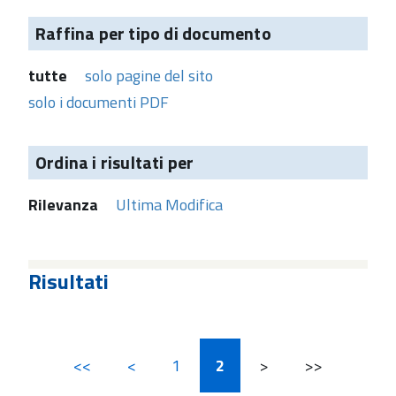
Raffina per tipo di documento
tutte
solo pagine del sito
solo i documenti PDF
Ordina i risultati per
Rilevanza
Ultima Modifica
Risultati
<<
<
1
2
>
>>