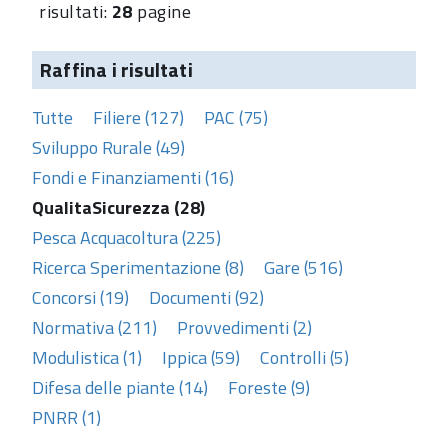
risultati:
28
pagine
Raffina i risultati
Tutte
Filiere (127)
PAC (75)
Sviluppo Rurale (49)
Fondi e Finanziamenti (16)
QualitaSicurezza (28)
Pesca Acquacoltura (225)
Ricerca Sperimentazione (8)
Gare (516)
Concorsi (19)
Documenti (92)
Normativa (211)
Provvedimenti (2)
Modulistica (1)
Ippica (59)
Controlli (5)
Difesa delle piante (14)
Foreste (9)
PNRR (1)