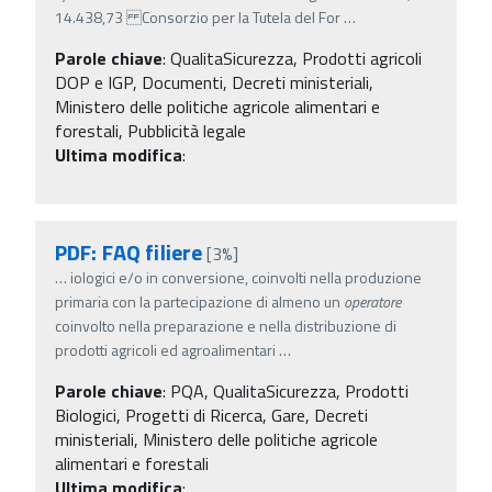
14.438,73 Consorzio per la Tutela del For
…
Parole chiave
:
QualitaSicurezza, Prodotti agricoli
DOP e IGP, Documenti, Decreti ministeriali,
Ministero delle politiche agricole alimentari e
forestali, Pubblicità legale
Ultima modifica
:
PDF: FAQ filiere
[3%]
…
iologici e/o in conversione, coinvolti nella produzione
primaria con la partecipazione di almeno un
operatore
coinvolto nella preparazione e nella distribuzione di
prodotti agricoli ed agroalimentari
…
Parole chiave
:
PQA, QualitaSicurezza, Prodotti
Biologici, Progetti di Ricerca, Gare, Decreti
ministeriali, Ministero delle politiche agricole
alimentari e forestali
Ultima modifica
: