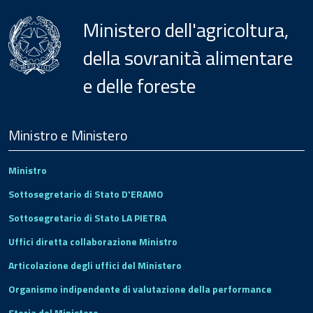
Ministero dell'agricoltura,
della sovranità alimentare
e delle foreste
Menu
Footer
Ministro e Ministero
Ministro
Sottosegretario di Stato D'ERAMO
Sottosegretario di Stato LA PIETRA
Uffici diretta collaborazione Ministro
Articolazione degli uffici del Ministero
Organismo indipendente di valutazione della performance
Storia del Ministero