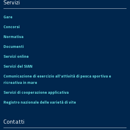
Servizi
Gare
Concorsi
Normativa
Documenti
Servizi online
Servizi del SIAN
Comunicazione di esercizio all'attività di pesca sportiva e
ricreativa in mare
Servizi di cooperazione applicativa
Registro nazionale delle varietà di vite
Contatti