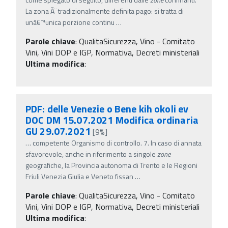
La zona Ã¨ tradizionalmente definita pago: si tratta di
unâ€™unica porzione continu
…
Parole chiave
:
QualitaSicurezza, Vino - Comitato
Vini, Vini DOP e IGP, Normativa, Decreti ministeriali
Ultima modifica
:
PDF: delle Venezie o Bene kih okoli ev
DOC DM 15.07.2021 Modifica ordinaria
GU 29.07.2021
[9%]
…
competente Organismo di controllo. 7. In caso di annata
sfavorevole, anche in riferimento a singole
zone
geografiche, la Provincia autonoma di Trento e le Regioni
Friuli Venezia Giulia e Veneto fissan
…
Parole chiave
:
QualitaSicurezza, Vino - Comitato
Vini, Vini DOP e IGP, Normativa, Decreti ministeriali
Ultima modifica
: