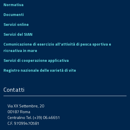
Normativa
Documenti
Servizi online
Servizi del SIAN
Comunicazione di esercizio all'attività di pesca sportiva e
ricreativa in mare
Servizi di cooperazione applicativa
Registro nazionale delle varietà di vite
Contatti
Via XX Settembre, 20
00187 Roma
Centralino Tel. (+39) 06.46651
C.F. 97099470581