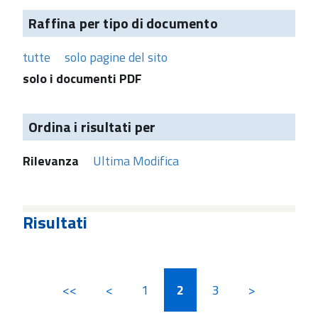
Raffina per tipo di documento
tutte
solo pagine del sito
solo i documenti PDF
Ordina i risultati per
Rilevanza
Ultima Modifica
Risultati
<<
<
1
2
3
>