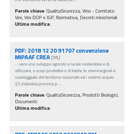
Parole chiave
:
QualitaSicurezza, Vino - Comitato
Vini, Vini DOP e IGP, Normativa, Decreti ministeriali
Ultima modifica
:
PDF: 2018 12 20 91707 convenzione
MIPAAF CREA
[9%]
…
vere uno sviluppo agricolo e rurale sostenibile e di
utilizzare, a scopi produttivi e di tutela, le
zone
marginali e
svantaggiate del territorio nazionale ed i sistemi acquei;
ïƒ¼ individua processi p
…
Parole chiave
:
QualitaSicurezza, Prodotti Biologici,
Documenti
Ultima modifica
: