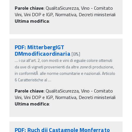
Parole chiave
:
QualitaSicurezza, Vino - Comitato
Vini, Vini DOP e IGP, Normativa, Decreti ministeriali
Ultima modifica
:
PDF: MitterbergIGT
DMmodificaordinaria
[8%]
…
i cui all'art. 2, con mosti e vini di eguale colore ottenuti
da uve di vigneti provenienti da altre
zone
di produzione,
in conformitÃ alle norme comunitarie e nazionali. Articolo
6 Caratteristiche al
…
Parole chiave
:
QualitaSicurezza, Vino - Comitato
Vini, Vini DOP e IGP, Normativa, Decreti ministeriali
Ultima modifica
:
PDF: Ruch dii Castagnole Monferrato