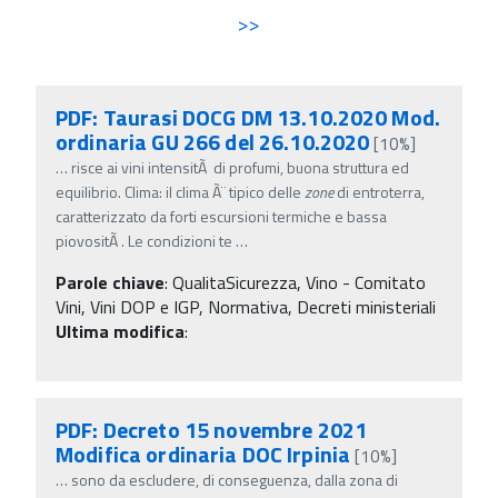
>>
PDF: Taurasi DOCG DM 13.10.2020 Mod.
ordinaria GU 266 del 26.10.2020
[10%]
…
risce ai vini intensitÃ di profumi, buona struttura ed
equilibrio. Clima: il clima Ã¨ tipico delle
zone
di entroterra,
caratterizzato da forti escursioni termiche e bassa
piovositÃ . Le condizioni te
…
Parole chiave
:
QualitaSicurezza, Vino - Comitato
Vini, Vini DOP e IGP, Normativa, Decreti ministeriali
Ultima modifica
:
PDF: Decreto 15 novembre 2021
Modifica ordinaria DOC Irpinia
[10%]
…
sono da escludere, di conseguenza, dalla zona di