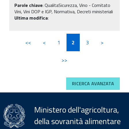
Parole chiave
:
QualitaSicurezza, Vino - Comitato
Vini, Vini DOP e IGP, Normativa, Decreti ministeriali
Ultima modifica
:
<<
<
1
2
3
>
>>
RICERCA AVANZATA
Ministero dell'agricoltura,
della sovranità alimentare