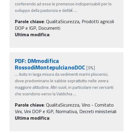
conferendo ad esse le premesse indispensabili per lo
sviluppo della pastorizia e dellâ€
…
Parole chiave
:
QualitaSicurezza, Prodotti agricoli
DOP e IGP, Documenti
Ultima modifica
:
PDF: DMmodifica
RossodiMontepulcianoDOC
[9%]
…
ituito in larga misura da sedimenti marini pliocenici,
dove predominano le sabbie soprattutto nelle
zone
a
maggiore altitudine. Altri suoli, in particolare nei versanti
che scendono verso la Valdichia
…
Parole chiave
:
QualitaSicurezza, Vino - Comitato
Vini, Vini DOP e IGP, Normativa, Decreti ministeriali
Ultima modifica
: