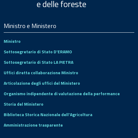
e delle foreste
Menu
Footer
Ministro e Ministero
Ministro
Sottosegretario di Stato D'ERAMO
Sottosegretario di Stato LA PIETRA
Uffici diretta collaborazione Ministro
Articolazione degli uffici del Ministero
Organismo indipendente di valutazione della performance
Storia del Ministero
Biblioteca Storica Nazionale dell'Agricoltura
Amministrazione trasparente