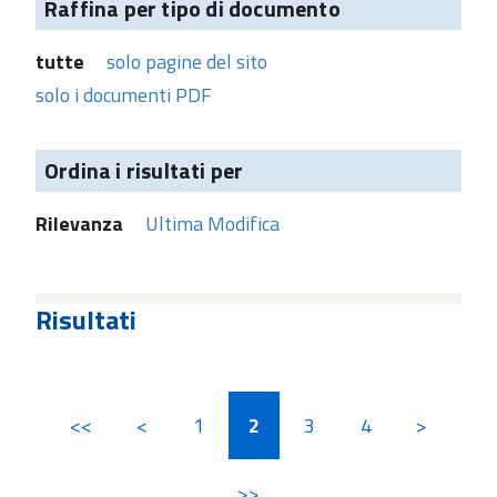
Raffina per tipo di documento
tutte
solo pagine del sito
solo i documenti PDF
Ordina i risultati per
Rilevanza
Ultima Modifica
Risultati
<<
<
1
2
3
4
>
>>