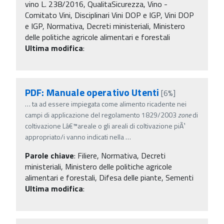
vino L. 238/2016, QualitaSicurezza, Vino -
Comitato Vini, Disciplinari Vini DOP e IGP, Vini DOP
e IGP, Normativa, Decreti ministeriali, Ministero
delle politiche agricole alimentari e forestali
Ultima modifica
:
PDF: Manuale operativo Utenti
[6%]
…
ta ad essere impiegata come alimento ricadente nei
campi di applicazione del regolamento 1829/2003
zone
di
coltivazione Lâ€™areale o gli areali di coltivazione piÃ¹
appropriato/i vanno indicati nella
…
Parole chiave
:
Filiere, Normativa, Decreti
ministeriali, Ministero delle politiche agricole
alimentari e forestali, Difesa delle piante, Sementi
Ultima modifica
: