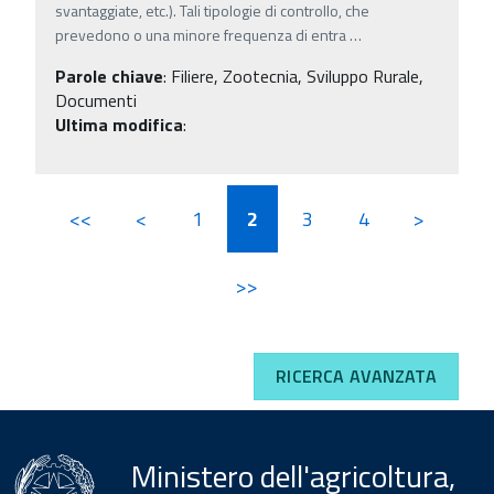
svantaggiate, etc.). Tali tipologie di controllo, che
prevedono o una minore frequenza di entra
…
Parole chiave
:
Filiere, Zootecnia, Sviluppo Rurale,
Documenti
Ultima modifica
:
<<
<
1
2
3
4
>
>>
RICERCA AVANZATA
Ministero dell'agricoltura,