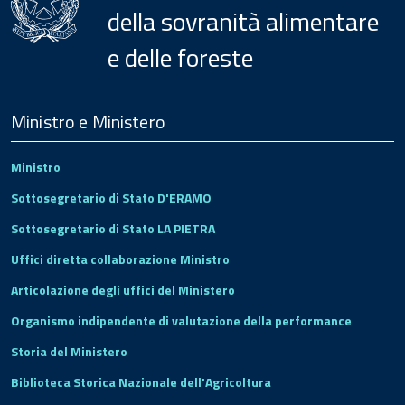
della sovranità alimentare
e delle foreste
Menu
Footer
Ministro e Ministero
Ministro
Sottosegretario di Stato D'ERAMO
Sottosegretario di Stato LA PIETRA
Uffici diretta collaborazione Ministro
Articolazione degli uffici del Ministero
Organismo indipendente di valutazione della performance
Storia del Ministero
Biblioteca Storica Nazionale dell'Agricoltura