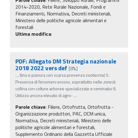
2014-2020, Rete Rurale Nazionale, Fondi e
Finanziamenti, Normativa, Decreti ministeriali,
Ministero delle politiche agricole alimentari e
forestali
Ultima modifica
:
PDF: Allegato DM Strategia nazionale
2018 2022 vers def
[8%]
…
llina e pianura con scarsa presenza zootecnia) 5.
Presenza di fenomeni erosivi, soprattutto nelle
zone
di
collina con colture arboree specializzate e seminativi 6.
Utilizzo ancora elevato di agro-
…
Parole chiave
:
Filiere, Ortofrutta, Ortofrutta -
Organizzazione produttori, PAC, OCM unica,
Normativa, Decreti ministeriali, Ministero delle
politiche agricole alimentari e forestali,
Supplemento Ordinario della Gazzetta Ufficiale