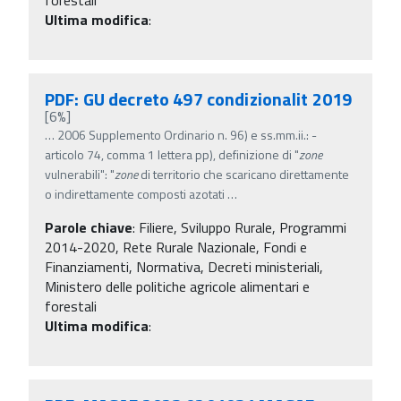
Ultima modifica
:
PDF: GU decreto 497 condizionalit 2019
[6%]
…
2006 Supplemento Ordinario n. 96) e ss.mm.ii.: -
articolo 74, comma 1 lettera pp), definizione di "
zone
vulnerabili": "
zone
di territorio che scaricano direttamente
o indirettamente composti azotati
…
Parole chiave
:
Filiere, Sviluppo Rurale, Programmi
2014-2020, Rete Rurale Nazionale, Fondi e
Finanziamenti, Normativa, Decreti ministeriali,
Ministero delle politiche agricole alimentari e
forestali
Ultima modifica
: