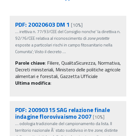
PDF: 20020603 DM 1
[10%]
…
irettiva n. 77/93/CEE del Consiglio nonche' la direttiva n.
92/76/CEE relativa al riconoscimento di
zone
protette
esposte a particolari rischi in campo fitosanitario nella
Comunita'; Visto il decreto
…
Parole chiave
:
Filiere, QualitaSicurezza, Normativa,
Decreti ministeriali, Ministero delle politiche agricole
alimentari e forestali, Gazzetta Ufficiale
Ultima modifica
:
PDF: 20090315 SAG relazione finale
indagine florovivaismo 2007
[10%]
…
odologia tradizionale del campionamento da lista. Il
territorio nazionale Ã¨ stato suddiviso in tre
zone
, distinte