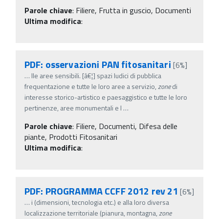
Parole chiave
:
Filiere, Frutta in guscio, Documenti
Ultima modifica
:
PDF: osservazioni PAN fitosanitari
[6%]
…
lle aree sensibili. [â€¦] spazi ludici di pubblica
frequentazione e tutte le loro aree a servizio,
zone
di
interesse storico-artistico e paesaggistico e tutte le loro
pertinenze, aree monumentali e l
…
Parole chiave
:
Filiere, Documenti, Difesa delle
piante, Prodotti Fitosanitari
Ultima modifica
:
PDF: PROGRAMMA CCFF 2012 rev 21
[6%]
…
i (dimensioni, tecnologia etc.) e alla loro diversa
localizzazione territoriale (pianura, montagna,
zone