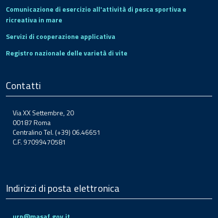
Comunicazione di esercizio all'attività di pesca sportiva e
ricreativa in mare
Servizi di cooperazione applicativa
Registro nazionale delle varietà di vite
Contatti
Via XX Settembre, 20
00187 Roma
Centralino Tel. (+39) 06.46651
C.F. 97099470581
Indirizzi di posta elettronica
urp@masaf.gov.it