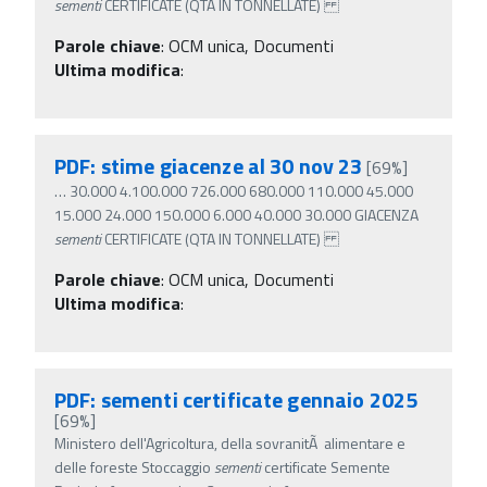
sementi
CERTIFICATE (QTA IN TONNELLATE)
Parole chiave
:
OCM unica, Documenti
Ultima modifica
:
PDF: stime giacenze al 30 nov 23
[69%]
…
30.000 4.100.000 726.000 680.000 110.000 45.000
15.000 24.000 150.000 6.000 40.000 30.000 GIACENZA
sementi
CERTIFICATE (QTA IN TONNELLATE)
Parole chiave
:
OCM unica, Documenti
Ultima modifica
:
PDF: sementi certificate gennaio 2025
[69%]
Ministero dell'Agricoltura, della sovranitÃ alimentare e
delle foreste Stoccaggio
sementi
certificate Semente