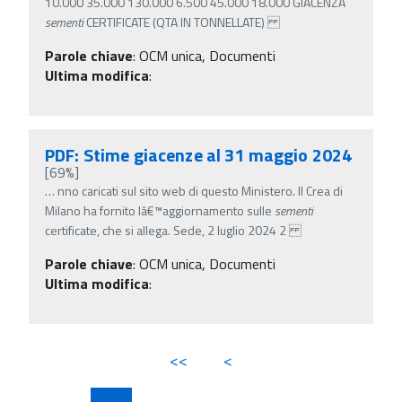
10.000 35.000 130.000 6.500 45.000 18.000 GIACENZA
sementi
CERTIFICATE (QTA IN TONNELLATE)
Parole chiave
:
OCM unica, Documenti
Ultima modifica
:
PDF: Stime giacenze al 31 maggio 2024
[69%]
…
nno caricati sul sito web di questo Ministero. Il Crea di
Milano ha fornito lâ€™aggiornamento sulle
sementi
certificate, che si allega. Sede, 2 luglio 2024 2
Parole chiave
:
OCM unica, Documenti
Ultima modifica
:
<<
<