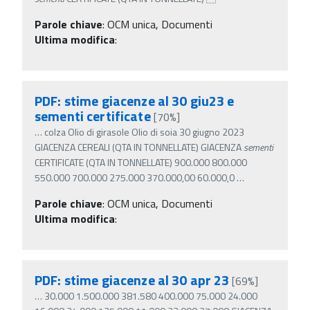
Parole chiave
:
OCM unica, Documenti
Ultima modifica
:
PDF: stime giacenze al 30 giu23 e
sementi certificate
[70%]
…
colza Olio di girasole Olio di soia 30 giugno 2023
GIACENZA CEREALI (QTA IN TONNELLATE) GIACENZA
sementi
CERTIFICATE (QTA IN TONNELLATE) 900.000 800.000
550.000 700.000 275.000 370.000,00 60.000,0
…
Parole chiave
:
OCM unica, Documenti
Ultima modifica
:
PDF: stime giacenze al 30 apr 23
[69%]
…
30.000 1.500.000 381.580 400.000 75.000 24.000