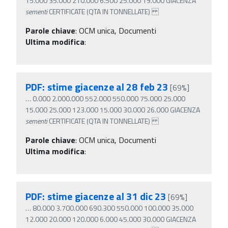
15.000 35.000 210.000 6.500 25.000 19.000 GIACENZA
sementi
CERTIFICATE (QTA IN TONNELLATE)
Parole chiave
:
OCM unica, Documenti
Ultima modifica
:
PDF: stime giacenze al 28 feb 23
[69%]
…
0.000 2.000.000 552.000 550.000 75.000 25.000
15.000 25.000 123.000 15.000 30.000 26.000 GIACENZA
sementi
CERTIFICATE (QTA IN TONNELLATE)
Parole chiave
:
OCM unica, Documenti
Ultima modifica
:
PDF: stime giacenze al 31 dic 23
[69%]
…
80.000 3.700.000 690.300 550.000 100.000 35.000
12.000 20.000 120.000 6.000 45.000 30.000 GIACENZA