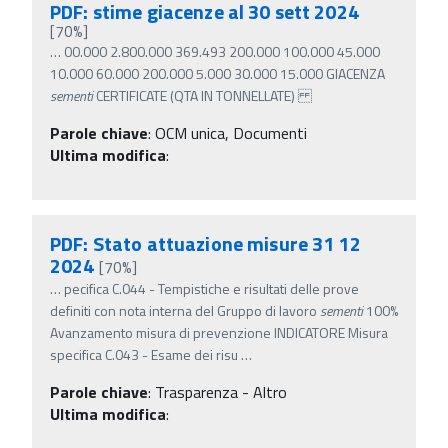
PDF: stime giacenze al 30 sett 2024
[70%]
…
00.000 2.800.000 369.493 200.000 100.000 45.000
10.000 60.000 200.000 5.000 30.000 15.000 GIACENZA
sementi
CERTIFICATE (QTA IN TONNELLATE)
Parole chiave
:
OCM unica, Documenti
Ultima modifica
:
PDF: Stato attuazione misure 31 12
2024
[70%]
…
pecifica C.044 - Tempistiche e risultati delle prove
definiti con nota interna del Gruppo di lavoro
sementi
100%
Avanzamento misura di prevenzione INDICATORE Misura
specifica C.043 - Esame dei risu
…
Parole chiave
:
Trasparenza - Altro
Ultima modifica
: