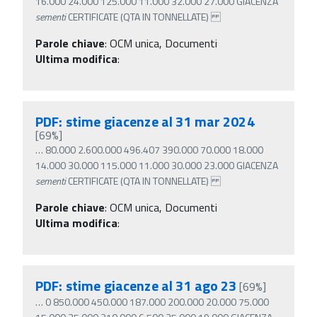
16.000 24.000 125.000 11.000 32.000 27.000 GIACENZA
sementi
CERTIFICATE (QTA IN TONNELLATE)
Parole chiave
:
OCM unica, Documenti
Ultima modifica
:
PDF: stime giacenze al 31 mar 2024
[69%]
…
80.000 2.600.000 496.407 390.000 70.000 18.000
14.000 30.000 115.000 11.000 30.000 23.000 GIACENZA
sementi
CERTIFICATE (QTA IN TONNELLATE)
Parole chiave
:
OCM unica, Documenti
Ultima modifica
:
PDF: stime giacenze al 31 ago 23
[69%]
…
0 850.000 450.000 187.000 200.000 20.000 75.000