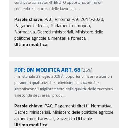
certificate utilizzate; RITENUTO opportuno, al fine di
consentire la ripresa delle lavorazio
…
Parole chiave
:
PAC, Riforma PAC 2014-2020,
Pagamenti diretti, Parlamento europeo,
Normativa, Decreti ministeriali, Ministero delle
politiche agricole alimentari e forestali
Ultima modifica
:
PDF: DM MODIFICA ART. 68
[25%]
…
inisteriale 29 luglio 2009 Ã¨ opportuno inserire ulteriori
parametri qualitativi che individuino le
sementi
che
garantiscono il miglioramento della qualitÃ dello zucchero
a seconda degli areali produ
…
Parole chiave
:
PAC, Pagamenti diretti, Normativa,
Decreti ministeriali, Ministero delle politiche agricole
alimentari e forestali, Gazzetta Ufficiale
Ultima modifica
: