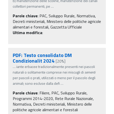
b) manutenzione delle scoline, manutenzione dei canali
collettori permanenti, pe
…
Parole chiave
:
PAC, Sviluppo Rurale, Normativa,
Decreti ministeriali, Ministero delle politiche agricole
alimentari e forestali, Gazzetta Ufficiale
Ultima modifica
:
PDF: Testo consolidato DM
Condizionalit 2024
[20%]
…
iante erbacee tradizionalmente presenti nei pascoli
naturali o solitamente comprese nei miscugli di
sementi
per pascoli o prati, utilizzati o meno per il pascolo degli
animali; sono escluse dalla defi
…
Parole chiave
:
Filiere, PAC, Sviluppo Rurale,
Programmi 2014-2020, Rete Rurale Nazionale,
Normativa, Decreti ministeriali, Ministero delle
politiche agricole alimentari e forestali