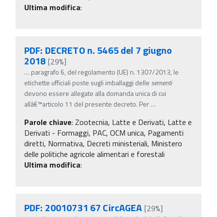
Ultima modifica
:
PDF: DECRETO n. 5465 del 7 giugno
2018
[29%]
…
paragrafo 6, del regolamento (UE) n. 1307/2013, le
etichette ufficiali poste sugli imballaggi delle
sementi
devono essere allegate alla domanda unica di cui
allâ€™articolo 11 del presente decreto. Per
…
Parole chiave
:
Zootecnia, Latte e Derivati, Latte e
Derivati - Formaggi, PAC, OCM unica, Pagamenti
diretti, Normativa, Decreti ministeriali, Ministero
delle politiche agricole alimentari e forestali
Ultima modifica
:
PDF: 20010731 67 CircAGEA
[29%]