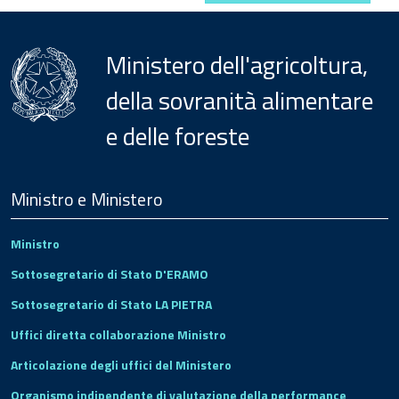
Ministero dell'agricoltura,
della sovranità alimentare
e delle foreste
Menu
Footer
Ministro e Ministero
Ministro
Sottosegretario di Stato D'ERAMO
Sottosegretario di Stato LA PIETRA
Uffici diretta collaborazione Ministro
Articolazione degli uffici del Ministero
Organismo indipendente di valutazione della performance