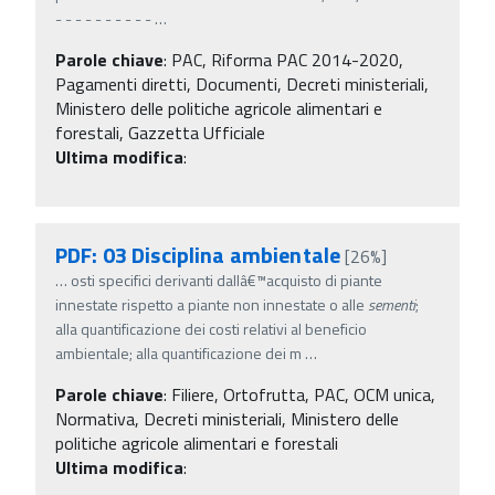
- - - - - - - - - -
…
Parole chiave
:
PAC, Riforma PAC 2014-2020,
Pagamenti diretti, Documenti, Decreti ministeriali,
Ministero delle politiche agricole alimentari e
forestali, Gazzetta Ufficiale
Ultima modifica
:
PDF: 03 Disciplina ambientale
[26%]
…
osti specifici derivanti dallâ€™acquisto di piante
innestate rispetto a piante non innestate o alle
sementi
;
alla quantificazione dei costi relativi al beneficio
ambientale; alla quantificazione dei m
…
Parole chiave
:
Filiere, Ortofrutta, PAC, OCM unica,
Normativa, Decreti ministeriali, Ministero delle
politiche agricole alimentari e forestali
Ultima modifica
: