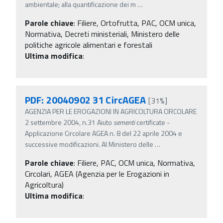
ambientale; alla quantificazione dei m
…
Parole chiave
:
Filiere, Ortofrutta, PAC, OCM unica,
Normativa, Decreti ministeriali, Ministero delle
politiche agricole alimentari e forestali
Ultima modifica
:
PDF: 20040902 31 CircAGEA
[31%]
AGENZIA PER LE EROGAZIONI IN AGRICOLTURA CIRCOLARE
2 settembre 2004, n.31 Aiuto
sementi
certificate -
Applicazione Circolare AGEA n. 8 del 22 aprile 2004 e
successive modificazioni. Al Ministero delle
…
Parole chiave
:
Filiere, PAC, OCM unica, Normativa,
Circolari, AGEA (Agenzia per le Erogazioni in
Agricoltura)
Ultima modifica
: