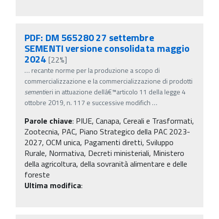
PDF: DM 565280 27 settembre
SEMENTI versione consolidata maggio
2024
[22%]
…
recante norme per la produzione a scopo di
commercializzazione e la commercializzazione di prodotti
sementi
eri in attuazione dellâ€™articolo 11 della legge 4
ottobre 2019, n. 117 e successive modifich
…
Parole chiave
:
PIUE, Canapa, Cereali e Trasformati,
Zootecnia, PAC, Piano Strategico della PAC 2023-
2027, OCM unica, Pagamenti diretti, Sviluppo
Rurale, Normativa, Decreti ministeriali, Ministero
della agricoltura, della sovranità alimentare e delle
foreste
Ultima modifica
: