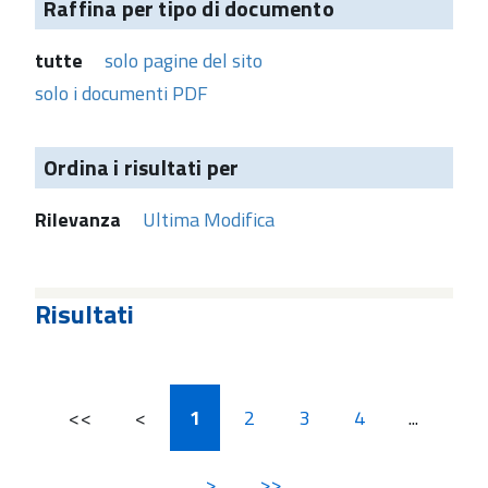
Raffina per tipo di documento
tutte
solo pagine del sito
solo i documenti PDF
Ordina i risultati per
Rilevanza
Ultima Modifica
Risultati
<<
<
1
2
3
4
...
>
>>