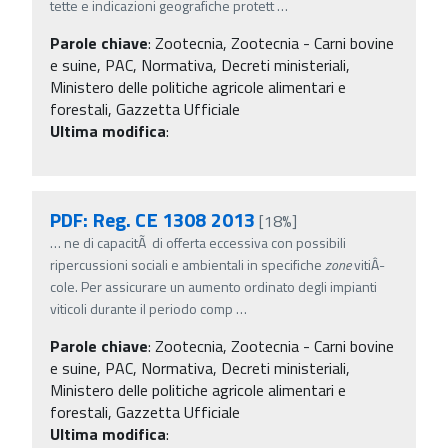
tette e indicazioni geografiche protett
…
Parole chiave
:
Zootecnia, Zootecnia - Carni bovine
e suine, PAC, Normativa, Decreti ministeriali,
Ministero delle politiche agricole alimentari e
forestali, Gazzetta Ufficiale
Ultima modifica
:
PDF: Reg. CE 1308 2013
[18%]
…
ne di capacitÃ di offerta eccessiva con possibili
ripercussioni sociali e ambientali in specifiche
zone
vitiÂ­
cole. Per assicurare un aumento ordinato degli impianti
viticoli durante il periodo comp
…
Parole chiave
:
Zootecnia, Zootecnia - Carni bovine
e suine, PAC, Normativa, Decreti ministeriali,
Ministero delle politiche agricole alimentari e
forestali, Gazzetta Ufficiale
Ultima modifica
: