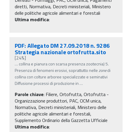
diretti, Normativa, Decreti ministeriali, Ministero
delle politiche agricole alimentari e forestali
Ultima modifica
:
PDF: Allegato DM 27.09.2018 n. 9286
Strategia nazionale ortofrutta.sito
[24%]
…
collina e pianura con scarsa presenza zootecnia) 5.
Presenza di fenomeni erosivi, soprattutto nelle
zone
di
collina con colture arboree specializzate e seminativi
Diffusione processi di produzione in
…
Parole chiave
:
Filiere, Ortofrutta, Ortofrutta -
Organizzazione produttori, PAC, OCM unica,
Normativa, Decreti ministeriali, Ministero delle
politiche agricole alimentari e forestali,
Supplemento Ordinario della Gazzetta Ufficiale
Ultima modifica
: