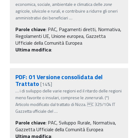
economica, sociale, ambientale e climatica delle
zone
agricole, silvicole e rurali, e contribuire a ridurre gli oneri
amministrativi dei beneficiari
…
Parole chiave
:
PAC, Pagamenti diretti, Normativa,
Regolamenti UE, Unione europea, Gazzetta
Ufficiale della Comunità Europea
Ultima modifica
:
PDF: 01 Versione consolidata del
Trattato
[14%]
…
i di sviluppo delle varie regioni ed il ritardo delle regioni
meno favorite o insulari, comprese le
zone
rurali. (*)
Articolo modificato dal trattato di Nizza. C 325/104 IT
Gazzetta ufficiale del
…
Parole chiave
:
PAC, Sviluppo Rurale, Normativa,
Gazzetta Ufficiale della Comunità Europea
Ultima modifica
: