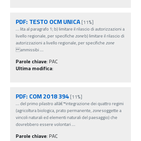
PDF: TESTO OCM UNICA
[11%]
…
lita al paragrafo 1; b) limitare il rilascio di autorizzazioni a
livello regionale, per specifiche
zone
b) limitare il rilascio di
autorizzazioni a livello regionale, per specifiche
zone
ammissibi
…
Parole chiave
:
PAC
Ultima modifica
:
PDF: COM 2018 394
[11%]
…
del primo pilastro allâ€™integrazione dei quattro regimi
(agricoltura biologica, prato permanente,
zone
soggette a
vincoli naturali ed elementi naturali del paesaggio) che
dovrebbero essere volontari
…
Parole chiave
:
PAC