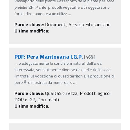
Passaporto delle piante Passaporto delle piante per
zone
protette
(ZP) Piante, prodotti vegetali e altri oggetti sono
forniti direttamente a un utilizz
…
Parole chiave
:
Documenti, Servizio Fitosanitario
Ultima modifica
:
PDF: Pera Mantovana I.G.P.
[46%]
…
o adeguatamente le condizioni naturali dell'area
interessata, sensibilmente diverse da quelle delle
zone
limitrofe. La vocazione di questi territori alla produzione di
pere Ã¨ dimostrata da numerosi s
…
Parole chiave
:
QualitaSicurezza, Prodotti agricoli
DOP e IGP, Documenti
Ultima modifica
: