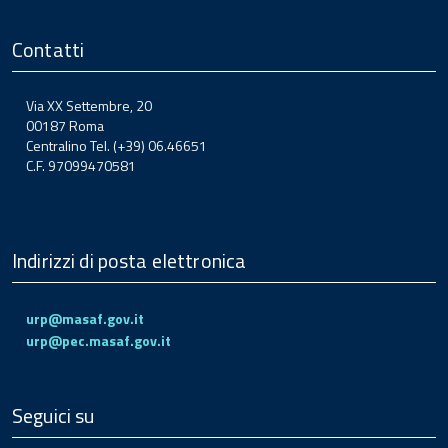
Contatti
Via XX Settembre, 20
00187 Roma
Centralino Tel. (+39) 06.46651
C.F. 97099470581
Indirizzi di posta elettronica
urp@masaf.gov.it
urp@pec.masaf.gov.it
Seguici su