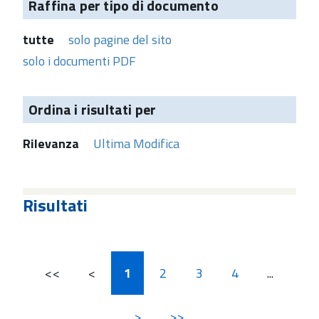
Raffina per tipo di documento
tutte
solo pagine del sito
solo i documenti PDF
Ordina i risultati per
Rilevanza
Ultima Modifica
Risultati
<<
<
1
2
3
4
...
>
>>