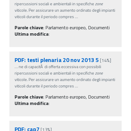
ripercussioni sociali e ambientali in specifiche
zone
viticole. Per assicurare un aumento ordinato degli impianti
viticoli durante il periodo compres
…
Parole chiave
:
Parlamento europeo, Documenti
Ultima modifica
:
PDF: testi plenaria 20 nov 2013 5
[14%]
…
ne di capacitÃ di offerta eccessiva con possibili
ripercussioni sociali e ambientali in specifiche
zone
viticole. Per assicurare un aumento ordinato degli impianti
viticoli durante il periodo compres
…
Parole chiave
:
Parlamento europeo, Documenti
Ultima modifica
:
PDF: cap7
[13%]