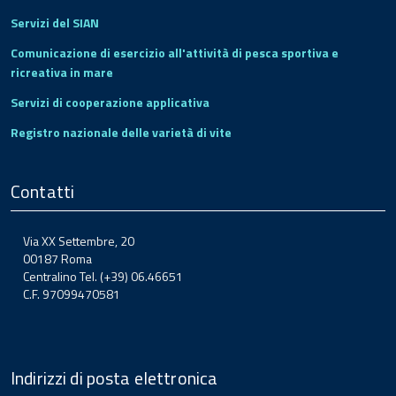
Servizi del SIAN
Comunicazione di esercizio all'attività di pesca sportiva e
ricreativa in mare
Servizi di cooperazione applicativa
Registro nazionale delle varietà di vite
Contatti
Via XX Settembre, 20
00187 Roma
Centralino Tel. (+39) 06.46651
C.F. 97099470581
Indirizzi di posta elettronica