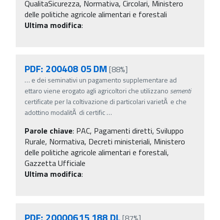
QualitaSicurezza, Normativa, Circolari, Ministero
delle politiche agricole alimentari e forestali
Ultima modifica
:
PDF: 200408 05 DM
[88%]
…
e dei seminativi un pagamento supplementare ad
ettaro viene erogato agli agricoltori che utilizzano
sementi
certificate per la coltivazione di particolari varietÃ e che
adottino modalitÃ di certific
…
Parole chiave
:
PAC, Pagamenti diretti, Sviluppo
Rurale, Normativa, Decreti ministeriali, Ministero
delle politiche agricole alimentari e forestali,
Gazzetta Ufficiale
Ultima modifica
:
PDF: 20000615 188 DL
[87%]