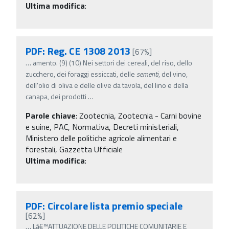
Ultima modifica
:
PDF: Reg. CE 1308 2013
[67%]
…
amento. (9) (10) Nei settori dei cereali, del riso, dello
zucchero, dei foraggi essiccati, delle
sementi
, del vino,
dell'olio di oliva e delle olive da tavola, del lino e della
canapa, dei prodotti
…
Parole chiave
:
Zootecnia, Zootecnia - Carni bovine
e suine, PAC, Normativa, Decreti ministeriali,
Ministero delle politiche agricole alimentari e
forestali, Gazzetta Ufficiale
Ultima modifica
:
PDF: Circolare lista premio speciale
[62%]
…
Lâ€™ATTUAZIONE DELLE POLITICHE COMUNITARIE E