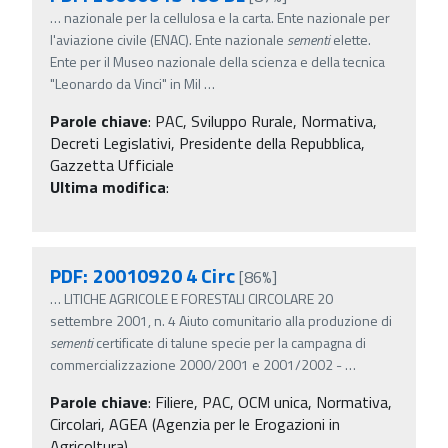
…
nazionale per la cellulosa e la carta. Ente nazionale per
l'aviazione civile (ENAC). Ente nazionale
sementi
elette.
Ente per il Museo nazionale della scienza e della tecnica
"Leonardo da Vinci" in Mil
…
Parole chiave
:
PAC, Sviluppo Rurale, Normativa,
Decreti Legislativi, Presidente della Repubblica,
Gazzetta Ufficiale
Ultima modifica
:
PDF: 20010920 4 Circ
[86%]
…
LITICHE AGRICOLE E FORESTALI CIRCOLARE 20
settembre 2001, n. 4 Aiuto comunitario alla produzione di
sementi
certificate di talune specie per la campagna di
commercializzazione 2000/2001 e 2001/2002 -
…
Parole chiave
:
Filiere, PAC, OCM unica, Normativa,
Circolari, AGEA (Agenzia per le Erogazioni in
Agricoltura)