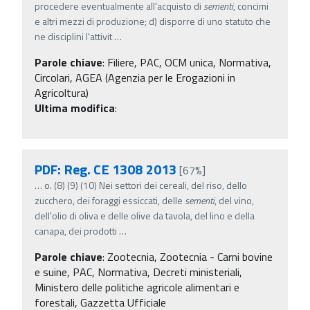
procedere eventualmente all'acquisto di
sementi
, concimi
e altri mezzi di produzione; d) disporre di uno statuto che
ne disciplini l'attivit
…
Parole chiave
:
Filiere, PAC, OCM unica, Normativa,
Circolari, AGEA (Agenzia per le Erogazioni in
Agricoltura)
Ultima modifica
:
PDF: Reg. CE 1308 2013
[67%]
…
o. (8) (9) (10) Nei settori dei cereali, del riso, dello
zucchero, dei foraggi essiccati, delle
sementi
, del vino,
dell'olio di oliva e delle olive da tavola, del lino e della
canapa, dei prodotti
…
Parole chiave
:
Zootecnia, Zootecnia - Carni bovine
e suine, PAC, Normativa, Decreti ministeriali,
Ministero delle politiche agricole alimentari e
forestali, Gazzetta Ufficiale