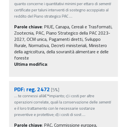
quanto concerne i quantitativi minimi per ettaro di
sementi
certificate per taluni interventi di sostegno accoppiato al
reddito del Piano strategico PAC
…
Parole chiave
:
PIUE, Canapa, Cereali e Trasformati,
Zootecnia, PAC, Piano Strategico della PAC 2023-
2027, OCM unica, Pagamenti diretti, Sviluppo
Rurale, Normativa, Decreti ministeriali, Ministero
della agricoltura, della sovranità alimentare e delle
foreste
Ultima modifica
:
PDF: reg. 2472
[5%]
…
te connessi allâ€™impianto; c) i costi per altre
operazioni correlate, quali la conservazione delle
sementi
e il loro trattamento con le necessarie sostanze
preventive e protettive; d) i costi di sost
…
Parole chiave
:
PAC, Commissione europea,