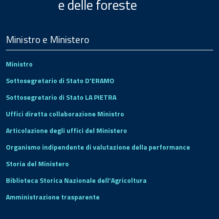
e delle foreste
Menu
Footer
Ministro e Ministero
Ministro
Sottosegretario di Stato D'ERAMO
Sottosegretario di Stato LA PIETRA
Uffici diretta collaborazione Ministro
Articolazione degli uffici del Ministero
Organismo indipendente di valutazione della performance
Storia del Ministero
Biblioteca Storica Nazionale dell'Agricoltura
Amministrazione trasparente