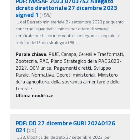
PDF: MASAF 2023 0703742 Allegato
dcreto direttoriale 27 dicembre 2023
signed 1
[15%]
…
del Decreto ministeriale 27 settembre 2023 per quanto
concerne i quantitativi minimi per ettaro di
sementi
certificate per taluni interventi di sostegno accoppiato al
reddito del Piano strategico PAC
…
Parole chiave
:
PIUE, Canapa, Cereali e Trasformati,
Zootecnia, PAC, Piano Strategico della PAC 2023-
2027, OCM unica, Pagamenti diretti, Sviluppo
Rurale, Normativa, Decreti ministeriali, Ministero
della agricoltura, della sovranità alimentare e delle
foreste
Ultima modifica
:
PDF: DD 27 dicembre GURI 20240126
021
[0%]
…
23. Modifica del decreto 27 settembre 2023, per