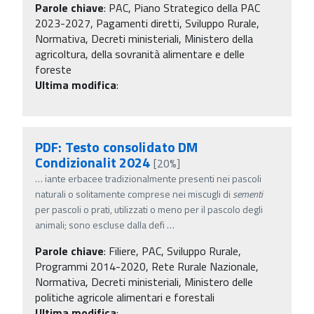
Parole chiave
:
PAC, Piano Strategico della PAC
2023-2027, Pagamenti diretti, Sviluppo Rurale,
Normativa, Decreti ministeriali, Ministero della
agricoltura, della sovranità alimentare e delle
foreste
Ultima modifica
:
PDF: Testo consolidato DM
Condizionalit 2024
[20%]
…
iante erbacee tradizionalmente presenti nei pascoli
naturali o solitamente comprese nei miscugli di
sementi
per pascoli o prati, utilizzati o meno per il pascolo degli
animali; sono escluse dalla defi
…
Parole chiave
:
Filiere, PAC, Sviluppo Rurale,
Programmi 2014-2020, Rete Rurale Nazionale,
Normativa, Decreti ministeriali, Ministero delle
politiche agricole alimentari e forestali
Ultima modifica
: