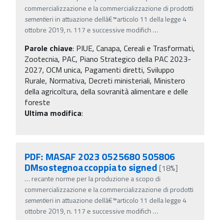
commercializzazione e la commercializzazione di prodotti
sementi
eri in attuazione dellâ€™articolo 11 della legge 4
ottobre 2019, n. 117 e successive modifich
…
Parole chiave
:
PIUE, Canapa, Cereali e Trasformati,
Zootecnia, PAC, Piano Strategico della PAC 2023-
2027, OCM unica, Pagamenti diretti, Sviluppo
Rurale, Normativa, Decreti ministeriali, Ministero
della agricoltura, della sovranità alimentare e delle
foreste
Ultima modifica
:
PDF: MASAF 2023 0525680 505806
DMsostegnoaccoppiato signed
[18%]
…
recante norme per la produzione a scopo di
commercializzazione e la commercializzazione di prodotti
sementi
eri in attuazione dellâ€™articolo 11 della legge 4
ottobre 2019, n. 117 e successive modifich
…