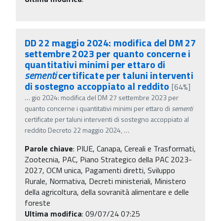
DD 22 maggio 2024: modifica del DM 27
settembre 2023 per quanto concerne i
quantitativi minimi per ettaro di
sementi
certificate per taluni interventi
di sostegno accoppiato al reddito
[64%]
…
gio 2024: modifica del DM 27 settembre 2023 per
quanto concerne i quantitativi minimi per ettaro di
sementi
certificate per taluni interventi di sostegno accoppiato al
reddito Decreto 22 maggio 2024,
…
Parole chiave
:
PIUE, Canapa, Cereali e Trasformati,
Zootecnia, PAC, Piano Strategico della PAC 2023-
2027, OCM unica, Pagamenti diretti, Sviluppo
Rurale, Normativa, Decreti ministeriali, Ministero
della agricoltura, della sovranità alimentare e delle
foreste
Ultima modifica
: 09/07/24 07:25