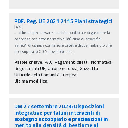
PDF: Reg. UE 2021 2115 Piani strategici
[4%]
…
al fine di preservare la salute pubblica e di garantire la
coerenza con altre normative, lâ€™uso di
sementi
di
varietÃ di canapa con tenore di tetraidrocannabinolo che
non supera lo 0,3 % dovrebbe es
…
Parole chiave
:
PAC, Pagamenti diretti, Normativa,
Regolamenti UE, Unione europea, Gazzetta
Ufficiale della Comunità Europea
Ultima modifica
:
DM 27 settembre 2023: Disposizioni
integrative per taluni interventi di
sostegno accoppiato e precisazioni in
merito alla densità di bestiame al