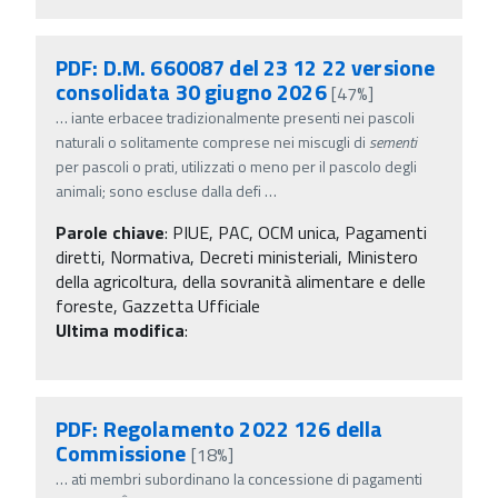
PDF: D.M. 660087 del 23 12 22 versione
consolidata 30 giugno 2026
[47%]
…
iante erbacee tradizionalmente presenti nei pascoli
naturali o solitamente comprese nei miscugli di
sementi
per pascoli o prati, utilizzati o meno per il pascolo degli
animali; sono escluse dalla defi
…
Parole chiave
:
PIUE, PAC, OCM unica, Pagamenti
diretti, Normativa, Decreti ministeriali, Ministero
della agricoltura, della sovranità alimentare e delle
foreste, Gazzetta Ufficiale
Ultima modifica
:
PDF: Regolamento 2022 126 della
Commissione
[18%]
…
ati membri subordinano la concessione di pagamenti