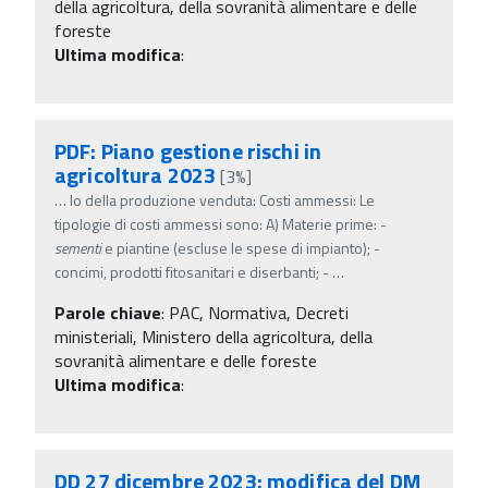
della agricoltura, della sovranità alimentare e delle
foreste
Ultima modifica
:
PDF: Piano gestione rischi in
agricoltura 2023
[3%]
…
lo della produzione venduta: Costi ammessi: Le
tipologie di costi ammessi sono: A) Materie prime: -
sementi
e piantine (escluse le spese di impianto); -
concimi, prodotti fitosanitari e diserbanti; -
…
Parole chiave
:
PAC, Normativa, Decreti
ministeriali, Ministero della agricoltura, della
sovranità alimentare e delle foreste
Ultima modifica
:
DD 27 dicembre 2023: modifica del DM