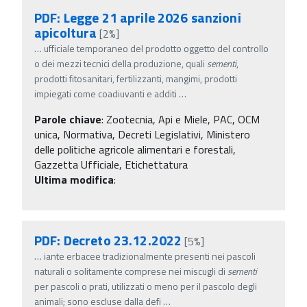
PDF: Legge 21 aprile 2026 sanzioni
apicoltura
[2%]
…
ufficiale temporaneo del prodotto oggetto del controllo
o dei mezzi tecnici della produzione, quali
sementi
,
prodotti fitosanitari, fertilizzanti, mangimi, prodotti
impiegati come coadiuvanti e additi
…
Parole chiave
:
Zootecnia, Api e Miele, PAC, OCM
unica, Normativa, Decreti Legislativi, Ministero
delle politiche agricole alimentari e forestali,
Gazzetta Ufficiale, Etichettatura
Ultima modifica
:
PDF: Decreto 23.12.2022
[5%]
…
iante erbacee tradizionalmente presenti nei pascoli
naturali o solitamente comprese nei miscugli di
sementi
per pascoli o prati, utilizzati o meno per il pascolo degli
animali; sono escluse dalla defi
…