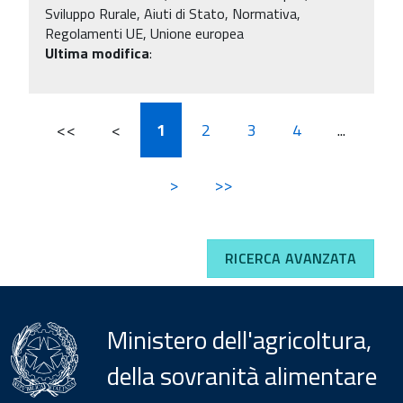
Sviluppo Rurale, Aiuti di Stato, Normativa,
Regolamenti UE, Unione europea
Ultima modifica
:
<<
<
1
2
3
4
...
>
>>
RICERCA AVANZATA
Ministero dell'agricoltura,
della sovranità alimentare