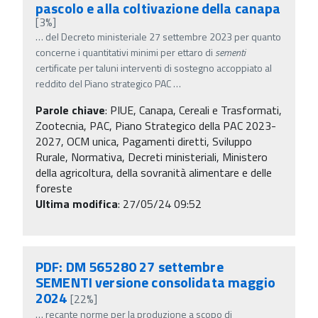
pascolo e alla coltivazione della canapa
[3%]
…
del Decreto ministeriale 27 settembre 2023 per quanto
concerne i quantitativi minimi per ettaro di
sementi
certificate per taluni interventi di sostegno accoppiato al
reddito del Piano strategico PAC
…
Parole chiave
:
PIUE, Canapa, Cereali e Trasformati,
Zootecnia, PAC, Piano Strategico della PAC 2023-
2027, OCM unica, Pagamenti diretti, Sviluppo
Rurale, Normativa, Decreti ministeriali, Ministero
della agricoltura, della sovranità alimentare e delle
foreste
Ultima modifica
: 27/05/24 09:52
PDF: DM 565280 27 settembre
SEMENTI versione consolidata maggio
2024
[22%]
…
recante norme per la produzione a scopo di