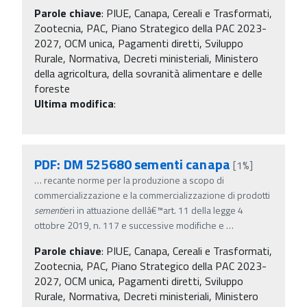
Parole chiave
:
PIUE, Canapa, Cereali e Trasformati,
Zootecnia, PAC, Piano Strategico della PAC 2023-
2027, OCM unica, Pagamenti diretti, Sviluppo
Rurale, Normativa, Decreti ministeriali, Ministero
della agricoltura, della sovranità alimentare e delle
foreste
Ultima modifica
:
PDF: DM 525680 sementi canapa
[1%]
…
recante norme per la produzione a scopo di
commercializzazione e la commercializzazione di prodotti
sementi
eri in attuazione dellâ€™art. 11 della legge 4
ottobre 2019, n. 117 e successive modifiche e
…
Parole chiave
:
PIUE, Canapa, Cereali e Trasformati,
Zootecnia, PAC, Piano Strategico della PAC 2023-
2027, OCM unica, Pagamenti diretti, Sviluppo
Rurale, Normativa, Decreti ministeriali, Ministero