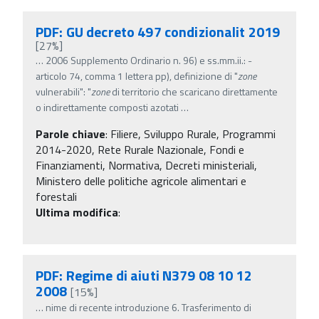
PDF: GU decreto 497 condizionalit 2019
[27%]
…
2006 Supplemento Ordinario n. 96) e ss.mm.ii.: -
articolo 74, comma 1 lettera pp), definizione di "
zone
vulnerabili": "
zone
di territorio che scaricano direttamente
o indirettamente composti azotati
…
Parole chiave
:
Filiere, Sviluppo Rurale, Programmi
2014-2020, Rete Rurale Nazionale, Fondi e
Finanziamenti, Normativa, Decreti ministeriali,
Ministero delle politiche agricole alimentari e
forestali
Ultima modifica
:
PDF: Regime di aiuti N379 08 10 12
2008
[15%]
…
nime di recente introduzione 6. Trasferimento di