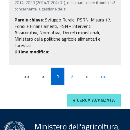
2014-2020 (2014/C 204/01), ed in particolare il punto 1.2
concernente la gestione dei ri
…
Parole chiave
:
Sviluppo Rurale, PSRN, Misura 17,
Fondi e Finanziamenti, FSN - Interventi
Assicurativi, Normativa, Decreti ministeriali,
Ministero delle politiche agricole alimentari e
forestali
Ultima modifica
:
<<
<
1
2
>
>>
RICERCA AVANZATA
Ministero dell'agricoltura,