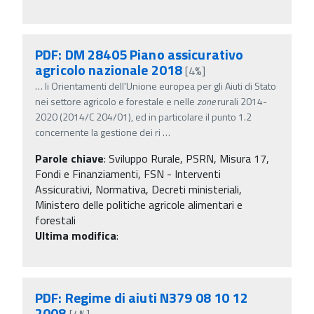
PDF: DM 28405 Piano assicurativo
agricolo nazionale 2018
[4%]
…
li Orientamenti dell'Unione europea per gli Aiuti di Stato
nei settore agricolo e forestale e nelle
zone
rurali 2014-
2020 (2014/C 204/01), ed in particolare il punto 1.2
concernente la gestione dei ri
…
Parole chiave
:
Sviluppo Rurale, PSRN, Misura 17,
Fondi e Finanziamenti, FSN - Interventi
Assicurativi, Normativa, Decreti ministeriali,
Ministero delle politiche agricole alimentari e
forestali
Ultima modifica
:
PDF: Regime di aiuti N379 08 10 12
2008
[4%]