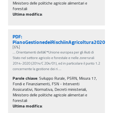
Ministero delle politiche agricole alimentari e
forestali
Ultima modifica
:
PDF:
PianoGestionedeiRischiinAgricoltura2020
[6%]
…
Orientamenti dellâ€™Unione europea per gli Aiuti di
Stato nel settore agricolo e forestale e nelle
zone
rurali
2014-2020 (2014/C 204/01), ed in particolare il punto 1.2
concernente la gestione dei ri
…
Parole chiave
:
Sviluppo Rurale, PSRN, Misura 17,
Fondi e Finanziamenti, FSN - Interventi
Assicurativi, Normativa, Decreti ministeriali,
Ministero delle politiche agricole alimentari e
forestali
Ultima modifica
: