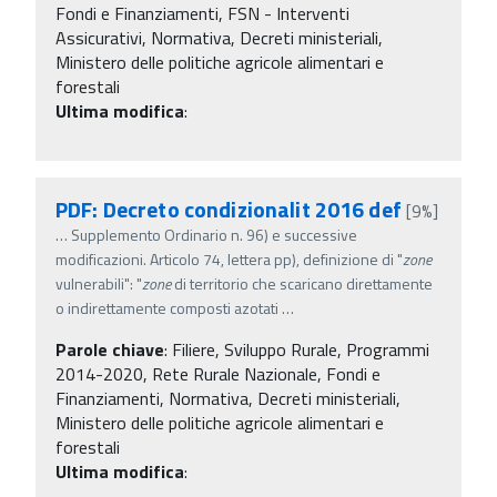
Fondi e Finanziamenti, FSN - Interventi
Assicurativi, Normativa, Decreti ministeriali,
Ministero delle politiche agricole alimentari e
forestali
Ultima modifica
:
PDF: Decreto condizionalit 2016 def
[9%]
…
Supplemento Ordinario n. 96) e successive
modificazioni. Articolo 74, lettera pp), definizione di "
zone
vulnerabili": "
zone
di territorio che scaricano direttamente
o indirettamente composti azotati
…
Parole chiave
:
Filiere, Sviluppo Rurale, Programmi
2014-2020, Rete Rurale Nazionale, Fondi e
Finanziamenti, Normativa, Decreti ministeriali,
Ministero delle politiche agricole alimentari e
forestali
Ultima modifica
: