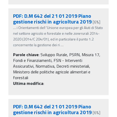
PDF: D.M 642 del 21 01 2019 Piano
gestione rischi in agricoltura 2019
[6%]
…
i Orientamenti del! 'Unione europea per gli Aiuti di Stato
nel settore agricolo e forestale e nelle
zone
rurali 2014-
2020 (2014/C 204/01), ed in particolare il punto 1.2
concernente la gestione dei ri
…
Parole chiave
:
Sviluppo Rurale, PSRN, Misura 17,
Fondi e Finanziamenti, FSN - Interventi
Assicurativi, Normativa, Decreti ministeriali,
Ministero delle politiche agricole alimentari e
forestali
Ultima modifica
:
PDF: D.M 642 del 21 01 2019 Piano
gestione rischi in agricoltura 2019
[6%]