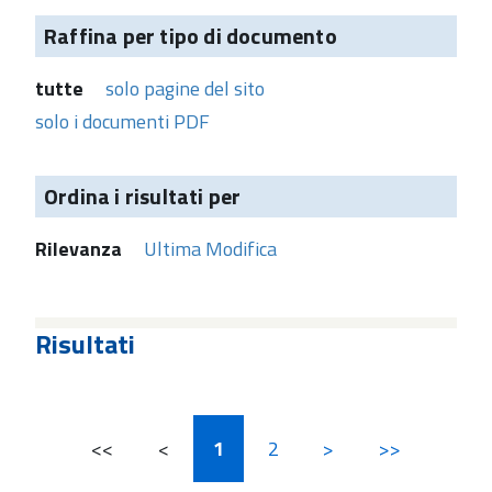
Raffina per tipo di documento
tutte
solo pagine del sito
solo i documenti PDF
Ordina i risultati per
Rilevanza
Ultima Modifica
Risultati
<<
<
1
2
>
>>