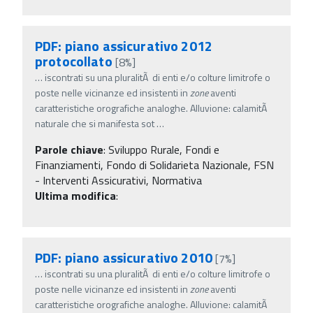
PDF: piano assicurativo 2012
protocollato
[8%]
…
iscontrati su una pluralitÃ di enti e/o colture limitrofe o
poste nelle vicinanze ed insistenti in
zone
aventi
caratteristiche orografiche analoghe. Alluvione: calamitÃ
naturale che si manifesta sot
…
Parole chiave
:
Sviluppo Rurale, Fondi e
Finanziamenti, Fondo di Solidarieta Nazionale, FSN
- Interventi Assicurativi, Normativa
Ultima modifica
:
PDF: piano assicurativo 2010
[7%]
…
iscontrati su una pluralitÃ di enti e/o colture limitrofe o
poste nelle vicinanze ed insistenti in
zone
aventi
caratteristiche orografiche analoghe. Alluvione: calamitÃ